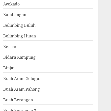
Avokado
Bambangan
Belimbing Buluh
Belimbing Hutan
Beruas
Bidara Kampung
Binjai
Buah Asam Gelugur
Buah Asam Pahong
Buah Berangan
Buah Berangan 2