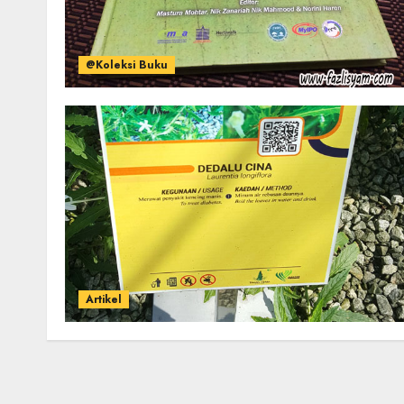
@Koleksi Buku
Artikel