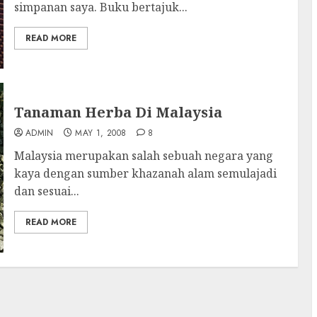
simpanan saya. Buku bertajuk...
READ MORE
Tanaman Herba Di Malaysia
ADMIN
MAY 1, 2008
8
Malaysia merupakan salah sebuah negara yang
kaya dengan sumber khazanah alam semulajadi
dan sesuai...
READ MORE