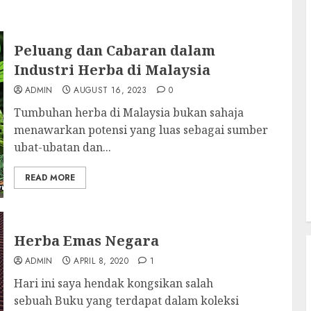
Peluang dan Cabaran dalam
Industri Herba di Malaysia
ADMIN
AUGUST 16, 2023
0
Tumbuhan herba di Malaysia bukan sahaja
menawarkan potensi yang luas sebagai sumber
ubat-ubatan dan...
READ MORE
Herba Emas Negara
ADMIN
APRIL 8, 2020
1
Hari ini saya hendak kongsikan salah
sebuah Buku yang terdapat dalam koleksi