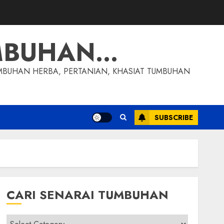
MBUHAN…
MBUHAN HERBA, PERTANIAN, KHASIAT TUMBUHAN
SUBSCRIBE
CARI SENARAI TUMBUHAN
Cari