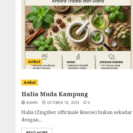
Artikel
Artikel
Halia Muda Kampung
ADMIN
OCTOBER 18, 2025
0
Halia (Zingiber officinale Roscoe) bukan sekada
dengan...
READ MORE