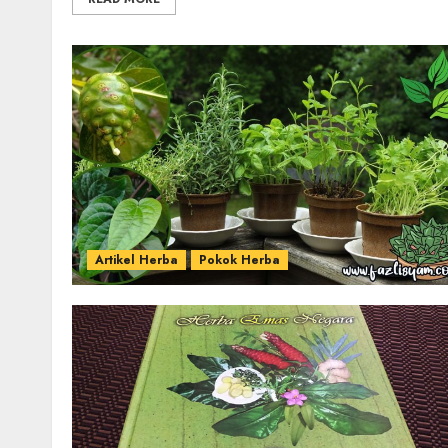
Artikel Herba
Pokok Herba