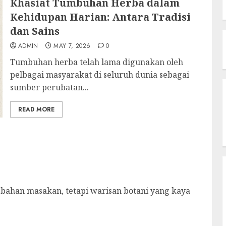
Khasiat Tumbuhan Herba dalam
Kehidupan Harian: Antara Tradisi
dan Sains
ADMIN
MAY 7, 2026
0
Tumbuhan herba telah lama digunakan oleh
pelbagai masyarakat di seluruh dunia sebagai
sumber perubatan...
READ MORE
r bahan masakan, tetapi warisan botani yang kaya