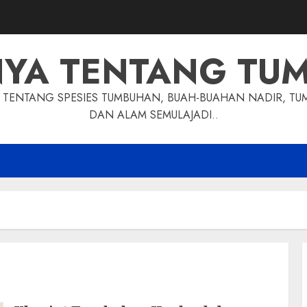
NYA TENTANG TU
TENTANG SPESIES TUMBUHAN, BUAH-BUAHAN NADIR, TU
DAN ALAM SEMULAJADI..