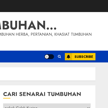
MBUHAN…
MBUHAN HERBA, PERTANIAN, KHASIAT TUMBUHAN
SUBSCRIBE
CARI SENARAI TUMBUHAN
Cari