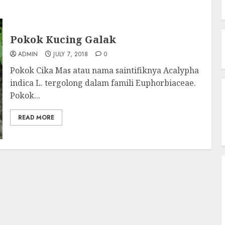
Pokok Kucing Galak
ADMIN
JULY 7, 2018
0
Pokok Cika Mas atau nama saintifiknya Acalypha
indica L. tergolong dalam famili Euphorbiaceae.
Pokok...
READ MORE