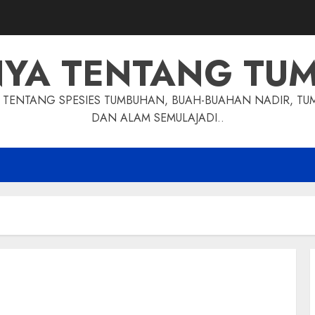
NYA TENTANG TU
TENTANG SPESIES TUMBUHAN, BUAH-BUAHAN NADIR, TU
DAN ALAM SEMULAJADI..