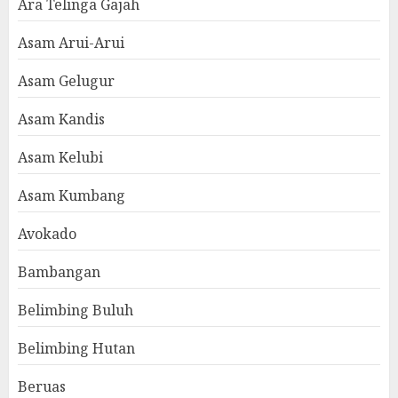
Ara Telinga Gajah
Asam Arui-Arui
Asam Gelugur
Asam Kandis
Asam Kelubi
Asam Kumbang
Avokado
Bambangan
Belimbing Buluh
Belimbing Hutan
Beruas