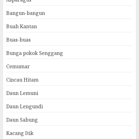
Bangun-bangun
Buah Kantan
Buas-buas
Bunga pokok Senggang
Cemumar
Cincau Hitam
Daun Lemuni
Daun Lengundi
Daun Sabung
Kacang Itik