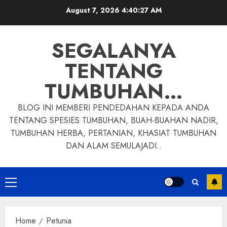
Skip
August 7, 2026
4:40:28 AM
to
content
SEGALANYA
TENTANG
TUMBUHAN…
BLOG INI MEMBERI PENDEDAHAN KEPADA ANDA
TENTANG SPESIES TUMBUHAN, BUAH-BUAHAN NADIR,
TUMBUHAN HERBA, PERTANIAN, KHASIAT TUMBUHAN
DAN ALAM SEMULAJADI..
Primary
Menu
Home
Petunia