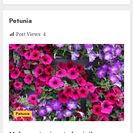
Petunia
Post Views:
4
Petunia