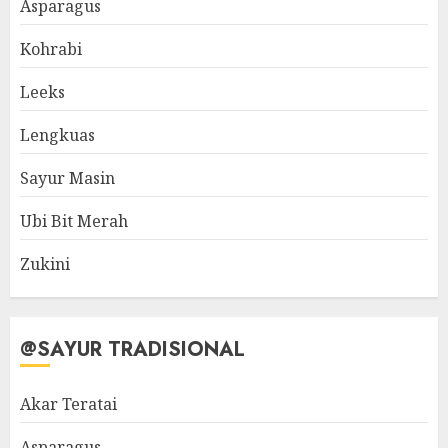
Asparagus
Kohrabi
Leeks
Lengkuas
Sayur Masin
Ubi Bit Merah
Zukini
@SAYUR TRADISIONAL
Akar Teratai
Asparagus