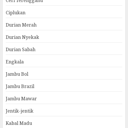
Ceri Terengganu
Ciplukan
Durian Merah
Durian Nyekak
Durian Sabah
Engkala
Jambu Bol
Jambu Brazil
Jambu Mawar
Jentik-jentik
Kabal Madu