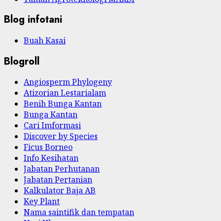
Blog infotani
Buah Kasai
Blogroll
Angiosperm Phylogeny
Atizorian Lestarialam
Benih Bunga Kantan
Bunga Kantan
Cari Imformasi
Discover by Species
Ficus Borneo
Info Kesihatan
Jabatan Perhutanan
Jabatan Pertanian
Kalkulator Baja AB
Key Plant
Nama saintifik dan tempatan