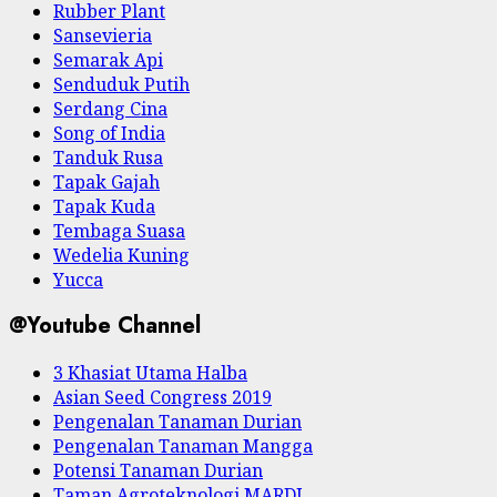
Rubber Plant
Sansevieria
Semarak Api
Senduduk Putih
Serdang Cina
Song of India
Tanduk Rusa
Tapak Gajah
Tapak Kuda
Tembaga Suasa
Wedelia Kuning
Yucca
@Youtube Channel
3 Khasiat Utama Halba
Asian Seed Congress 2019
Pengenalan Tanaman Durian
Pengenalan Tanaman Mangga
Potensi Tanaman Durian
Taman Agroteknologi MARDI