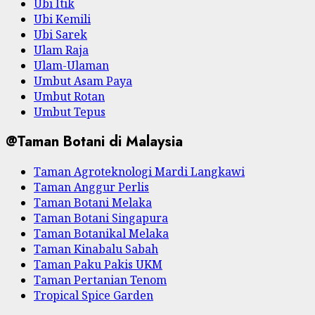
Ubi Itik
Ubi Kemili
Ubi Sarek
Ulam Raja
Ulam-Ulaman
Umbut Asam Paya
Umbut Rotan
Umbut Tepus
@Taman Botani di Malaysia
Taman Agroteknologi Mardi Langkawi
Taman Anggur Perlis
Taman Botani Melaka
Taman Botani Singapura
Taman Botanikal Melaka
Taman Kinabalu Sabah
Taman Paku Pakis UKM
Taman Pertanian Tenom
Tropical Spice Garden