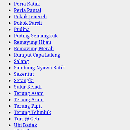
Peria Katak
Peria Pantai
Pokok Jenereh
Pokok Parsli
Pudina
Puding Semangkuk
Remayung Hijau
Remayung Merah
Rumput Capa Laleng
Salang
Sambung Nyawa Batik
Sekentut
Setangki
Sulur Keladi
Terung Asam
Terung Asam
Terung Pipit
Terung Telunjuk
Turi @ Geti
Ubi Badak