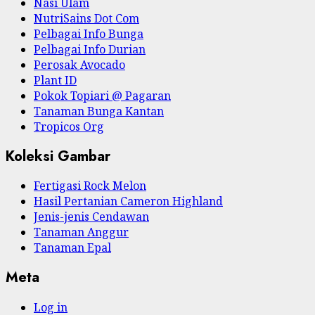
Nasi Ulam
NutriSains Dot Com
Pelbagai Info Bunga
Pelbagai Info Durian
Perosak Avocado
Plant ID
Pokok Topiari @ Pagaran
Tanaman Bunga Kantan
Tropicos Org
Koleksi Gambar
Fertigasi Rock Melon
Hasil Pertanian Cameron Highland
Jenis-jenis Cendawan
Tanaman Anggur
Tanaman Epal
Meta
Log in