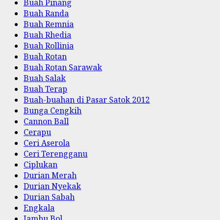
Buah Pinang
Buah Randa
Buah Remnia
Buah Rhedia
Buah Rollinia
Buah Rotan
Buah Rotan Sarawak
Buah Salak
Buah Terap
Buah-buahan di Pasar Satok 2012
Bunga Cengkih
Cannon Ball
Cerapu
Ceri Aserola
Ceri Terengganu
Ciplukan
Durian Merah
Durian Nyekak
Durian Sabah
Engkala
Jambu Bol