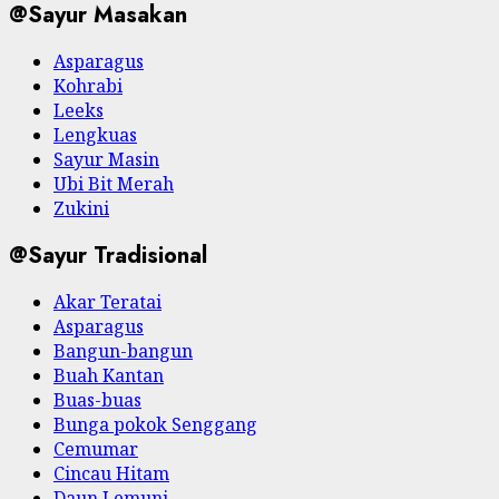
@Sayur Masakan
Asparagus
Kohrabi
Leeks
Lengkuas
Sayur Masin
Ubi Bit Merah
Zukini
@Sayur Tradisional
Akar Teratai
Asparagus
Bangun-bangun
Buah Kantan
Buas-buas
Bunga pokok Senggang
Cemumar
Cincau Hitam
Daun Lemuni