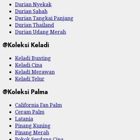
Durian Nyekak
Durian Sabah
Durian Tangkai Panjang
Durian Thailand
Durian Udang Merah
@Koleksi Keladi
Keladi Bunting
Keladi Cina
Keladi Merawan
Keladi Telur
@Koleksi Palma
California Fan Palm
Ceram Palm
Latania
Pinang Kuning
Pinang Merah
Pokok Serdang Cina