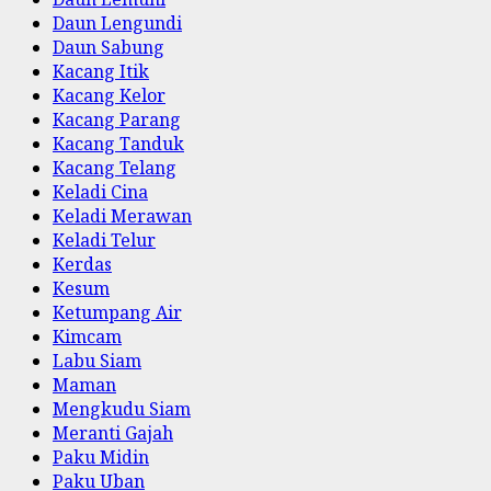
Daun Lengundi
Daun Sabung
Kacang Itik
Kacang Kelor
Kacang Parang
Kacang Tanduk
Kacang Telang
Keladi Cina
Keladi Merawan
Keladi Telur
Kerdas
Kesum
Ketumpang Air
Kimcam
Labu Siam
Maman
Mengkudu Siam
Meranti Gajah
Paku Midin
Paku Uban