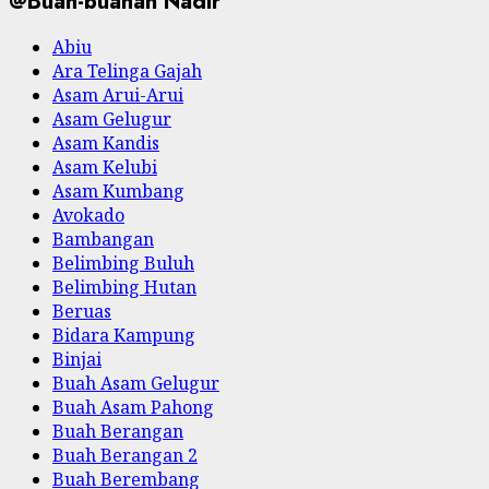
@Buah-buahan Nadir
Abiu
Ara Telinga Gajah
Asam Arui-Arui
Asam Gelugur
Asam Kandis
Asam Kelubi
Asam Kumbang
Avokado
Bambangan
Belimbing Buluh
Belimbing Hutan
Beruas
Bidara Kampung
Binjai
Buah Asam Gelugur
Buah Asam Pahong
Buah Berangan
Buah Berangan 2
Buah Berembang