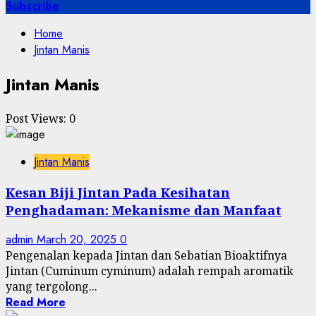
for:
Subscribe
Home
Jintan Manis
Jintan Manis
Post Views:
0
Jintan Manis
Kesan Biji Jintan Pada Kesihatan
Penghadaman: Mekanisme dan Manfaat
admin
March 20, 2025
0
Pengenalan kepada Jintan dan Sebatian Bioaktifnya
Jintan (Cuminum cyminum) adalah rempah aromatik
yang tergolong...
Read More