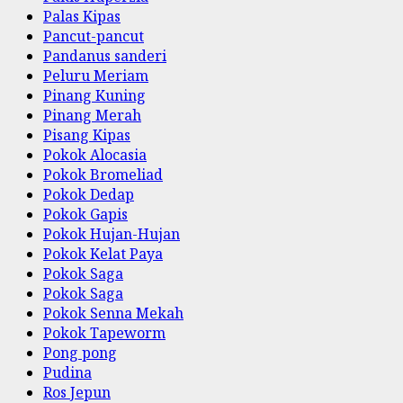
Palas Kipas
Pancut-pancut
Pandanus sanderi
Peluru Meriam
Pinang Kuning
Pinang Merah
Pisang Kipas
Pokok Alocasia
Pokok Bromeliad
Pokok Dedap
Pokok Gapis
Pokok Hujan-Hujan
Pokok Kelat Paya
Pokok Saga
Pokok Saga
Pokok Senna Mekah
Pokok Tapeworm
Pong pong
Pudina
Ros Jepun