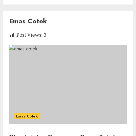
Emas Cotek
Post Views:
3
Emas Cotek