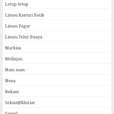
Letup-letup
Limau Kasturi Batik
Limau Pagar
Limau Telur Buaya
Markisa
Melinjau
Nam-nam
Nona
Rukam
Sekiat@Khiriat
Sentul