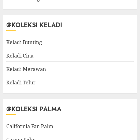
@KOLEKSI KELADI
Keladi Bunting
Keladi Cina
Keladi Merawan
Keladi Telur
@KOLEKSI PALMA
California Fan Palm
Ceram Palm