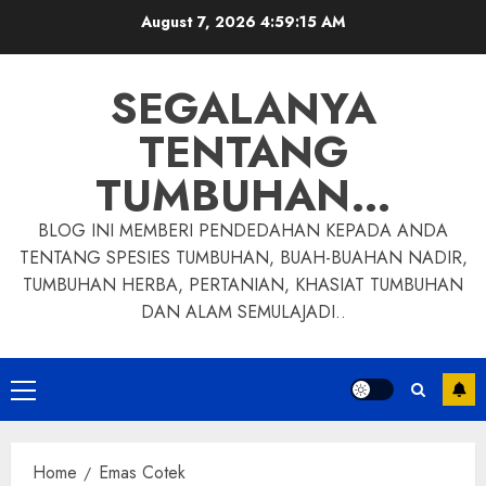
Skip
August 7, 2026
4:59:16 AM
to
content
SEGALANYA
TENTANG
TUMBUHAN…
BLOG INI MEMBERI PENDEDAHAN KEPADA ANDA
TENTANG SPESIES TUMBUHAN, BUAH-BUAHAN NADIR,
TUMBUHAN HERBA, PERTANIAN, KHASIAT TUMBUHAN
DAN ALAM SEMULAJADI..
Primary
Menu
Home
Emas Cotek