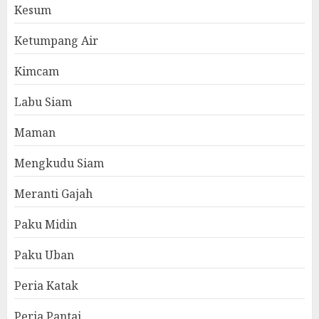
Kesum
Ketumpang Air
Kimcam
Labu Siam
Maman
Mengkudu Siam
Meranti Gajah
Paku Midin
Paku Uban
Peria Katak
Peria Pantai