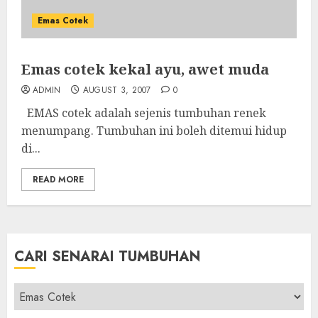
Emas Cotek
Emas cotek kekal ayu, awet muda
ADMIN
AUGUST 3, 2007
0
EMAS cotek adalah sejenis tumbuhan renek
menumpang. Tumbuhan ini boleh ditemui hidup
di...
READ MORE
CARI SENARAI TUMBUHAN
Cari
Senarai