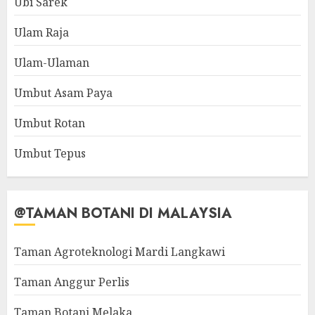
Ubi Sarek
Ulam Raja
Ulam-Ulaman
Umbut Asam Paya
Umbut Rotan
Umbut Tepus
@TAMAN BOTANI DI MALAYSIA
Taman Agroteknologi Mardi Langkawi
Taman Anggur Perlis
Taman Botani Melaka