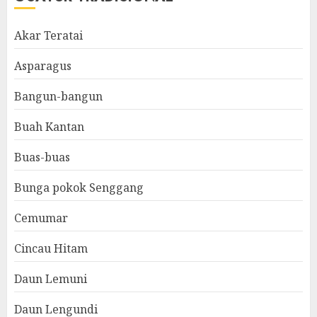
Akar Teratai
Asparagus
Bangun-bangun
Buah Kantan
Buas-buas
Bunga pokok Senggang
Cemumar
Cincau Hitam
Daun Lemuni
Daun Lengundi