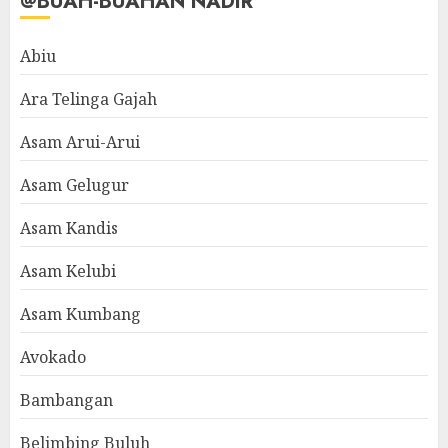
@BUAH-BUAHAN NADIR
Abiu
Ara Telinga Gajah
Asam Arui-Arui
Asam Gelugur
Asam Kandis
Asam Kelubi
Asam Kumbang
Avokado
Bambangan
Belimbing Buluh