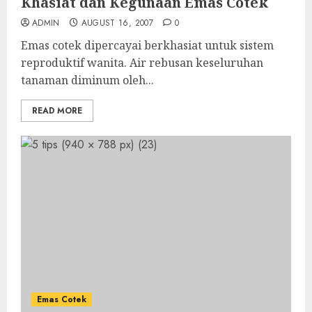
Khasiat dan Kegunaan Emas Cotek
ADMIN
AUGUST 16, 2007
0
Emas cotek dipercayai berkhasiat untuk sistem
reproduktif wanita. Air rebusan keseluruhan
tanaman diminum oleh...
READ MORE
Emas Cotek