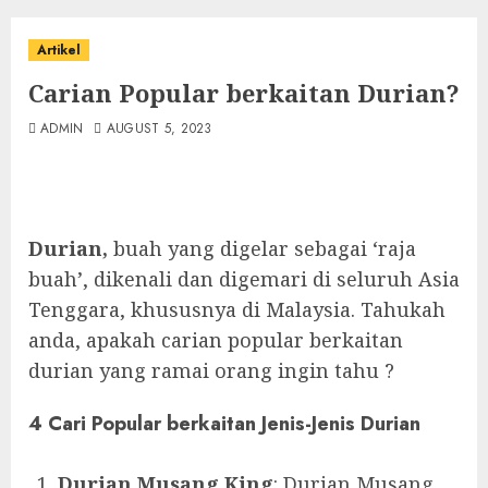
Artikel
Carian Popular berkaitan Durian?
ADMIN
AUGUST 5, 2023
Durian,
buah yang digelar sebagai ‘raja
buah’, dikenali dan digemari di seluruh Asia
Tenggara, khususnya di Malaysia. Tahukah
anda, apakah carian popular berkaitan
durian yang ramai orang ingin tahu ?
4 Cari Popular berkaitan Jenis-Jenis Durian
Durian Musang King
: Durian Musang