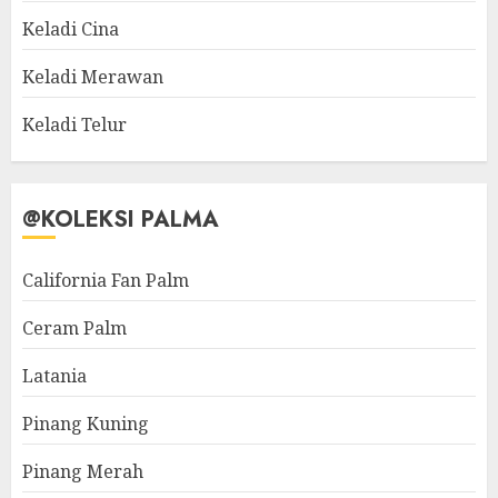
Keladi Cina
Keladi Merawan
Keladi Telur
@KOLEKSI PALMA
California Fan Palm
Ceram Palm
Latania
Pinang Kuning
Pinang Merah