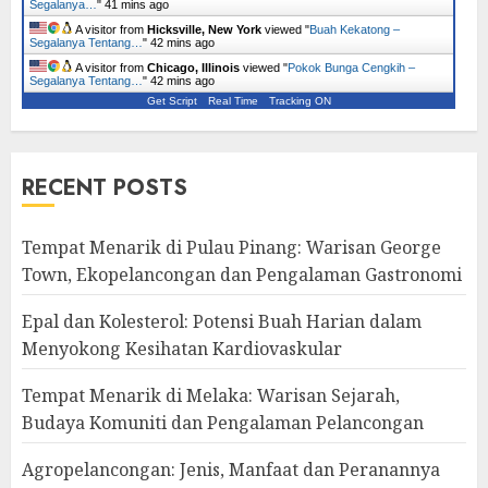
Segalanya…
"
41 mins ago
A visitor from
Hicksville, New York
viewed "
Buah Kekatong –
Segalanya Tentang…
"
42 mins ago
A visitor from
Chicago, Illinois
viewed "
Pokok Bunga Cengkih –
Segalanya Tentang…
"
42 mins ago
Get Script
Real Time
Tracking ON
RECENT POSTS
Tempat Menarik di Pulau Pinang: Warisan George
Town, Ekopelancongan dan Pengalaman Gastronomi
Epal dan Kolesterol: Potensi Buah Harian dalam
Menyokong Kesihatan Kardiovaskular
Tempat Menarik di Melaka: Warisan Sejarah,
Budaya Komuniti dan Pengalaman Pelancongan
Agropelancongan: Jenis, Manfaat dan Peranannya