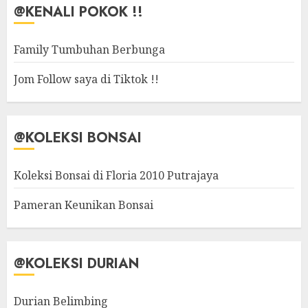
@KENALI POKOK !!
Family Tumbuhan Berbunga
Jom Follow saya di Tiktok !!
@KOLEKSI BONSAI
Koleksi Bonsai di Floria 2010 Putrajaya
Pameran Keunikan Bonsai
@KOLEKSI DURIAN
Durian Belimbing