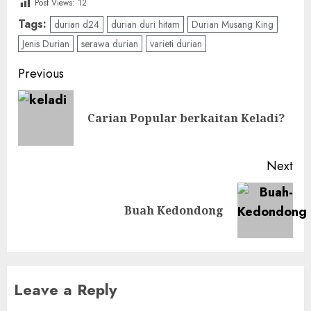
Post Views:
12
Tags:
durian d24
durian duri hitam
Durian Musang King
Jenis Durian
serawa durian
varieti durian
Post
Previous
navigation
Pre
Carian Popular berkaitan Keladi?
pos
Next
Next
Buah Kedondong
post:
Leave a Reply