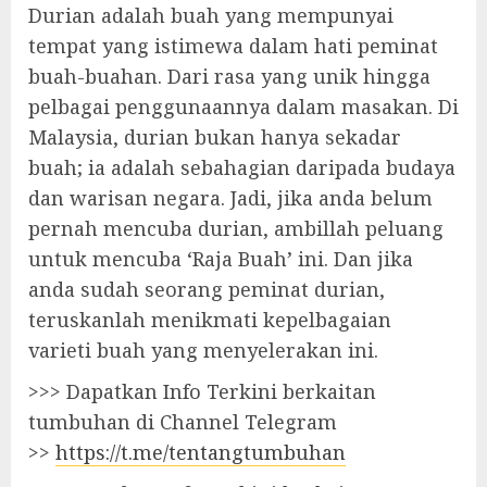
Durian adalah buah yang mempunyai
tempat yang istimewa dalam hati peminat
buah-buahan. Dari rasa yang unik hingga
pelbagai penggunaannya dalam masakan. Di
Malaysia, durian bukan hanya sekadar
buah; ia adalah sebahagian daripada budaya
dan warisan negara. Jadi, jika anda belum
pernah mencuba durian, ambillah peluang
untuk mencuba ‘Raja Buah’ ini. Dan jika
anda sudah seorang peminat durian,
teruskanlah menikmati kepelbagaian
varieti buah yang menyelerakan ini.
>>> Dapatkan Info Terkini berkaitan
tumbuhan di Channel Telegram
>>
https://t.me/tentangtumbuhan