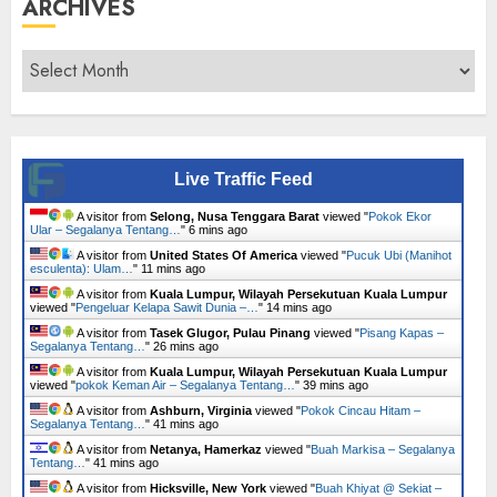
ARCHIVES
Archives
Live Traffic Feed
A visitor from
Selong, Nusa Tenggara Barat
viewed "
Pokok Ekor
Ular – Segalanya Tentang…
"
6 mins ago
A visitor from
United States Of America
viewed "
Pucuk Ubi (Manihot
esculenta): Ulam…
"
11 mins ago
A visitor from
Kuala Lumpur, Wilayah Persekutuan Kuala Lumpur
viewed "
Pengeluar Kelapa Sawit Dunia –…
"
14 mins ago
A visitor from
Tasek Glugor, Pulau Pinang
viewed "
Pisang Kapas –
Segalanya Tentang…
"
26 mins ago
A visitor from
Kuala Lumpur, Wilayah Persekutuan Kuala Lumpur
viewed "
pokok Keman Air – Segalanya Tentang…
"
39 mins ago
A visitor from
Ashburn, Virginia
viewed "
Pokok Cincau Hitam –
Segalanya Tentang…
"
41 mins ago
A visitor from
Netanya, Hamerkaz
viewed "
Buah Markisa – Segalanya
Tentang…
"
41 mins ago
A visitor from
Hicksville, New York
viewed "
Buah Khiyat @ Sekiat –