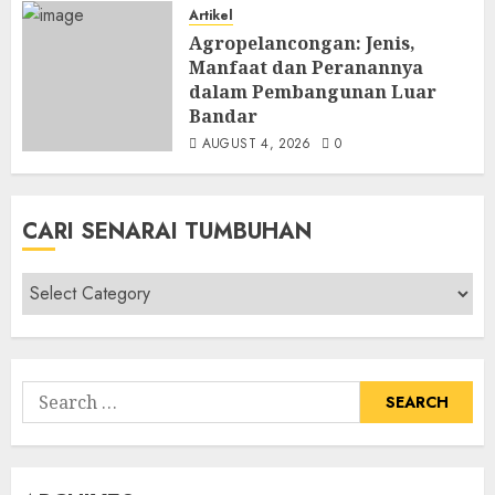
Artikel
Agropelancongan: Jenis,
Manfaat dan Peranannya
dalam Pembangunan Luar
Bandar
AUGUST 4, 2026
0
CARI SENARAI TUMBUHAN
Cari
Senarai
Tumbuhan
Search
for: