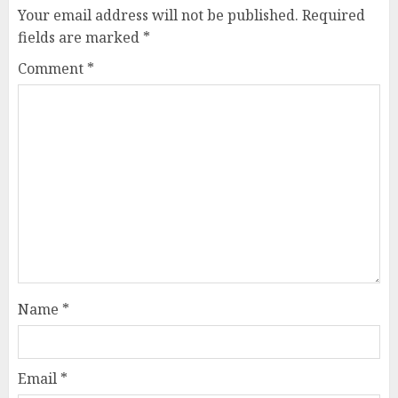
Your email address will not be published.
Required
fields are marked
*
Comment
*
Name
*
Email
*