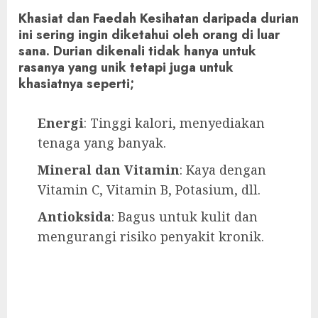
Khasiat dan Faedah Kesihatan daripada durian
ini sering ingin diketahui oleh orang di luar
sana. Durian dikenali tidak hanya untuk
rasanya yang unik tetapi juga untuk
khasiatnya seperti;
Energi
: Tinggi kalori, menyediakan
tenaga yang banyak.
Mineral dan Vitamin
: Kaya dengan
Vitamin C, Vitamin B, Potasium, dll.
Antioksida
: Bagus untuk kulit dan
mengurangi risiko penyakit kronik.