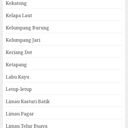
Kekatong
Kelapa Laut
Kelumpang Burung
Kelumpang Jari
Keriang Dot
Ketapang
Labu Kayu
Letup-letup
Limau Kasturi Batik
Limau Pagar
Limau Telur Buaya