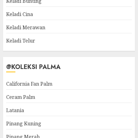
Keladi Bunting
Keladi Cina
Keladi Merawan
Keladi Telur
@KOLEKSI PALMA
California Fan Palm
Ceram Palm
Latania
Pinang Kuning
Pinang Merah