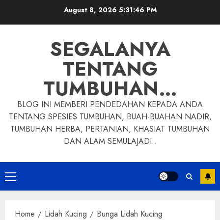
Skip
August 8, 2026
5:31:47 PM
to
content
SEGALANYA
TENTANG
TUMBUHAN…
BLOG INI MEMBERI PENDEDAHAN KEPADA ANDA
TENTANG SPESIES TUMBUHAN, BUAH-BUAHAN NADIR,
TUMBUHAN HERBA, PERTANIAN, KHASIAT TUMBUHAN
DAN ALAM SEMULAJADI..
Primary
Menu
Home
Lidah Kucing
Bunga Lidah Kucing