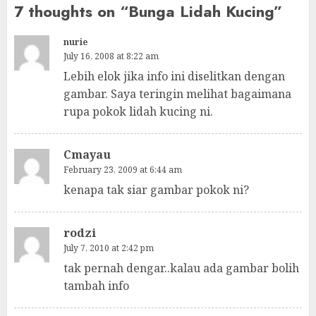
7 thoughts on “
Bunga Lidah Kucing
”
nurie
July 16, 2008 at 8:22 am
Lebih elok jika info ini diselitkan dengan
gambar. Saya teringin melihat bagaimana
rupa pokok lidah kucing ni.
Cmayau
February 23, 2009 at 6:44 am
kenapa tak siar gambar pokok ni?
rodzi
July 7, 2010 at 2:42 pm
tak pernah dengar..kalau ada gambar bolih
tambah info