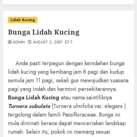
Lidah Kucing
Bunga Lidah Kucing
ADMIN
AUGUST 3, 2007
7
Anda pasti terpegun dengan keindahan bunga
lidah kucing yang kembang jam 8 pagi dan kudup
semula jam 11 pagi, sekali gus mewujudkan suasana
pagi yang indah dan harmoni persekitarannya.
Bunga Lidah Kucing
atau nama saintifiknya
Turnera subulata
(Turnera ulmifolia var. elegans )
tergolong dalam famili Passifloraceae. Bunga ini
mula diminati kerana dapat menceriakan landskap
rumah. Selain itu, pokok ini memang sesuai