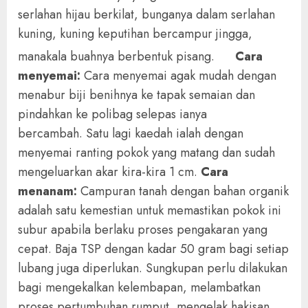
serlahan hijau berkilat, bunganya dalam serlahan
kuning, kuning keputihan bercampur jingga,
manakala buahnya berbentuk pisang.
Cara
menyemai:
Cara menyemai agak mudah dengan
menabur biji benihnya ke tapak semaian dan
pindahkan ke polibag selepas ianya
bercambah.
Satu lagi kaedah ialah dengan
menyemai ranting pokok yang matang dan sudah
mengeluarkan akar kira-kira 1 cm.
Cara
menanam:
Campuran tanah dengan bahan organik
adalah satu kemestian untuk memastikan pokok ini
subur apabila berlaku proses pengakaran yang
cepat. Baja TSP dengan kadar 50 gram bagi setiap
lubang juga diperlukan. Sungkupan perlu dilakukan
bagi mengekalkan kelembapan, melambatkan
proses pertumbuhan rumput, mengelak hakisan