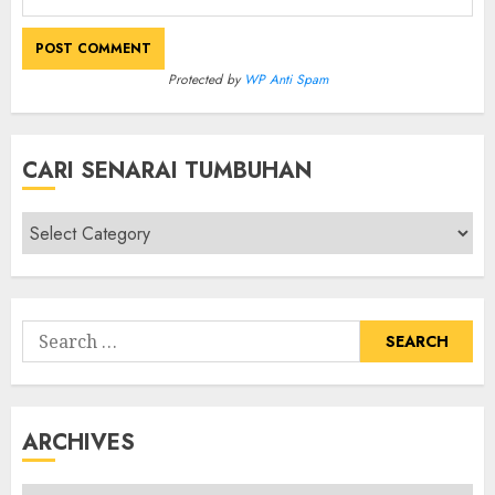
Protected by
WP Anti Spam
CARI SENARAI TUMBUHAN
Cari
Senarai
Tumbuhan
Search
for:
ARCHIVES