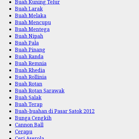
Buah Kuning Telur
Buah Larak
Buah Melaka
Buah Mencupu
Buah Mentega
Buah Nipah
Buah Pala
Buah Pinang
Buah Randa
Buah Remnia
Buah Rhedia
Buah Rollinia
Buah Rotan
Buah Rotan Sarawak
Buah Salak
Buah Terap
Buah-buahan di Pasar Satok 2012
Bunga Cengkih
Cannon Ball
Cerapu
Ceri Aserola