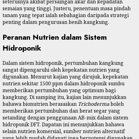
seterusnya akibat persaingan akar dan kepadatan
semaian yang tinggi. Justeru, penentuan masa pindah
tanam yang tepat ialah sebahagian daripada strategi
penting dalam pengurusan benih kangkung.
Peranan Nutrien dalam Sistem
Hidroponik
Dalam sistem hidroponik, pertumbuhan kangkung
sangat dipengaruhi oleh kepekatan nutrien yang
digunakan. Menurut kajian yang dirujuk, kepekatan
nutrien sekitar 1500 ppm dalam hidroponik sumbu
memberikan pertumbuhan yang optimum bagi
kangkung. Di samping itu, kajian lain menunjukkan
bahawa bionutrien berasaskan
Trichoderma
boleh
memberikan pertumbuhan dan berat segar yang
setanding dengan penggunaan AB-mix dalam sistem
hidroponik DFT. Dapatan ini menunjukkan bahawa
selain nutrien komersial, sumber nutrien alternatif
yang lebih mudah didapati juga berpotensi digunakan