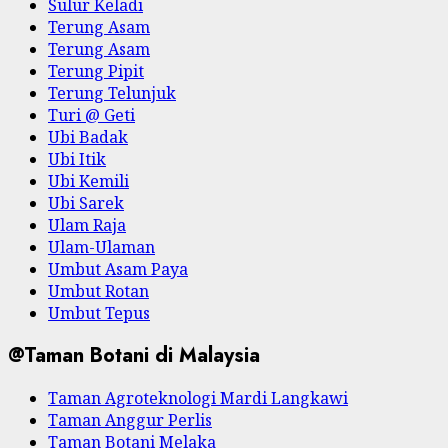
Sulur Keladi
Terung Asam
Terung Asam
Terung Pipit
Terung Telunjuk
Turi @ Geti
Ubi Badak
Ubi Itik
Ubi Kemili
Ubi Sarek
Ulam Raja
Ulam-Ulaman
Umbut Asam Paya
Umbut Rotan
Umbut Tepus
@Taman Botani di Malaysia
Taman Agroteknologi Mardi Langkawi
Taman Anggur Perlis
Taman Botani Melaka