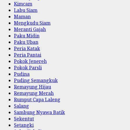
Kimcam
Labu Siam
Maman
Mengkudu Siam
Meranti Gajah
Paku Midin
Paku Uban
Peria Katak
Peria Pantai
Pokok Jenereh
Pokok Parsli
Pudina
Puding Semangkuk
Remayung Hijau
Remayung Merah
Rumput Capa Laleng
Salang
Sambung Nyawa Batik
Sekentut
Setangki