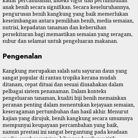
kadar percambahan, indeks vigor dan pertumbuhan
anak benih secara signifikan. Secara keseluruhannya,
pengurusan benih kangkung yang baik memerlukan
keseimbangan antara pemilihan benih, media semaian,
nutrisi, kepadatan tanaman dan kebersihan
persekitaran bagi memastikan semaian yang seragam,
subur dan selamat untuk pengeluaran makanan.
Pengenalan
Kangkung merupakan salah satu sayuran daun yang
sangat popular di rantau tropika kerana mudah
ditanam, cepat dituai dan sesuai diusahakan dalam
pelbagai sistem penanaman. Dalam konteks
pengeluaran tanaman, kualiti biji benih memainkan
peranan penting dalam menentukan kejayaan semaian,
keseragaman pertumbuhan dan hasil akhir. Menurut
kajian yang dirujuk, benih kangkung secara umumnya
mempunyai keupayaan percambahan yang baik,
namun prestasi ini sangat bergantung pada keadaan