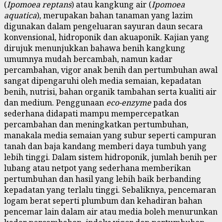
(
Ipomoea reptans
) atau kangkung air (
Ipomoea
aquatica
), merupakan bahan tanaman yang lazim
digunakan dalam pengeluaran sayuran daun secara
konvensional, hidroponik dan akuaponik. Kajian yang
dirujuk menunjukkan bahawa benih kangkung
umumnya mudah bercambah, namun kadar
percambahan, vigor anak benih dan pertumbuhan awal
sangat dipengaruhi oleh media semaian, kepadatan
benih, nutrisi, bahan organik tambahan serta kualiti air
dan medium. Penggunaan
eco-enzyme
pada dos
sederhana didapati mampu mempercepatkan
percambahan dan meningkatkan pertumbuhan,
manakala media semaian yang subur seperti campuran
tanah dan baja kandang memberi daya tumbuh yang
lebih tinggi. Dalam sistem hidroponik, jumlah benih per
lubang atau netpot yang sederhana memberikan
pertumbuhan dan hasil yang lebih baik berbanding
kepadatan yang terlalu tinggi. Sebaliknya, pencemaran
logam berat seperti plumbum dan kehadiran bahan
pencemar lain dalam air atau media boleh menurunkan