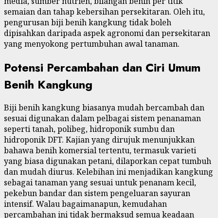
media, sumber nutrien, bilangan benih per titik
semaian dan tahap kebersihan persekitaran. Oleh itu,
pengurusan biji benih kangkung tidak boleh
dipisahkan daripada aspek agronomi dan persekitaran
yang menyokong pertumbuhan awal tanaman.
Potensi Percambahan dan Ciri Umum
Benih Kangkung
Biji benih kangkung biasanya mudah bercambah dan
sesuai digunakan dalam pelbagai sistem penanaman
seperti tanah, polibeg, hidroponik sumbu dan
hidroponik DFT. Kajian yang dirujuk menunjukkan
bahawa benih komersial tertentu, termasuk varieti
yang biasa digunakan petani, dilaporkan cepat tumbuh
dan mudah diurus. Kelebihan ini menjadikan kangkung
sebagai tanaman yang sesuai untuk penanam kecil,
pekebun bandar dan sistem pengeluaran sayuran
intensif. Walau bagaimanapun, kemudahan
percambahan ini tidak bermaksud semua keadaan