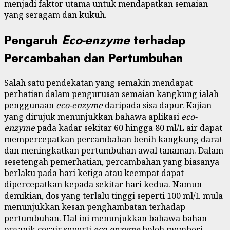
menjadi faktor utama untuk mendapatkan semaian
yang seragam dan kukuh.
Pengaruh
Eco-enzyme
terhadap
Percambahan dan Pertumbuhan
Salah satu pendekatan yang semakin mendapat
perhatian dalam pengurusan semaian kangkung ialah
penggunaan
eco-enzyme
daripada sisa dapur. Kajian
yang dirujuk menunjukkan bahawa aplikasi
eco-
enzyme
pada kadar sekitar 60 hingga 80 ml/L air dapat
mempercepatkan percambahan benih kangkung darat
dan meningkatkan pertumbuhan awal tanaman. Dalam
sesetengah pemerhatian, percambahan yang biasanya
berlaku pada hari ketiga atau keempat dapat
dipercepatkan kepada sekitar hari kedua. Namun
demikian, dos yang terlalu tinggi seperti 100 ml/L mula
menunjukkan kesan penghambatan terhadap
pertumbuhan. Hal ini menunjukkan bahawa bahan
organik cecair seperti
eco-enzyme
boleh memberi