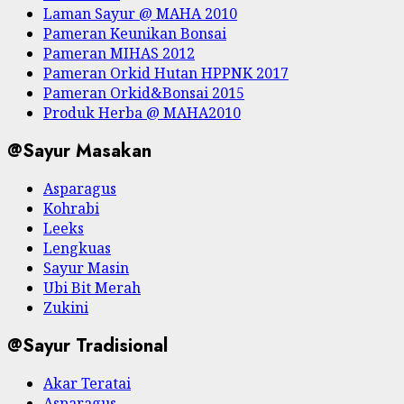
Laman Sayur @ MAHA 2010
Pameran Keunikan Bonsai
Pameran MIHAS 2012
Pameran Orkid Hutan HPPNK 2017
Pameran Orkid&Bonsai 2015
Produk Herba @ MAHA2010
@Sayur Masakan
Asparagus
Kohrabi
Leeks
Lengkuas
Sayur Masin
Ubi Bit Merah
Zukini
@Sayur Tradisional
Akar Teratai
Asparagus