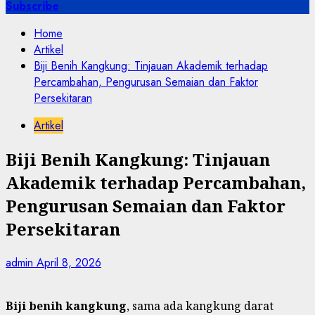
for:
Subscribe
Home
Artikel
Biji Benih Kangkung: Tinjauan Akademik terhadap
Percambahan, Pengurusan Semaian dan Faktor
Persekitaran
Artikel
Biji Benih Kangkung: Tinjauan
Akademik terhadap Percambahan,
Pengurusan Semaian dan Faktor
Persekitaran
admin
April 8, 2026
Biji benih kangkung
, sama ada kangkung darat