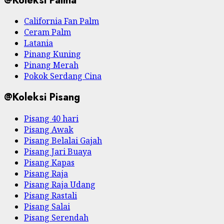
@Koleksi Palma
California Fan Palm
Ceram Palm
Latania
Pinang Kuning
Pinang Merah
Pokok Serdang Cina
@Koleksi Pisang
Pisang 40 hari
Pisang Awak
Pisang Belalai Gajah
Pisang Jari Buaya
Pisang Kapas
Pisang Raja
Pisang Raja Udang
Pisang Rastali
Pisang Salai
Pisang Serendah