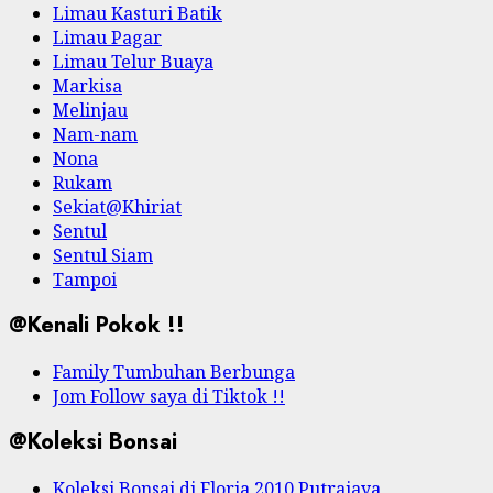
Limau Kasturi Batik
Limau Pagar
Limau Telur Buaya
Markisa
Melinjau
Nam-nam
Nona
Rukam
Sekiat@Khiriat
Sentul
Sentul Siam
Tampoi
@Kenali Pokok !!
Family Tumbuhan Berbunga
Jom Follow saya di Tiktok !!
@Koleksi Bonsai
Koleksi Bonsai di Floria 2010 Putrajaya