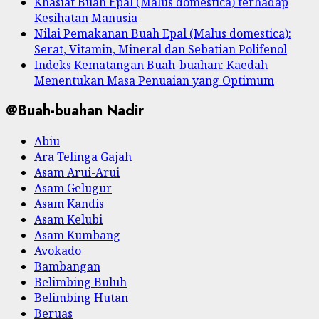
Khasiat Buah Epal (Malus domestica) terhadap
Kesihatan Manusia
Nilai Pemakanan Buah Epal (Malus domestica):
Serat, Vitamin, Mineral dan Sebatian Polifenol
Indeks Kematangan Buah-buahan: Kaedah
Menentukan Masa Penuaian yang Optimum
@Buah-buahan Nadir
Abiu
Ara Telinga Gajah
Asam Arui-Arui
Asam Gelugur
Asam Kandis
Asam Kelubi
Asam Kumbang
Avokado
Bambangan
Belimbing Buluh
Belimbing Hutan
Beruas