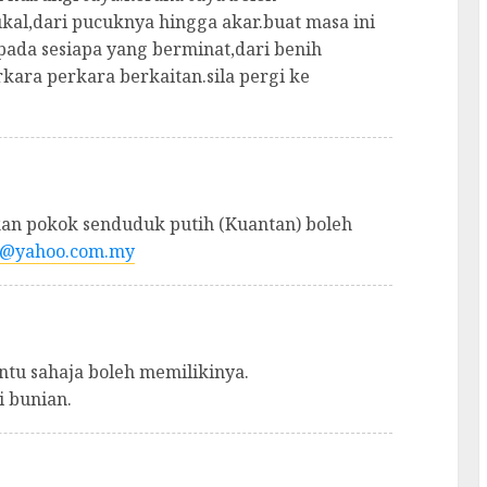
kal,dari pucuknya hingga akar.buat masa ini
pada sesiapa yang berminat,dari benih
kara perkara berkaitan.sila pergi ke
an pokok senduduk putih (Kuantan) boleh
9@yahoo.com.my
ntu sahaja boleh memilikinya.
i bunian.