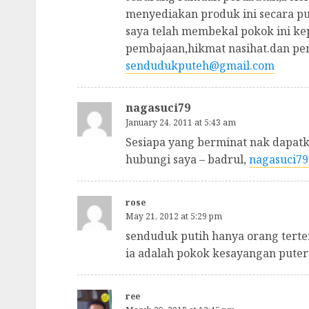
menyediakan produk ini secara pu
saya telah membekal pokok ini ke
pembajaan,hikmat nasihat.dan per
sendudukputeh@gmail.com
nagasuci79
January 24, 2011 at 5:43 am
Sesiapa yang berminat nak dapatk
hubungi saya – badrul,
nagasuci7
rose
May 21, 2012 at 5:29 pm
senduduk putih hanya orang terte
ia adalah pokok kesayangan puter
ree