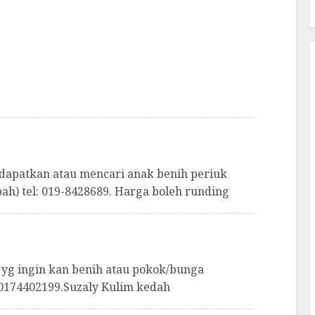
dapatkan atau mencari anak benih periuk
bah) tel: 019-8428689. Harga boleh runding
yg ingin kan benih atau pokok/bunga
 0174402199.Suzaly Kulim kedah