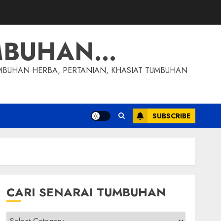
MBUHAN…
MBUHAN HERBA, PERTANIAN, KHASIAT TUMBUHAN
SUBSCRIBE
CARI SENARAI TUMBUHAN
Cari