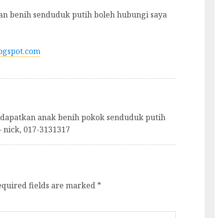
n benih senduduk putih boleh hubungi saya
ogspot.com
 dapatkan anak benih pokok senduduk putih
– nick, 017-3131317
equired fields are marked
*