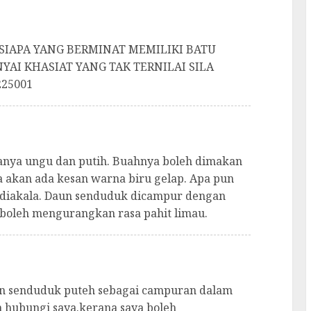
IAPA YANG BERMINAT MEMILIKI BATU
AI KHASIAT YANG TAK TERNILAI SILA
25001
anya ungu dan putih. Buahnya boleh dimakan
a akan ada kesan warna biru gelap. Apa pun
ediakala. Daun senduduk dicampur dengan
boleh mengurangkan rasa pahit limau.
n senduduk puteh sebagai campuran dalam
 hubungi saya.kerana saya boleh