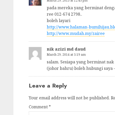
March 29, 2013 at 12:45 pm
pada mereka yang berminat denga
ree 012-674 2798..
boleh layari
http://www.halaman-bumihijau.bl
http://www.mudah.my/zairee
nik azizi md daud
March 29, 2014 at 5:19 am
salam. Sesiapa yang berminat nak
(johor bahru) boleh hubungi saya 
Leave a Reply
Your email address will not be published.
R
Comment
*