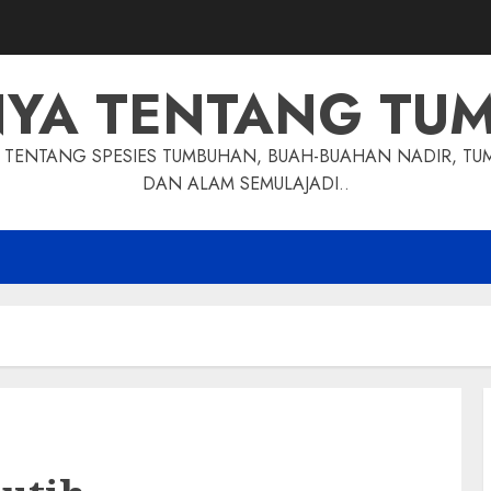
NYA TENTANG TU
TENTANG SPESIES TUMBUHAN, BUAH-BUAHAN NADIR, TU
DAN ALAM SEMULAJADI..