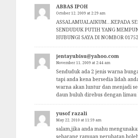
ABBAS IPOH
October 12, 2009 at 2:29 am
ASSALAMUALAIKUM…KEPADA SES
SENDUDUK PUTIH YANG MEMPUNY
HUBUNGI SAYA DI NOMBOR 01752
jentayubisu@yahoo.com
November 11, 2009 at 2:44 am
Senduduk ada 2 jenis warna bung
tapi anda kena bersedia lidah and
warna akan luntur dan menjadi s
daun buluh direbus dengan limau 
yusof razali
May 22, 2010 at 11:59 am
salam,jika anda mahu mengunaka
sebarang ramuan perubatan,boleh