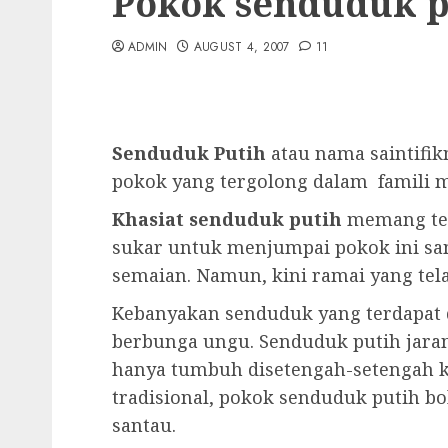
Pokok senduduk p
ADMIN
AUGUST 4, 2007
11
Senduduk Putih
atau nama saintif
pokok yang tergolong dalam famili 
Khasiat senduduk putih
memang tel
sukar untuk menjumpai pokok ini sam
semaian. Namun, kini ramai yang tela
Kebanyakan senduduk yang terdapat d
berbunga ungu. Senduduk putih jaran
hanya tumbuh disetengah-setengah k
tradisional, pokok senduduk putih bo
santau.