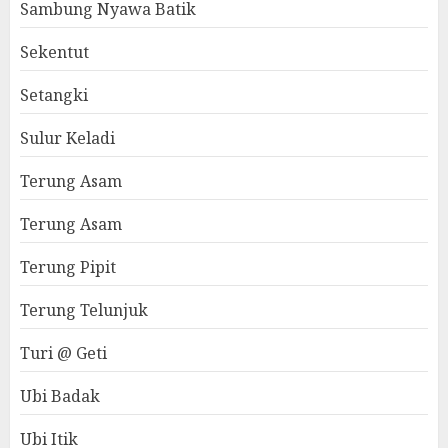
Sambung Nyawa Batik
Sekentut
Setangki
Sulur Keladi
Terung Asam
Terung Asam
Terung Pipit
Terung Telunjuk
Turi @ Geti
Ubi Badak
Ubi Itik