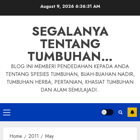
Skip
August 9, 2026
6:36:33 AM
to
content
SEGALANYA
TENTANG
TUMBUHAN…
BLOG INI MEMBERI PENDEDAHAN KEPADA ANDA
TENTANG SPESIES TUMBUHAN, BUAH-BUAHAN NADIR,
TUMBUHAN HERBA, PERTANIAN, KHASIAT TUMBUHAN
DAN ALAM SEMULAJADI..
Primary
Menu
Home
2011
May