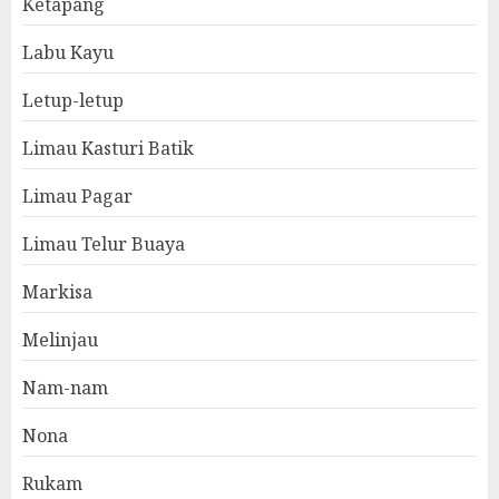
Ketapang
Labu Kayu
Letup-letup
Limau Kasturi Batik
Limau Pagar
Limau Telur Buaya
Markisa
Melinjau
Nam-nam
Nona
Rukam