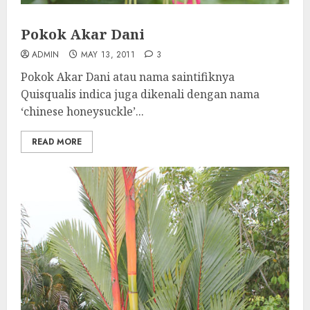
Pokok Akar Dani
ADMIN
MAY 13, 2011
3
Pokok Akar Dani atau nama saintifiknya
Quisqualis indica juga dikenali dengan nama
‘chinese honeysuckle’...
READ MORE