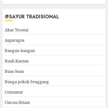
@SAYUR TRADISIONAL
Akar Teratai
Asparagus
Bangun-bangun
Buah Kantan
Buas-buas
Bunga pokok Senggang
Cemumar
Cincau Hitam