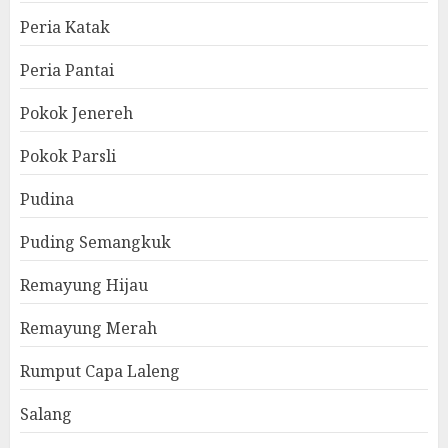
Peria Katak
Peria Pantai
Pokok Jenereh
Pokok Parsli
Pudina
Puding Semangkuk
Remayung Hijau
Remayung Merah
Rumput Capa Laleng
Salang