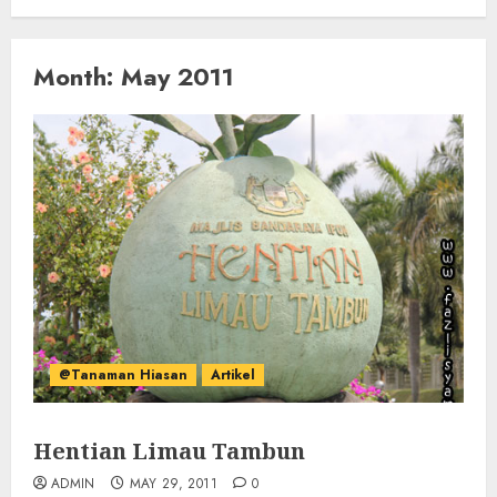
Month:
May 2011
@Tanaman Hiasan
Artikel
Hentian Limau Tambun
ADMIN
MAY 29, 2011
0