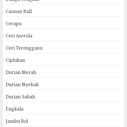
Cannon Ball
Cerapu
Ceri Aserola
Ceri Terengganu
Ciplukan
Durian Merah
Durian Nyekak
Durian Sabah
Engkala
Jambu Bol