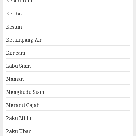
Keladi Telur
Kerdas
Kesum
Ketumpang Air
Kimcam
Labu Siam
Maman
Mengkudu Siam
Meranti Gajah
Paku Midin
Paku Uban