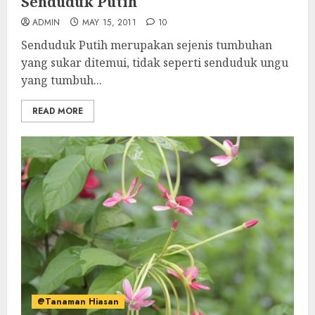
Senduduk Putih
ADMIN
MAY 15, 2011
10
Senduduk Putih merupakan sejenis tumbuhan
yang sukar ditemui, tidak seperti senduduk ungu
yang tumbuh...
READ MORE
@Tanaman Hiasan