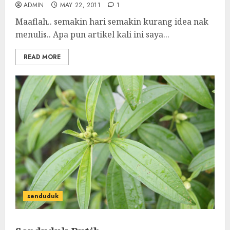
ADMIN
MAY 22, 2011
1
Maaflah.. semakin hari semakin kurang idea nak
menulis.. Apa pun artikel kali ini saya...
READ MORE
senduduk