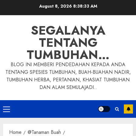
Skip
August 8, 2026
8:38:34 AM
to
content
SEGALANYA
TENTANG
TUMBUHAN…
BLOG INI MEMBERI PENDEDAHAN KEPADA ANDA
TENTANG SPESIES TUMBUHAN, BUAH-BUAHAN NADIR,
TUMBUHAN HERBA, PERTANIAN, KHASIAT TUMBUHAN
DAN ALAM SEMULAJADI..
Primary
Menu
Home
@Tanaman Buah