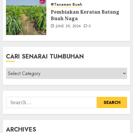
@Tanaman Buah
Pembiakan Keratan Batang
Buah Naga
JUNE 29, 2024
0
CARI SENARAI TUMBUHAN
Cari
Senarai
Tumbuhan
Search
for:
ARCHIVES