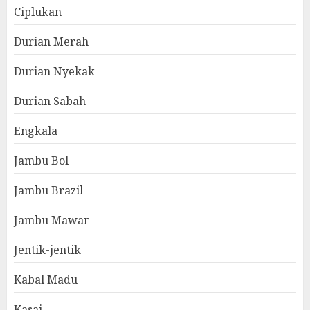
Ciplukan
Durian Merah
Durian Nyekak
Durian Sabah
Engkala
Jambu Bol
Jambu Brazil
Jambu Mawar
Jentik-jentik
Kabal Madu
Kasai