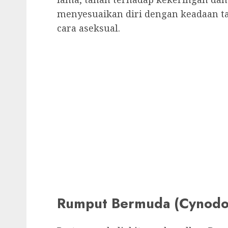
menyesuaikan diri dengan keadaan t
cara aseksual.
Rumput Bermuda (Cynodon