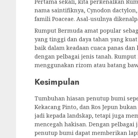
Pertama sekali, kita perkenalkan Ru
nama saintifiknya, Cynodon dactylon,
famili Poaceae. Asal-usulnya dikenalp
Rumput Bermuda amat popular sebag
yang tinggi dan daya tahan yang kua
baik dalam keadaan cuaca panas dan 
dengan pelbagai jenis tanah. Rumput 
menggunakan rizom atau batang baw
Kesimpulan
Tumbuhan hiasan penutup bumi sepe
Kekacang Pinto, dan Ros Jepun buka
jadi kepada landskap, tetapi juga m
mencegah hakisan. Dengan pelbagai j
penutup bumi dapat memberikan lapi