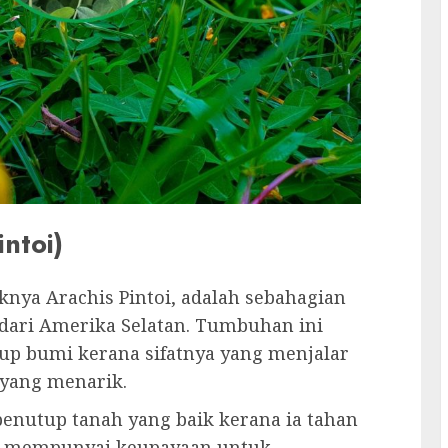
ntoi)
knya Arachis Pintoi, adalah sebahagian
 dari Amerika Selatan. Tumbuhan ini
tup bumi kerana sifatnya yang menjalar
yang menarik.
penutup tanah yang baik kerana ia tahan
an mempunyai keupayaan untuk