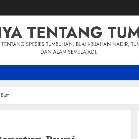
NYA TENTANG TU
TENTANG SPESIES TUMBUHAN, BUAH-BUAHAN NADIR, TU
DAN ALAM SEMULAJADI..
 Bumi