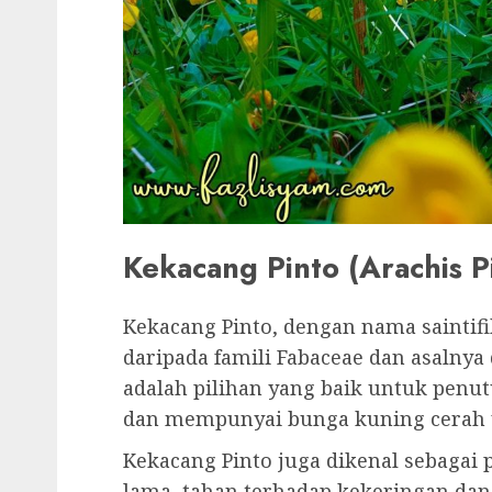
Kekacang Pinto (Arachis Pi
Kekacang Pinto, dengan nama saintifi
daripada famili Fabaceae dan asalnya
adalah pilihan yang baik untuk penu
dan mempunyai bunga kuning cerah 
Kekacang Pinto juga dikenal sebagai 
lama, tahan terhadap kekeringan d