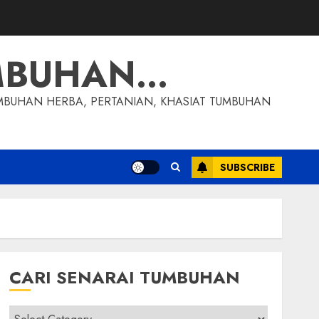
MBUHAN…
MBUHAN HERBA, PERTANIAN, KHASIAT TUMBUHAN
SUBSCRIBE
CARI SENARAI TUMBUHAN
Cari