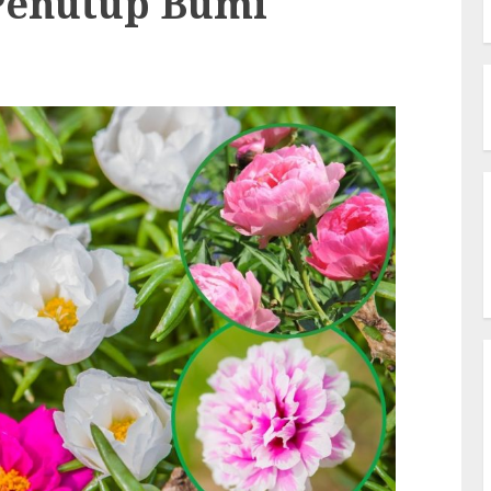
Penutup Bumi