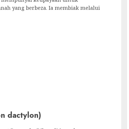
anah yang berbeza. Ia membiak melalui
 dactylon)