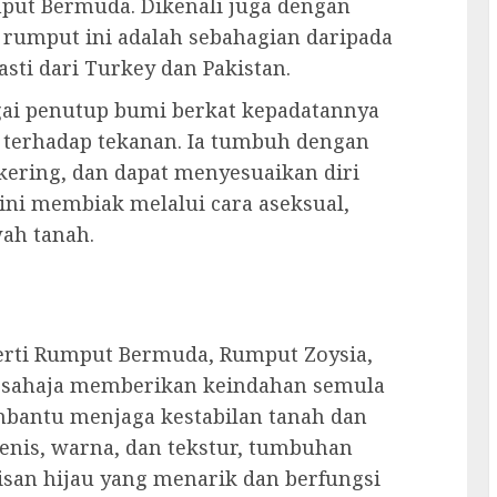
mput Bermuda. Dikenali juga dengan
 rumput ini adalah sebahagian daripada
asti dari Turkey dan Pakistan.
ai penutup bumi berkat kepadatannya
t terhadap tekanan. Ia tumbuh dengan
kering, dan dapat menyesuaikan diri
ini membiak melalui cara aseksual,
ah tanah.
rti Rumput Bermuda, Rumput Zoysia,
n sahaja memberikan keindahan semula
embantu menjaga kestabilan tanah dan
enis, warna, dan tekstur, tumbuhan
san hijau yang menarik dan berfungsi