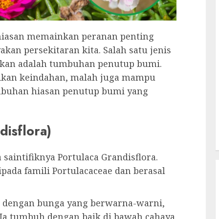
hiasan memainkan peranan penting
n persekitaran kita. Salah satu jenis
akan adalah tumbuhan penutup bumi.
ikan keindahan, malah juga mampu
mbuhan hiasan penutup bumi yang
disflora)
saintifiknya Portulaca Grandisflora.
pada famili Portulacaceae dan berasal
r dengan bunga yang berwarna-warni,
 Ia tumbuh dengan baik di bawah cahaya