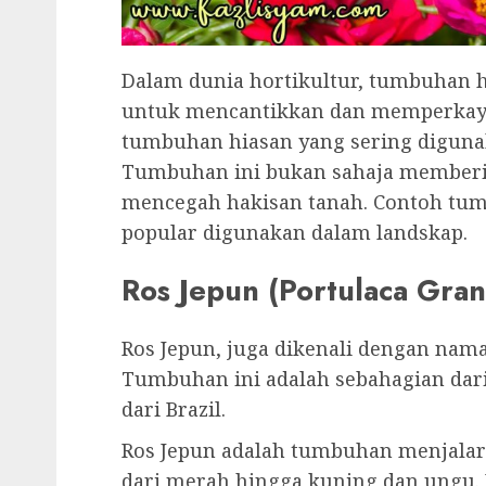
Dalam dunia hortikultur, tumbuhan 
untuk mencantikkan dan memperkayaka
tumbuhan hiasan yang sering digun
Tumbuhan ini bukan sahaja member
mencegah hakisan tanah. Contoh tu
popular digunakan dalam landskap.
Ros Jepun (Portulaca Gran
Ros Jepun, juga dikenali dengan nama 
Tumbuhan ini adalah sebahagian dari
dari Brazil.
Ros Jepun adalah tumbuhan menjala
dari merah hingga kuning dan ungu.