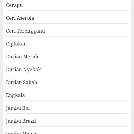
Cerapu
Ceri Aserola
Ceri Terengganu
Ciplukan
Durian Merah
Durian Nyekak
Durian Sabah
Engkala
Jambu Bol
Jambu Brazil
Jambu Mawar