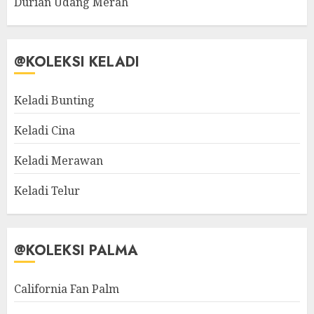
Durian Udang Merah
@KOLEKSI KELADI
Keladi Bunting
Keladi Cina
Keladi Merawan
Keladi Telur
@KOLEKSI PALMA
California Fan Palm