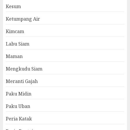
Kesum
Ketumpang Air
Kimcam
Labu Siam
Maman
Mengkudu Siam
Meranti Gajah
Paku Midin
Paku Uban
Peria Katak