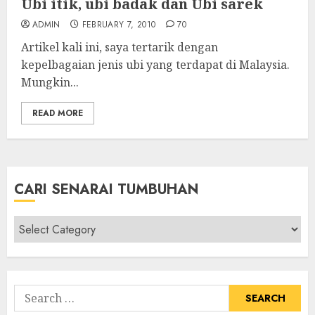
Ubi itik, ubi badak dan Ubi sarek
ADMIN
FEBRUARY 7, 2010
70
Artikel kali ini, saya tertarik dengan
kepelbagaian jenis ubi yang terdapat di Malaysia.
Mungkin...
READ MORE
CARI SENARAI TUMBUHAN
Cari
Senarai
Tumbuhan
Search
for: