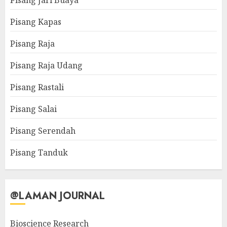
Pisang Jari Buaya
Pisang Kapas
Pisang Raja
Pisang Raja Udang
Pisang Rastali
Pisang Salai
Pisang Serendah
Pisang Tanduk
@LAMAN JOURNAL
Bioscience Research