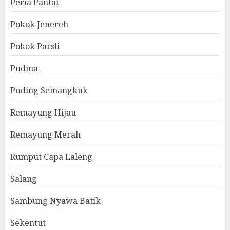
Peria Pantai
Pokok Jenereh
Pokok Parsli
Pudina
Puding Semangkuk
Remayung Hijau
Remayung Merah
Rumput Capa Laleng
Salang
Sambung Nyawa Batik
Sekentut