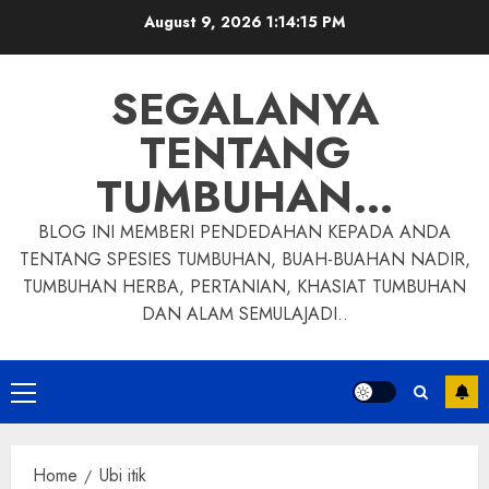
Skip
August 9, 2026
1:14:16 PM
to
content
SEGALANYA
TENTANG
TUMBUHAN…
BLOG INI MEMBERI PENDEDAHAN KEPADA ANDA
TENTANG SPESIES TUMBUHAN, BUAH-BUAHAN NADIR,
TUMBUHAN HERBA, PERTANIAN, KHASIAT TUMBUHAN
DAN ALAM SEMULAJADI..
Primary
Menu
Home
Ubi itik