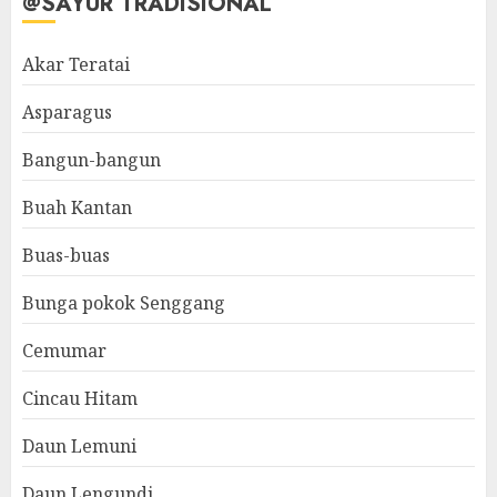
@SAYUR TRADISIONAL
Akar Teratai
Asparagus
Bangun-bangun
Buah Kantan
Buas-buas
Bunga pokok Senggang
Cemumar
Cincau Hitam
Daun Lemuni
Daun Lengundi