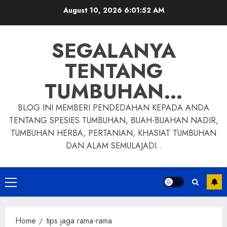
Skip
August 10, 2026
6:01:53 AM
to
content
SEGALANYA
TENTANG
TUMBUHAN…
BLOG INI MEMBERI PENDEDAHAN KEPADA ANDA
TENTANG SPESIES TUMBUHAN, BUAH-BUAHAN NADIR,
TUMBUHAN HERBA, PERTANIAN, KHASIAT TUMBUHAN
DAN ALAM SEMULAJADI..
Primary
Menu
Home
tips jaga rama-rama