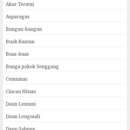
Akar Teratai
Asparagus
Bangun-bangun
Buah Kantan
Buas-buas
Bunga pokok Senggang
Cemumar
Cincau Hitam
Daun Lemuni
Daun Lengundi
Daun Sabung