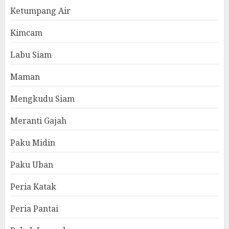
Ketumpang Air
Kimcam
Labu Siam
Maman
Mengkudu Siam
Meranti Gajah
Paku Midin
Paku Uban
Peria Katak
Peria Pantai