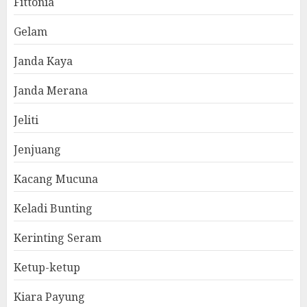
Fittonia
Gelam
Janda Kaya
Janda Merana
Jeliti
Jenjuang
Kacang Mucuna
Keladi Bunting
Kerinting Seram
Ketup-ketup
Kiara Payung