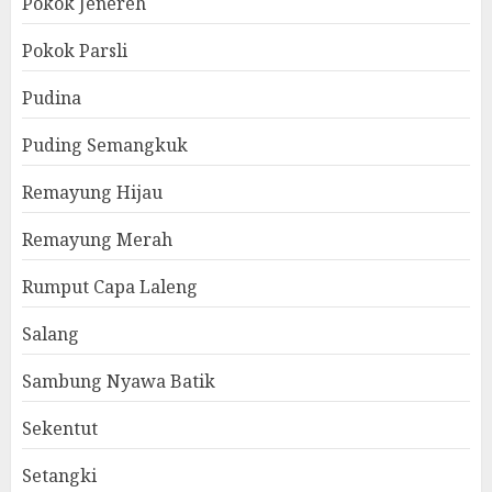
Pokok Jenereh
Pokok Parsli
Pudina
Puding Semangkuk
Remayung Hijau
Remayung Merah
Rumput Capa Laleng
Salang
Sambung Nyawa Batik
Sekentut
Setangki