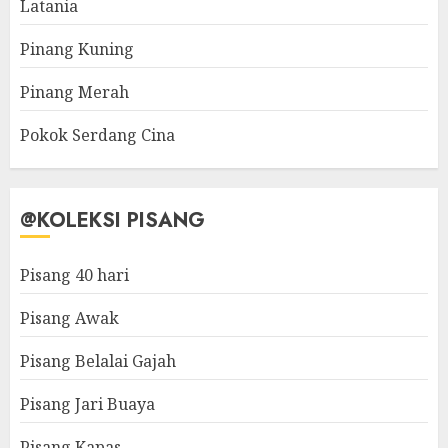
Latania
Pinang Kuning
Pinang Merah
Pokok Serdang Cina
@KOLEKSI PISANG
Pisang 40 hari
Pisang Awak
Pisang Belalai Gajah
Pisang Jari Buaya
Pisang Kapas