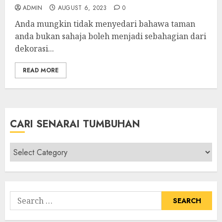
ADMIN
AUGUST 6, 2023
0
Anda mungkin tidak menyedari bahawa taman
anda bukan sahaja boleh menjadi sebahagian dari
dekorasi...
READ MORE
CARI SENARAI TUMBUHAN
Cari
Senarai
Tumbuhan
Search
for: