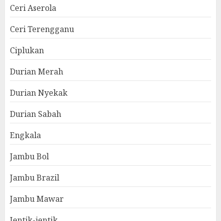
Ceri Aserola
Ceri Terengganu
Ciplukan
Durian Merah
Durian Nyekak
Durian Sabah
Engkala
Jambu Bol
Jambu Brazil
Jambu Mawar
Jentik-jentik