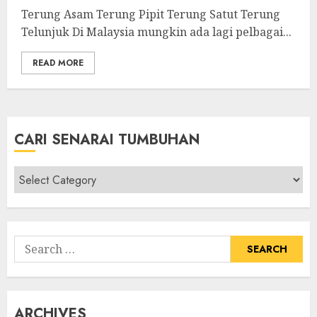
Terung Asam Terung Pipit Terung Satut Terung
Telunjuk Di Malaysia mungkin ada lagi pelbagai...
READ MORE
CARI SENARAI TUMBUHAN
Cari
Senarai
Tumbuhan
Search
for:
ARCHIVES