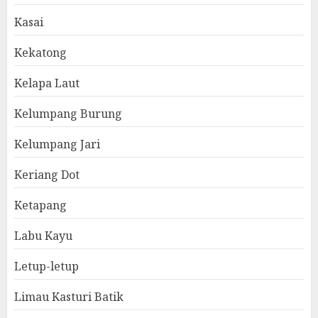
Kasai
Kekatong
Kelapa Laut
Kelumpang Burung
Kelumpang Jari
Keriang Dot
Ketapang
Labu Kayu
Letup-letup
Limau Kasturi Batik