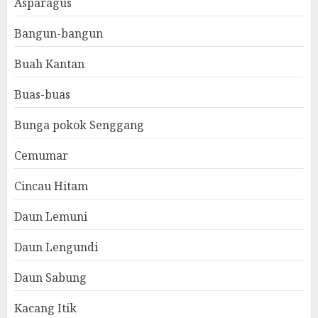
Asparagus
Bangun-bangun
Buah Kantan
Buas-buas
Bunga pokok Senggang
Cemumar
Cincau Hitam
Daun Lemuni
Daun Lengundi
Daun Sabung
Kacang Itik