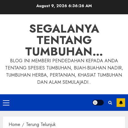
Skip
August 9, 2026
6:36:27 AM
to
content
SEGALANYA
TENTANG
TUMBUHAN…
BLOG INI MEMBERI PENDEDAHAN KEPADA ANDA
TENTANG SPESIES TUMBUHAN, BUAH-BUAHAN NADIR,
TUMBUHAN HERBA, PERTANIAN, KHASIAT TUMBUHAN
DAN ALAM SEMULAJADI..
Primary
Menu
Home
Terung Telunjuk