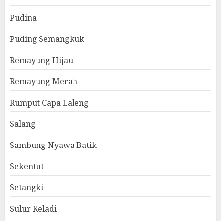
Pudina
Puding Semangkuk
Remayung Hijau
Remayung Merah
Rumput Capa Laleng
Salang
Sambung Nyawa Batik
Sekentut
Setangki
Sulur Keladi