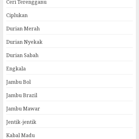
Ceri Terengganu
Ciplukan
Durian Merah
Durian Nyekak
Durian Sabah
Engkala
Jambu Bol
Jambu Brazil
Jambu Mawar
Jentik-jentik
Kabal Madu