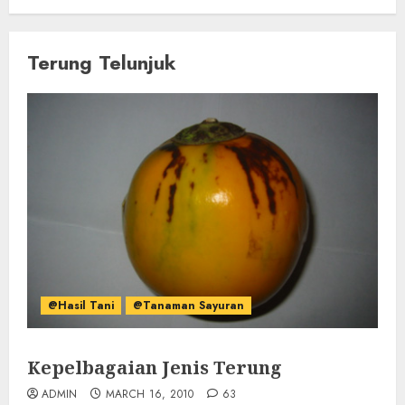
Terung Telunjuk
@Hasil Tani
@Tanaman Sayuran
Kepelbagaian Jenis Terung
ADMIN
MARCH 16, 2010
63