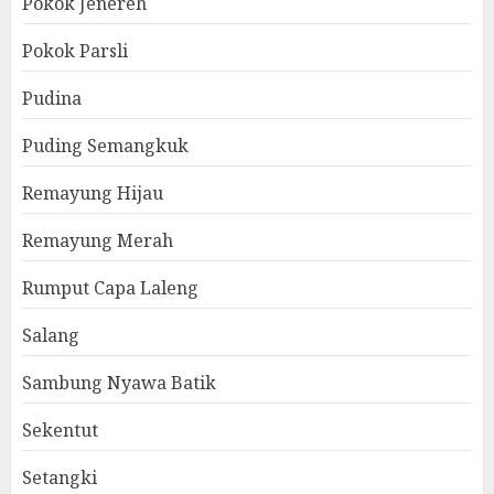
Pokok Jenereh
Pokok Parsli
Pudina
Puding Semangkuk
Remayung Hijau
Remayung Merah
Rumput Capa Laleng
Salang
Sambung Nyawa Batik
Sekentut
Setangki