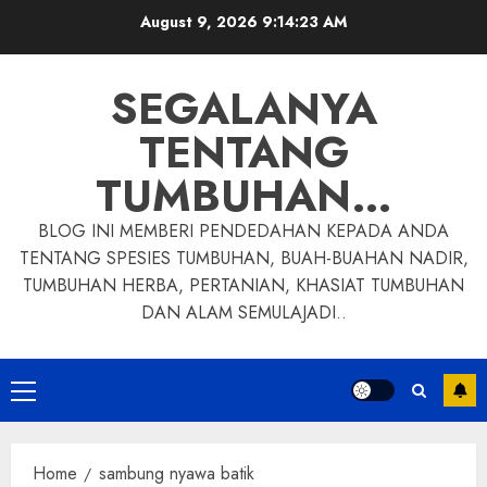
Skip
August 9, 2026
9:14:24 AM
to
content
SEGALANYA
TENTANG
TUMBUHAN…
BLOG INI MEMBERI PENDEDAHAN KEPADA ANDA
TENTANG SPESIES TUMBUHAN, BUAH-BUAHAN NADIR,
TUMBUHAN HERBA, PERTANIAN, KHASIAT TUMBUHAN
DAN ALAM SEMULAJADI..
Primary
Menu
Home
sambung nyawa batik