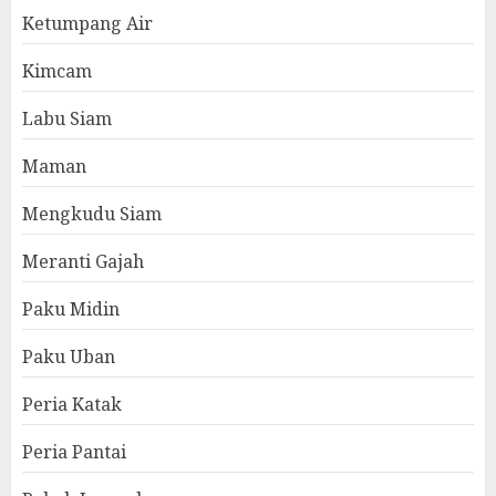
Ketumpang Air
Kimcam
Labu Siam
Maman
Mengkudu Siam
Meranti Gajah
Paku Midin
Paku Uban
Peria Katak
Peria Pantai