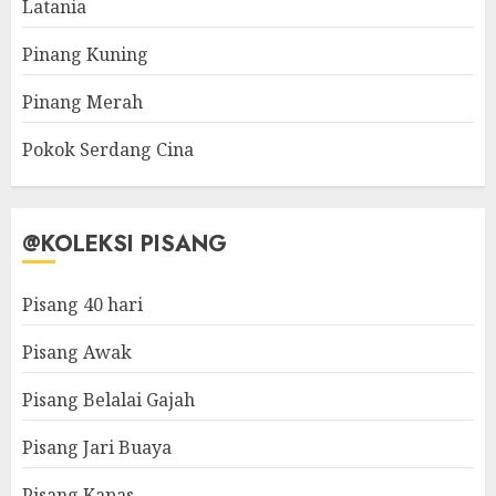
Latania
Pinang Kuning
Pinang Merah
Pokok Serdang Cina
@KOLEKSI PISANG
Pisang 40 hari
Pisang Awak
Pisang Belalai Gajah
Pisang Jari Buaya
Pisang Kapas