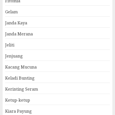
Fittonia
Gelam
Janda Kaya
Janda Merana
Jeliti
Jenjuang
Kacang Mucuna
Keladi Bunting
Kerinting Seram
Ketup-ketup
Kiara Payung