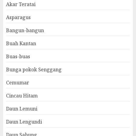
Akar Teratai
Asparagus
Bangun-bangun
Buah Kantan
Buas-buas
Bunga pokok Senggang
Cemumar
Cincau Hitam
Daun Lemuni
Daun Lengundi
Daun Sabung