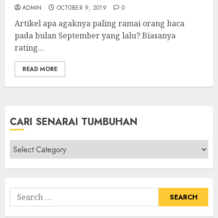
ADMIN
OCTOBER 9, 2019
0
Artikel apa agaknya paling ramai orang baca
pada bulan September yang lalu? Biasanya
rating...
READ MORE
CARI SENARAI TUMBUHAN
Cari
Senarai
Tumbuhan
Search
for: