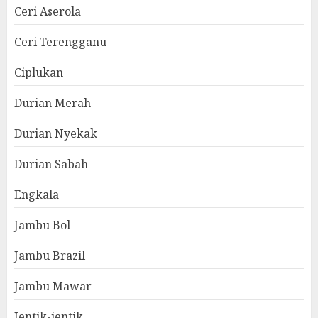
Ceri Aserola
Ceri Terengganu
Ciplukan
Durian Merah
Durian Nyekak
Durian Sabah
Engkala
Jambu Bol
Jambu Brazil
Jambu Mawar
Jentik-jentik