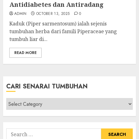
Antidiabetes dan Antiradang
ADMIN
OCTOBER 13, 2025
0
Kaduk (Piper sarmentosum) ialah sejenis
tumbuhan herba dari famili Piperaceae yang
tumbuh liar di...
READ MORE
CARI SENARAI TUMBUHAN
Cari
Senarai
Tumbuhan
Search