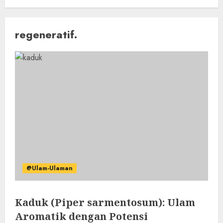
regeneratif.
@Ulam-Ulaman
Kaduk (Piper sarmentosum): Ulam
Aromatik dengan Potensi