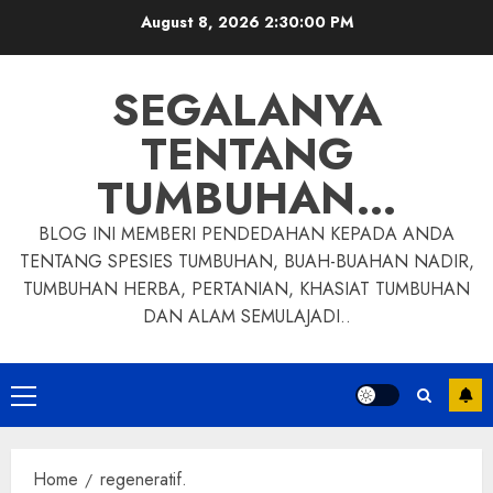
Skip
August 8, 2026
2:30:00 PM
to
content
SEGALANYA
TENTANG
TUMBUHAN…
BLOG INI MEMBERI PENDEDAHAN KEPADA ANDA
TENTANG SPESIES TUMBUHAN, BUAH-BUAHAN NADIR,
TUMBUHAN HERBA, PERTANIAN, KHASIAT TUMBUHAN
DAN ALAM SEMULAJADI..
Primary
Menu
Home
regeneratif.