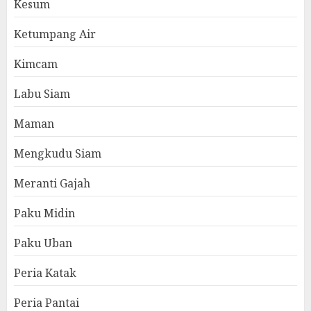
Kesum
Ketumpang Air
Kimcam
Labu Siam
Maman
Mengkudu Siam
Meranti Gajah
Paku Midin
Paku Uban
Peria Katak
Peria Pantai