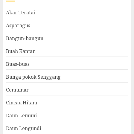
Akar Teratai
Asparagus
Bangun-bangun
Buah Kantan
Buas-buas
Bunga pokok Senggang
Cemumar
Cincau Hitam
Daun Lemuni
Daun Lengundi