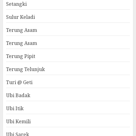
Setangki
Sulur Keladi
Terung Asam
Terung Asam
Terung Pipit
Terung Telunjuk
Turi @ Geti
Ubi Badak
Ubi Itik
Ubi Kemili
Ubi Sarek