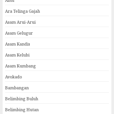
Abiu
Ara Telinga Gajah
Asam Arui-Arui
Asam Gelugur
Asam Kandis
Asam Kelubi
Asam Kumbang
Avokado
Bambangan
Belimbing Buluh
Belimbing Hutan