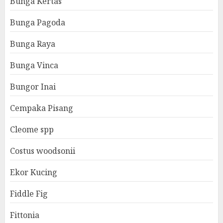
Bunga Kertas
Bunga Pagoda
Bunga Raya
Bunga Vinca
Bungor Inai
Cempaka Pisang
Cleome spp
Costus woodsonii
Ekor Kucing
Fiddle Fig
Fittonia