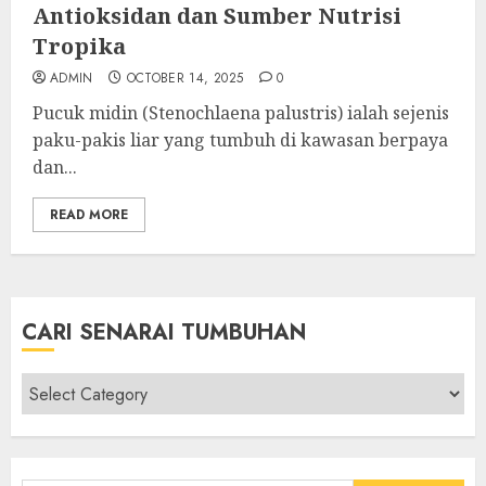
Antioksidan dan Sumber Nutrisi
Tropika
ADMIN
OCTOBER 14, 2025
0
Pucuk midin (Stenochlaena palustris) ialah sejenis
paku-pakis liar yang tumbuh di kawasan berpaya
dan...
READ MORE
CARI SENARAI TUMBUHAN
Cari
Senarai
Tumbuhan