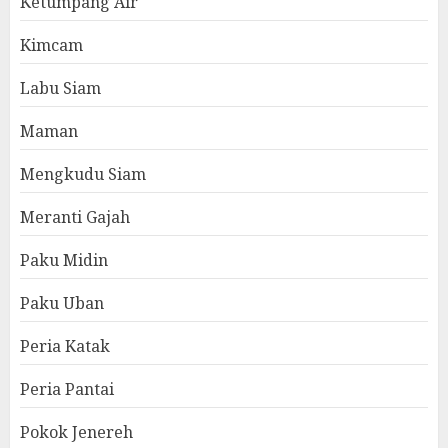
Ketumpang Air
Kimcam
Labu Siam
Maman
Mengkudu Siam
Meranti Gajah
Paku Midin
Paku Uban
Peria Katak
Peria Pantai
Pokok Jenereh