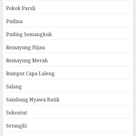
Pokok Parsli
Pudina
Puding Semangkuk
Remayung Hijau
Remayung Merah
Rumput Capa Laleng
Salang
Sambung Nyawa Batik
Sekentut
Setangki