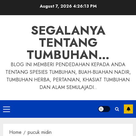
Skip
August 7, 2026
4:26:13 PM
to
content
SEGALANYA
TENTANG
TUMBUHAN…
BLOG INI MEMBERI PENDEDAHAN KEPADA ANDA
TENTANG SPESIES TUMBUHAN, BUAH-BUAHAN NADIR,
TUMBUHAN HERBA, PERTANIAN, KHASIAT TUMBUHAN
DAN ALAM SEMULAJADI..
Primary
Menu
Home
pucuk midin