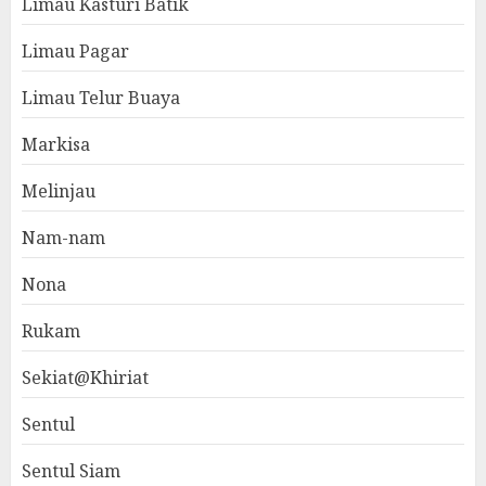
Limau Kasturi Batik
Limau Pagar
Limau Telur Buaya
Markisa
Melinjau
Nam-nam
Nona
Rukam
Sekiat@Khiriat
Sentul
Sentul Siam