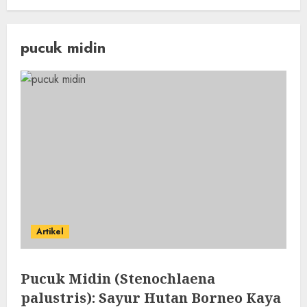
pucuk midin
Artikel
Pucuk Midin (Stenochlaena
palustris): Sayur Hutan Borneo Kaya