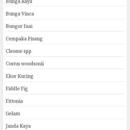
Bunga Raya
Bunga Vinca
Bungor Inai
Cempaka Pisang
Cleome spp
Costus woodsonii
Ekor Kucing
Fiddle Fig
Fittonia
Gelam
Janda Kaya