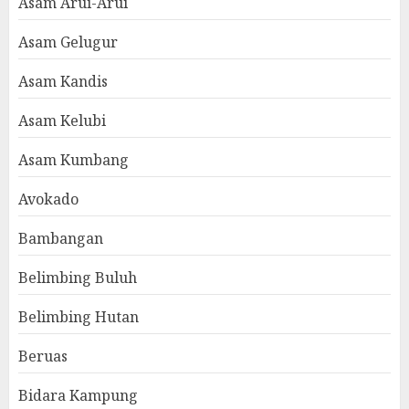
Asam Arui-Arui
Asam Gelugur
Asam Kandis
Asam Kelubi
Asam Kumbang
Avokado
Bambangan
Belimbing Buluh
Belimbing Hutan
Beruas
Bidara Kampung