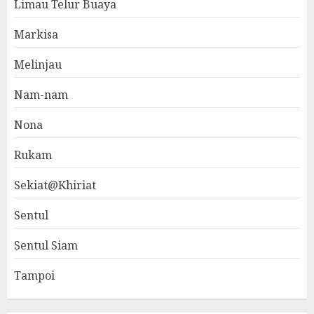
Limau Telur Buaya
Markisa
Melinjau
Nam-nam
Nona
Rukam
Sekiat@Khiriat
Sentul
Sentul Siam
Tampoi