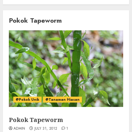
Pokok Tapeworm
@Pokok Unik
@Tanaman Hiasan
Pokok Tapeworm
ADMIN
JULY 31, 2012
1