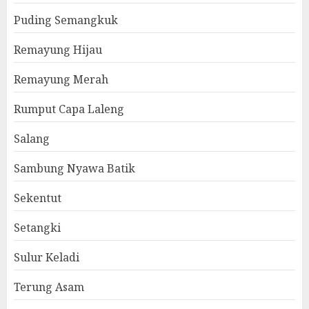
Puding Semangkuk
Remayung Hijau
Remayung Merah
Rumput Capa Laleng
Salang
Sambung Nyawa Batik
Sekentut
Setangki
Sulur Keladi
Terung Asam