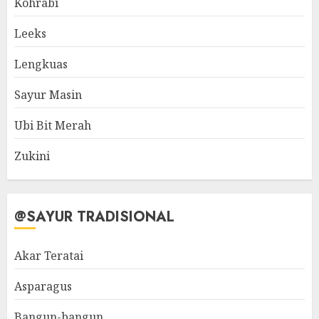
Kohrabi
Leeks
Lengkuas
Sayur Masin
Ubi Bit Merah
Zukini
@SAYUR TRADISIONAL
Akar Teratai
Asparagus
Bangun-bangun