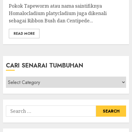
Pokok Tapeworm atau nama saintifiknya
Homalocladium platycladium juga dikenali
sebagai Ribbon Bush dan Centipede...
READ MORE
CARI SENARAI TUMBUHAN
Cari
Senarai
Tumbuhan
Search
for: