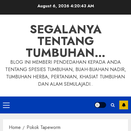
Skip
August 6, 2026
4:20:43 AM
to
content
SEGALANYA
TENTANG
TUMBUHAN…
BLOG INI MEMBERI PENDEDAHAN KEPADA ANDA
TENTANG SPESIES TUMBUHAN, BUAH-BUAHAN NADIR,
TUMBUHAN HERBA, PERTANIAN, KHASIAT TUMBUHAN
DAN ALAM SEMULAJADI..
Primary
Menu
Home
Pokok Tapeworm