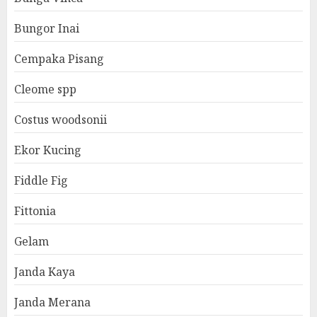
Bungor Inai
Cempaka Pisang
Cleome spp
Costus woodsonii
Ekor Kucing
Fiddle Fig
Fittonia
Gelam
Janda Kaya
Janda Merana