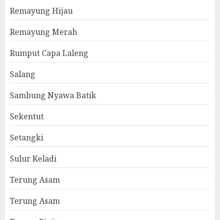
Remayung Hijau
Remayung Merah
Rumput Capa Laleng
Salang
Sambung Nyawa Batik
Sekentut
Setangki
Sulur Keladi
Terung Asam
Terung Asam