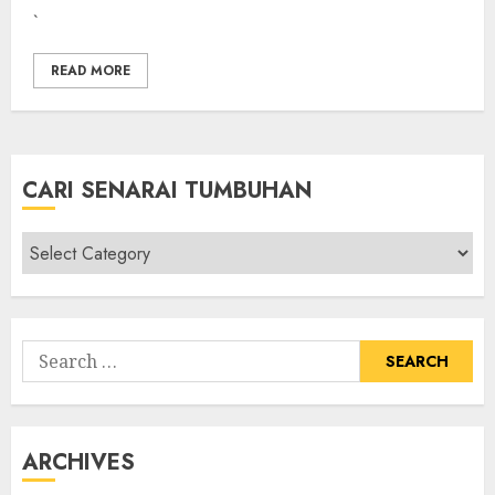
`
READ MORE
CARI SENARAI TUMBUHAN
Cari
Senarai
Tumbuhan
Search
for:
ARCHIVES