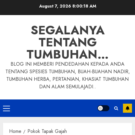
Skip
August 7, 2026
8:00:19 AM
to
content
SEGALANYA
TENTANG
TUMBUHAN…
BLOG INI MEMBERI PENDEDAHAN KEPADA ANDA
TENTANG SPESIES TUMBUHAN, BUAH-BUAHAN NADIR,
TUMBUHAN HERBA, PERTANIAN, KHASIAT TUMBUHAN
DAN ALAM SEMULAJADI..
Primary
Menu
Home
Pokok Tapak Gajah