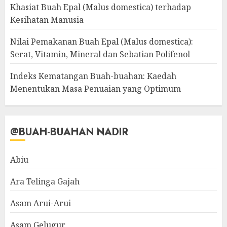
Khasiat Buah Epal (Malus domestica) terhadap
Kesihatan Manusia
Nilai Pemakanan Buah Epal (Malus domestica):
Serat, Vitamin, Mineral dan Sebatian Polifenol
Indeks Kematangan Buah-buahan: Kaedah
Menentukan Masa Penuaian yang Optimum
@BUAH-BUAHAN NADIR
Abiu
Ara Telinga Gajah
Asam Arui-Arui
Asam Gelugur