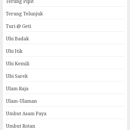
Terung Pipit
Terung Telunjuk
Turi @ Geti
Ubi Badak
Ubi Itik
Ubi Kemili
Ubi Sarek
Ulam Raja
Ulam-Ulaman
Umbut Asam Paya
Umbut Rotan