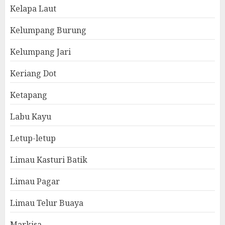
Kelapa Laut
Kelumpang Burung
Kelumpang Jari
Keriang Dot
Ketapang
Labu Kayu
Letup-letup
Limau Kasturi Batik
Limau Pagar
Limau Telur Buaya
Markisa