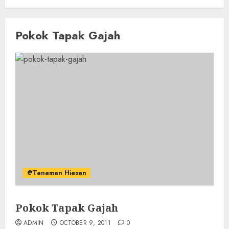
Pokok Tapak Gajah
@Tanaman Hiasan
Pokok Tapak Gajah
ADMIN
OCTOBER 9, 2011
0