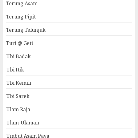
Terung Asam
Terung Pipit
Terung Telunjuk
Turi @ Geti
Ubi Badak
Ubi Itik
Ubi Kemili
Ubi Sarek
Ulam Raja
Ulam-Ulaman
Umbut Asam Paya