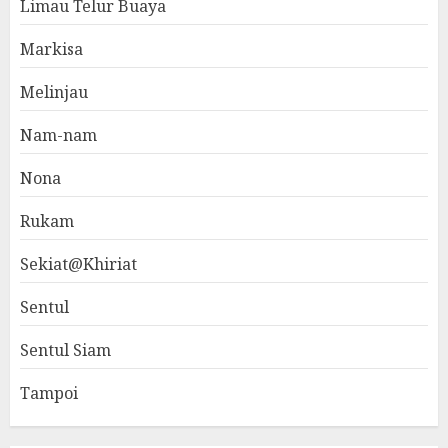
Limau Telur Buaya
Markisa
Melinjau
Nam-nam
Nona
Rukam
Sekiat@Khiriat
Sentul
Sentul Siam
Tampoi