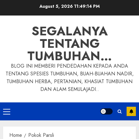
Skip
August 5, 2026
11:49:15 PM
to
content
SEGALANYA
TENTANG
TUMBUHAN…
BLOG INI MEMBERI PENDEDAHAN KEPADA ANDA
TENTANG SPESIES TUMBUHAN, BUAH-BUAHAN NADIR,
TUMBUHAN HERBA, PERTANIAN, KHASIAT TUMBUHAN
DAN ALAM SEMULAJADI..
Primary
Menu
Home
Pokok Parsli