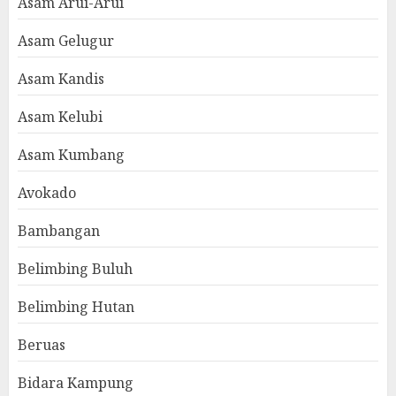
Asam Arui-Arui
Asam Gelugur
Asam Kandis
Asam Kelubi
Asam Kumbang
Avokado
Bambangan
Belimbing Buluh
Belimbing Hutan
Beruas
Bidara Kampung