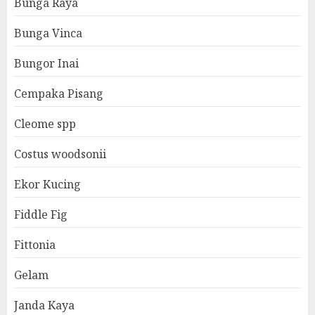
Bunga Raya
Bunga Vinca
Bungor Inai
Cempaka Pisang
Cleome spp
Costus woodsonii
Ekor Kucing
Fiddle Fig
Fittonia
Gelam
Janda Kaya