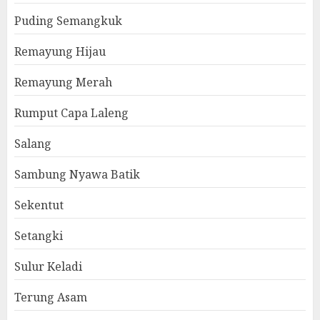
Puding Semangkuk
Remayung Hijau
Remayung Merah
Rumput Capa Laleng
Salang
Sambung Nyawa Batik
Sekentut
Setangki
Sulur Keladi
Terung Asam