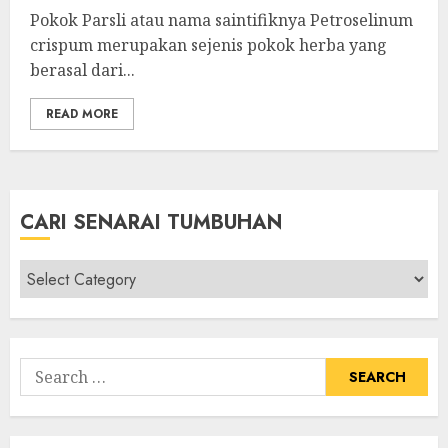
Pokok Parsli atau nama saintifiknya Petroselinum
crispum merupakan sejenis pokok herba yang
berasal dari...
READ MORE
CARI SENARAI TUMBUHAN
Cari
Senarai
Tumbuhan
Search
for: