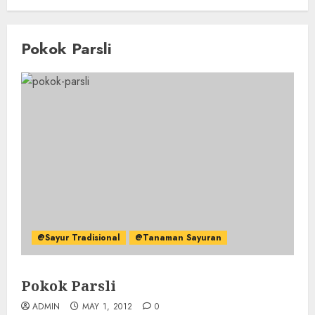
Pokok Parsli
@Sayur Tradisional
@Tanaman Sayuran
Pokok Parsli
ADMIN
MAY 1, 2012
0