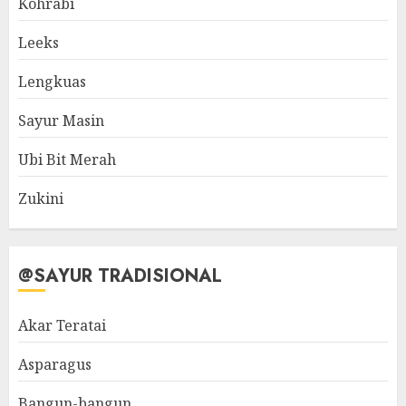
Kohrabi
Leeks
Lengkuas
Sayur Masin
Ubi Bit Merah
Zukini
@SAYUR TRADISIONAL
Akar Teratai
Asparagus
Bangun-bangun