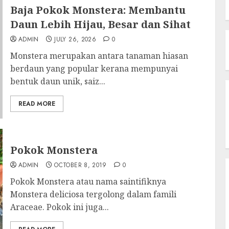
Baja Pokok Monstera: Membantu
Daun Lebih Hijau, Besar dan Sihat
ADMIN
JULY 26, 2026
0
Monstera merupakan antara tanaman hiasan
berdaun yang popular kerana mempunyai
bentuk daun unik, saiz...
READ MORE
Pokok Monstera
ADMIN
OCTOBER 8, 2019
0
Pokok Monstera atau nama saintifiknya
Monstera deliciosa tergolong dalam famili
Araceae. Pokok ini juga...