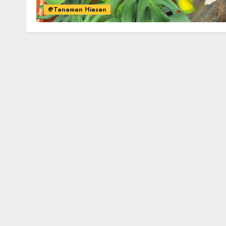
@Tanaman Hiasan