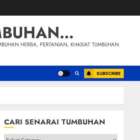
MBUHAN…
MBUHAN HERBA, PERTANIAN, KHASIAT TUMBUHAN
SUBSCRIBE
CARI SENARAI TUMBUHAN
Cari