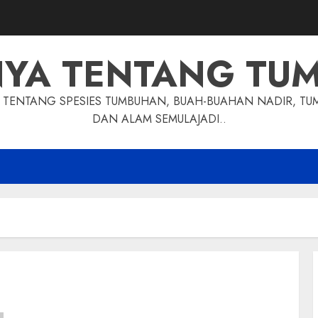
NYA TENTANG TU
TENTANG SPESIES TUMBUHAN, BUAH-BUAHAN NADIR, TU
DAN ALAM SEMULAJADI..