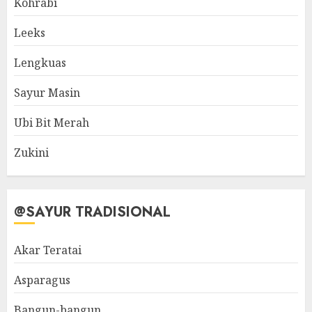
Kohrabi
Leeks
Lengkuas
Sayur Masin
Ubi Bit Merah
Zukini
@SAYUR TRADISIONAL
Akar Teratai
Asparagus
Bangun-bangun