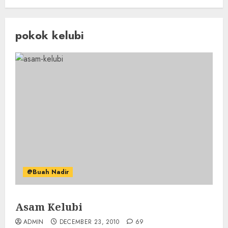
pokok kelubi
@Buah Nadir
Asam Kelubi
ADMIN
DECEMBER 23, 2010
69