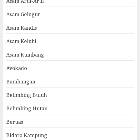
Asam Arui-Arui
Asam Gelugur
Asam Kandis
Asam Kelubi
Asam Kumbang
Avokado
Bambangan
Belimbing Buluh
Belimbing Hutan
Beruas
Bidara Kampung