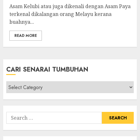
Asam Kelubi atau juga dikenali dengan Asam Paya
terkenal dikalangan orang Melayu kerana
buahnya...
READ MORE
CARI SENARAI TUMBUHAN
Cari
Senarai
Tumbuhan
Search
for: