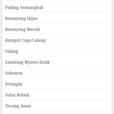
Puding Semangkuk
Remayung Hijau
Remayung Merah
Rumput Capa Laleng
Salang
Sambung Nyawa Batik
Sekentut
Setangki
Sulur Keladi
Terung Asam