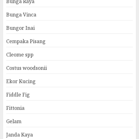
Bunga Raya
Bunga Vinca
Bungor Inai
Cempaka Pisang
Cleome spp
Costus woodsonii
Ekor Kucing
Fiddle Fig
Fittonia
Gelam
Janda Kaya