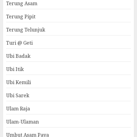
Terung Asam
Terung Pipit
Terung Telunjuk
Turi @ Geti
Ubi Badak
Ubi Itik
Ubi Kemili
Ubi Sarek
Ulam Raja
Ulam-Ulaman
Umbut Asam Paya