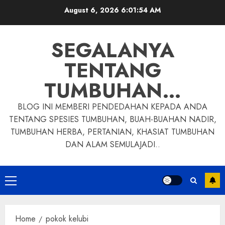
Skip
August 6, 2026
6:01:55 AM
to
content
SEGALANYA
TENTANG
TUMBUHAN…
BLOG INI MEMBERI PENDEDAHAN KEPADA ANDA
TENTANG SPESIES TUMBUHAN, BUAH-BUAHAN NADIR,
TUMBUHAN HERBA, PERTANIAN, KHASIAT TUMBUHAN
DAN ALAM SEMULAJADI..
Primary
Menu
Home
pokok kelubi