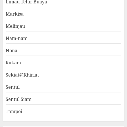
Limau Telur Buaya
Markisa
Melinjau
Nam-nam
Nona
Rukam
Sekiat@Khiriat
Sentul
Sentul Siam
Tampoi