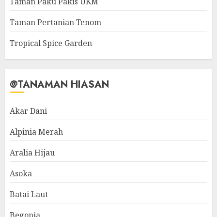
Taman Paku Pakis UKM
Taman Pertanian Tenom
Tropical Spice Garden
@TANAMAN HIASAN
Akar Dani
Alpinia Merah
Aralia Hijau
Asoka
Batai Laut
Begonia