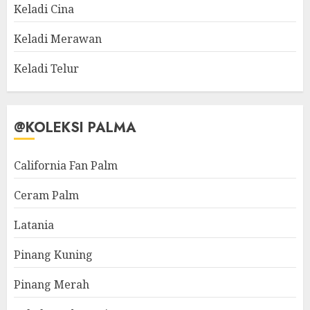
Keladi Cina
Keladi Merawan
Keladi Telur
@KOLEKSI PALMA
California Fan Palm
Ceram Palm
Latania
Pinang Kuning
Pinang Merah