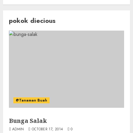
pokok diecious
@Tanaman Buah
Bunga Salak
ADMIN
OCTOBER 17, 2014
0