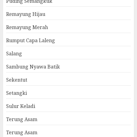
Puding Semangkuk
Remayung Hijau
Remayung Merah
Rumput Capa Laleng
Salang
Sambung Nyawa Batik
Sekentut
Setangki
Sulur Keladi
Terung Asam
Terung Asam