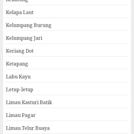
Kelapa Laut
Kelumpang Burung
Kelumpang Jari
Keriang Dot
Ketapang
Labu Kayu
Letup-letup
Limau Kasturi Batik
Limau Pagar
Limau Telur Buaya