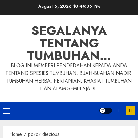
Skip
August 6, 2026
10:44:06 PM
to
content
SEGALANYA
TENTANG
TUMBUHAN…
BLOG INI MEMBERI PENDEDAHAN KEPADA ANDA
TENTANG SPESIES TUMBUHAN, BUAH-BUAHAN NADIR,
TUMBUHAN HERBA, PERTANIAN, KHASIAT TUMBUHAN
DAN ALAM SEMULAJADI..
Primary
Menu
Home
pokok diecious