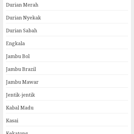
Durian Merah
Durian Nyekak
Durian Sabah
Engkala
Jambu Bol
Jambu Brazil
Jambu Mawar
Jentik-jentik
Kabal Madu
Kasai
Kekatong