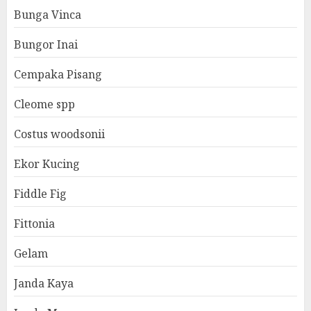
Bunga Vinca
Bungor Inai
Cempaka Pisang
Cleome spp
Costus woodsonii
Ekor Kucing
Fiddle Fig
Fittonia
Gelam
Janda Kaya