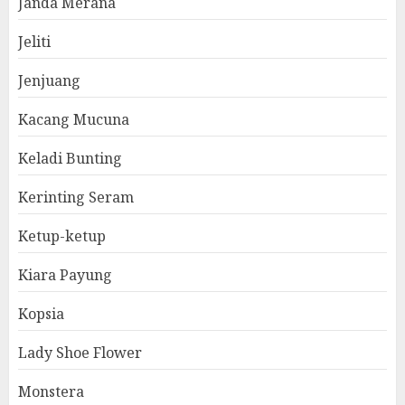
Janda Merana
Jeliti
Jenjuang
Kacang Mucuna
Keladi Bunting
Kerinting Seram
Ketup-ketup
Kiara Payung
Kopsia
Lady Shoe Flower
Monstera