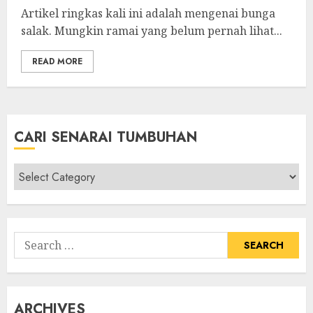
Artikel ringkas kali ini adalah mengenai bunga
salak. Mungkin ramai yang belum pernah lihat...
READ MORE
CARI SENARAI TUMBUHAN
Cari
Senarai
Tumbuhan
Search
for:
ARCHIVES