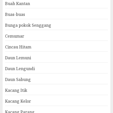
Buah Kantan
Buas-buas
Bunga pokok Senggang
Cemumar
Cincau Hitam
Daun Lemuni
Daun Lengundi
Daun Sabung
Kacang Itik
Kacang Kelor
Kacang Parang