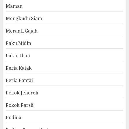
Maman
Mengkudu Siam
Meranti Gajah
Paku Midin
Paku Uban
Peria Katak
Peria Pantai
Pokok Jenereh
Pokok Parsli
Pudina