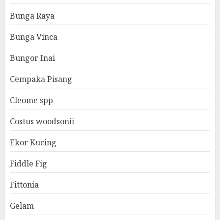
Bunga Raya
Bunga Vinca
Bungor Inai
Cempaka Pisang
Cleome spp
Costus woodsonii
Ekor Kucing
Fiddle Fig
Fittonia
Gelam