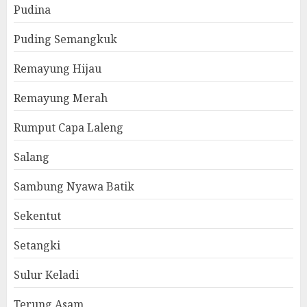
Pudina
Puding Semangkuk
Remayung Hijau
Remayung Merah
Rumput Capa Laleng
Salang
Sambung Nyawa Batik
Sekentut
Setangki
Sulur Keladi
Terung Asam