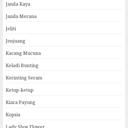
Janda Kaya
Janda Merana
Jeliti
Jenjuang
Kacang Mucuna
Keladi Bunting
Kerinting Seram
Ketup-ketup
Kiara Payung
Kopsia
Lady Shoe Flower