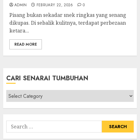
ADMIN
FEBRUARY 22, 2026
0
Pisang bukan sekadar snek ringkas yang senang
dikupas. Di sebalik kulitnya, terdapat perbezaan
ketara...
READ MORE
CARI SENARAI TUMBUHAN
Cari
Senarai
Tumbuhan
Search
for: