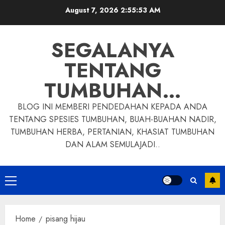
Skip
August 7, 2026
2:55:54 AM
to
content
SEGALANYA
TENTANG
TUMBUHAN…
BLOG INI MEMBERI PENDEDAHAN KEPADA ANDA
TENTANG SPESIES TUMBUHAN, BUAH-BUAHAN NADIR,
TUMBUHAN HERBA, PERTANIAN, KHASIAT TUMBUHAN
DAN ALAM SEMULAJADI..
Primary
Menu
Home
pisang hijau