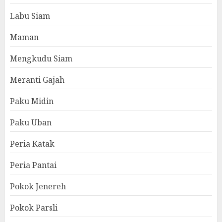
Labu Siam
Maman
Mengkudu Siam
Meranti Gajah
Paku Midin
Paku Uban
Peria Katak
Peria Pantai
Pokok Jenereh
Pokok Parsli