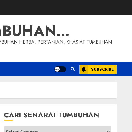
MBUHAN…
MBUHAN HERBA, PERTANIAN, KHASIAT TUMBUHAN
SUBSCRIBE
CARI SENARAI TUMBUHAN
Cari