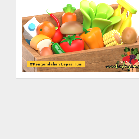
@Pengendalian Lepas Tuai