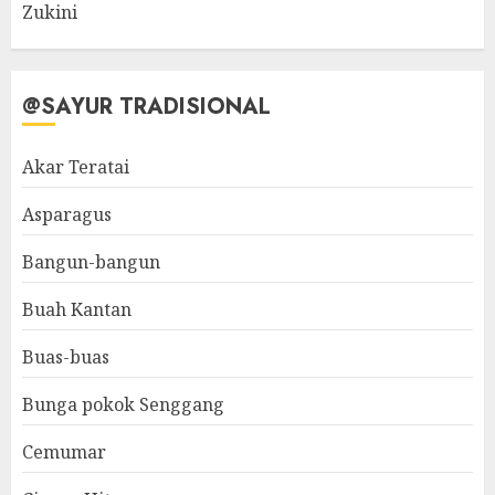
Zukini
@SAYUR TRADISIONAL
Akar Teratai
Asparagus
Bangun-bangun
Buah Kantan
Buas-buas
Bunga pokok Senggang
Cemumar