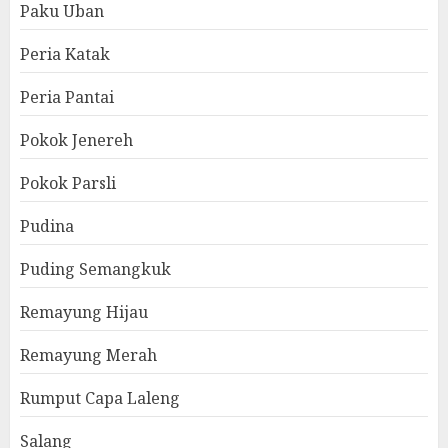
Paku Uban
Peria Katak
Peria Pantai
Pokok Jenereh
Pokok Parsli
Pudina
Puding Semangkuk
Remayung Hijau
Remayung Merah
Rumput Capa Laleng
Salang