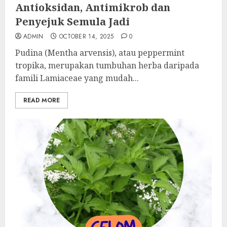
Antioksidan, Antimikrob dan
Penyejuk Semula Jadi
ADMIN
OCTOBER 14, 2025
0
Pudina (Mentha arvensis), atau peppermint
tropika, merupakan tumbuhan herba daripada
famili Lamiaceae yang mudah...
READ MORE