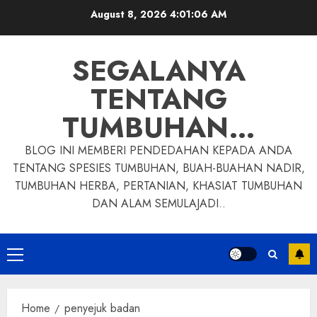
Skip
August 8, 2026
4:01:07 AM
to
content
SEGALANYA
TENTANG
TUMBUHAN…
BLOG INI MEMBERI PENDEDAHAN KEPADA ANDA
TENTANG SPESIES TUMBUHAN, BUAH-BUAHAN NADIR,
TUMBUHAN HERBA, PERTANIAN, KHASIAT TUMBUHAN
DAN ALAM SEMULAJADI..
Primary
Menu
Home
penyejuk badan