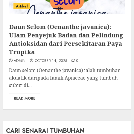
Artikel
Daun Selom (Oenanthe javanica):
Ulam Penyejuk Badan dan Pelindung
Antioksidan dari Persekitaran Paya
Tropika
ADMIN
OCTOBER 14, 2025
0
Daun selom (Oenanthe javanica) ialah tumbuhan
akuatik daripada famili Apiaceae yang tumbuh
subur di...
READ MORE
CARI SENARAI TUMBUHAN