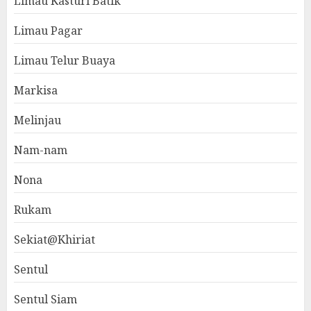
Limau Kasturi Batik
Limau Pagar
Limau Telur Buaya
Markisa
Melinjau
Nam-nam
Nona
Rukam
Sekiat@Khiriat
Sentul
Sentul Siam