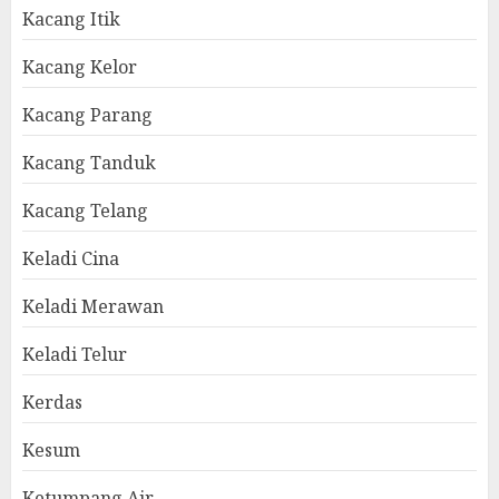
Kacang Itik
Kacang Kelor
Kacang Parang
Kacang Tanduk
Kacang Telang
Keladi Cina
Keladi Merawan
Keladi Telur
Kerdas
Kesum
Ketumpang Air