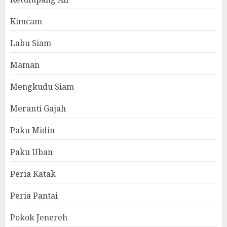
Kimcam
Labu Siam
Maman
Mengkudu Siam
Meranti Gajah
Paku Midin
Paku Uban
Peria Katak
Peria Pantai
Pokok Jenereh