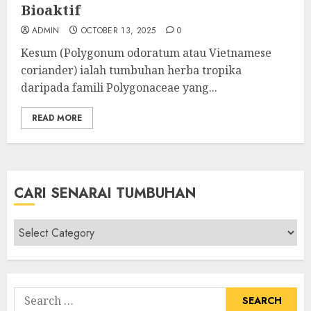
Bioaktif
ADMIN
OCTOBER 13, 2025
0
Kesum (Polygonum odoratum atau Vietnamese
coriander) ialah tumbuhan herba tropika
daripada famili Polygonaceae yang...
READ MORE
CARI SENARAI TUMBUHAN
Cari
Senarai
Tumbuhan
Search