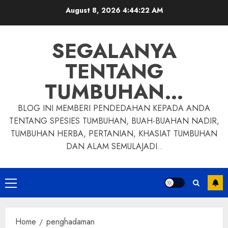
Skip
August 8, 2026
4:44:23 AM
to
content
SEGALANYA
TENTANG
TUMBUHAN…
BLOG INI MEMBERI PENDEDAHAN KEPADA ANDA
TENTANG SPESIES TUMBUHAN, BUAH-BUAHAN NADIR,
TUMBUHAN HERBA, PERTANIAN, KHASIAT TUMBUHAN
DAN ALAM SEMULAJADI..
Primary
Menu
Home
penghadaman