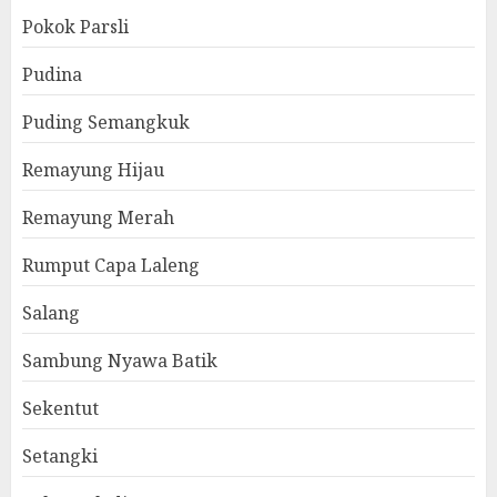
Pokok Parsli
Pudina
Puding Semangkuk
Remayung Hijau
Remayung Merah
Rumput Capa Laleng
Salang
Sambung Nyawa Batik
Sekentut
Setangki