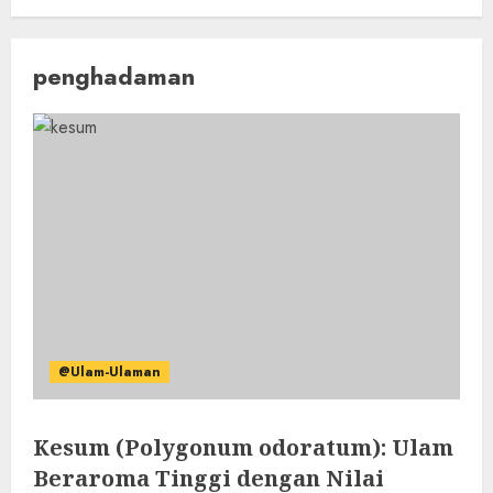
penghadaman
@Ulam-Ulaman
Kesum (Polygonum odoratum): Ulam
Beraroma Tinggi dengan Nilai