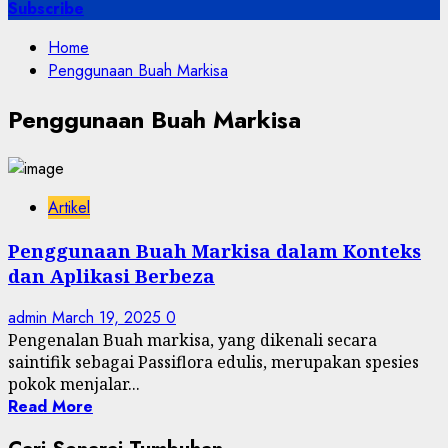
for:
Subscribe
Home
Penggunaan Buah Markisa
Penggunaan Buah Markisa
Artikel
Penggunaan Buah Markisa dalam Konteks
dan Aplikasi Berbeza
admin
March 19, 2025
0
Pengenalan Buah markisa, yang dikenali secara
saintifik sebagai Passiflora edulis, merupakan spesies
pokok menjalar...
Read More