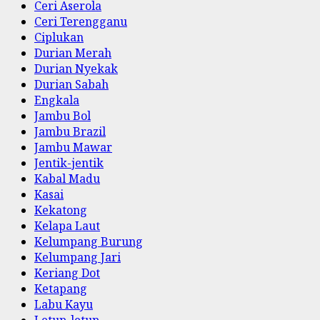
Ceri Aserola
Ceri Terengganu
Ciplukan
Durian Merah
Durian Nyekak
Durian Sabah
Engkala
Jambu Bol
Jambu Brazil
Jambu Mawar
Jentik-jentik
Kabal Madu
Kasai
Kekatong
Kelapa Laut
Kelumpang Burung
Kelumpang Jari
Keriang Dot
Ketapang
Labu Kayu