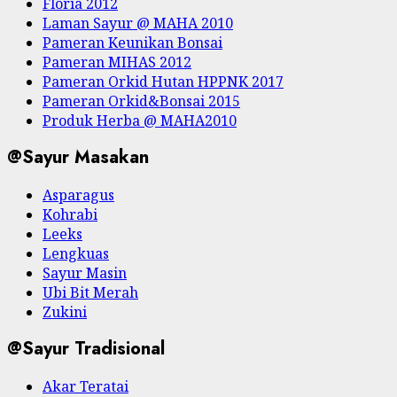
Floria 2012
Laman Sayur @ MAHA 2010
Pameran Keunikan Bonsai
Pameran MIHAS 2012
Pameran Orkid Hutan HPPNK 2017
Pameran Orkid&Bonsai 2015
Produk Herba @ MAHA2010
@Sayur Masakan
Asparagus
Kohrabi
Leeks
Lengkuas
Sayur Masin
Ubi Bit Merah
Zukini
@Sayur Tradisional
Akar Teratai