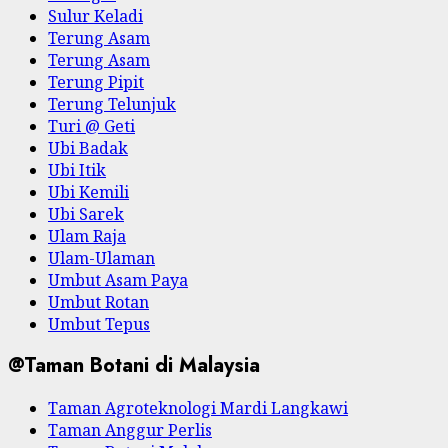
Sulur Keladi
Terung Asam
Terung Asam
Terung Pipit
Terung Telunjuk
Turi @ Geti
Ubi Badak
Ubi Itik
Ubi Kemili
Ubi Sarek
Ulam Raja
Ulam-Ulaman
Umbut Asam Paya
Umbut Rotan
Umbut Tepus
@Taman Botani di Malaysia
Taman Agroteknologi Mardi Langkawi
Taman Anggur Perlis