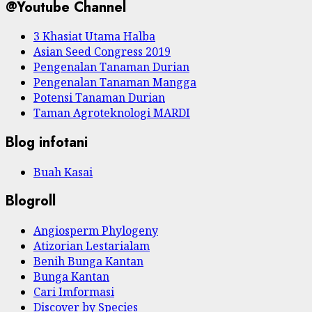
@Youtube Channel
3 Khasiat Utama Halba
Asian Seed Congress 2019
Pengenalan Tanaman Durian
Pengenalan Tanaman Mangga
Potensi Tanaman Durian
Taman Agroteknologi MARDI
Blog infotani
Buah Kasai
Blogroll
Angiosperm Phylogeny
Atizorian Lestarialam
Benih Bunga Kantan
Bunga Kantan
Cari Imformasi
Discover by Species