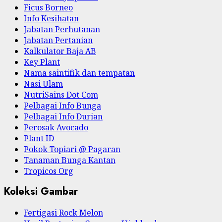
Ficus Borneo
Info Kesihatan
Jabatan Perhutanan
Jabatan Pertanian
Kalkulator Baja AB
Key Plant
Nama saintifik dan tempatan
Nasi Ulam
NutriSains Dot Com
Pelbagai Info Bunga
Pelbagai Info Durian
Perosak Avocado
Plant ID
Pokok Topiari @ Pagaran
Tanaman Bunga Kantan
Tropicos Org
Koleksi Gambar
Fertigasi Rock Melon