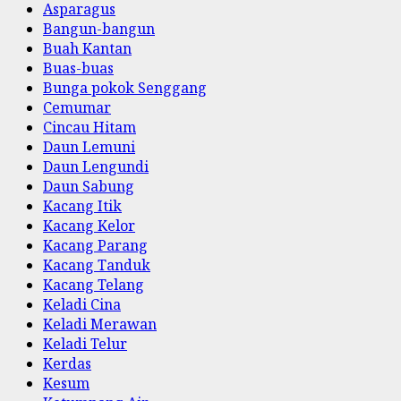
Asparagus
Bangun-bangun
Buah Kantan
Buas-buas
Bunga pokok Senggang
Cemumar
Cincau Hitam
Daun Lemuni
Daun Lengundi
Daun Sabung
Kacang Itik
Kacang Kelor
Kacang Parang
Kacang Tanduk
Kacang Telang
Keladi Cina
Keladi Merawan
Keladi Telur
Kerdas
Kesum