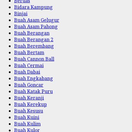
Beruas
Bidara Kampung
Binjai
Buah Asam Gelugur
Buah Asam Pahong
Buah Berangan
Buah Berangan 2
Buah Berembang
Buah Bertam
Buah Cannon Ball
Buah Cermai
Buah Dabai
Buah Engkabang
Buah Goncar
Buah Katak Puru
Buah Keranji
Buah Kerekup
Buah Kesusu
Buah Kuini
Buah Kulim
Buah Kulor