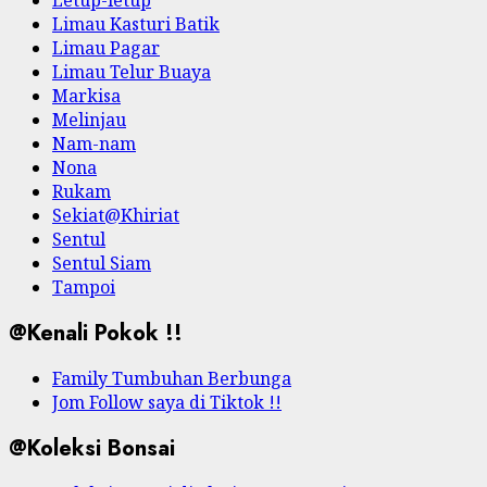
Letup-letup
Limau Kasturi Batik
Limau Pagar
Limau Telur Buaya
Markisa
Melinjau
Nam-nam
Nona
Rukam
Sekiat@Khiriat
Sentul
Sentul Siam
Tampoi
@Kenali Pokok !!
Family Tumbuhan Berbunga
Jom Follow saya di Tiktok !!
@Koleksi Bonsai