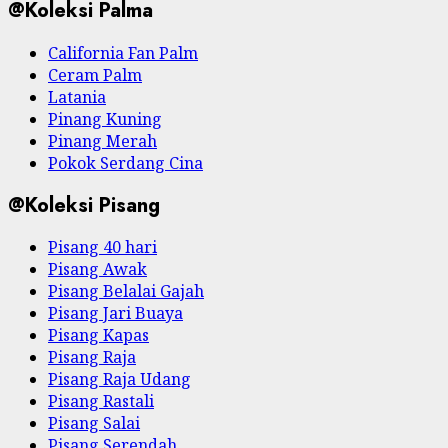
@Koleksi Palma
California Fan Palm
Ceram Palm
Latania
Pinang Kuning
Pinang Merah
Pokok Serdang Cina
@Koleksi Pisang
Pisang 40 hari
Pisang Awak
Pisang Belalai Gajah
Pisang Jari Buaya
Pisang Kapas
Pisang Raja
Pisang Raja Udang
Pisang Rastali
Pisang Salai
Pisang Serendah