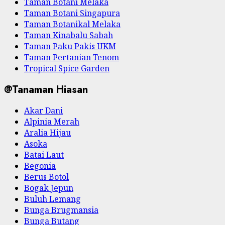
Taman Botani Melaka
Taman Botani Singapura
Taman Botanikal Melaka
Taman Kinabalu Sabah
Taman Paku Pakis UKM
Taman Pertanian Tenom
Tropical Spice Garden
@Tanaman Hiasan
Akar Dani
Alpinia Merah
Aralia Hijau
Asoka
Batai Laut
Begonia
Berus Botol
Bogak Jepun
Buluh Lemang
Bunga Brugmansia
Bunga Butang