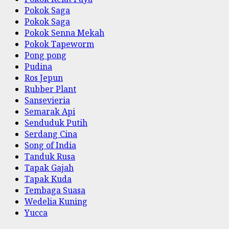
Pokok Saga
Pokok Saga
Pokok Senna Mekah
Pokok Tapeworm
Pong pong
Pudina
Ros Jepun
Rubber Plant
Sansevieria
Semarak Api
Senduduk Putih
Serdang Cina
Song of India
Tanduk Rusa
Tapak Gajah
Tapak Kuda
Tembaga Suasa
Wedelia Kuning
Yucca