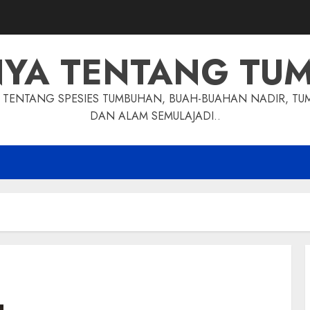
NYA TENTANG TU
TENTANG SPESIES TUMBUHAN, BUAH-BUAHAN NADIR, TU
DAN ALAM SEMULAJADI..