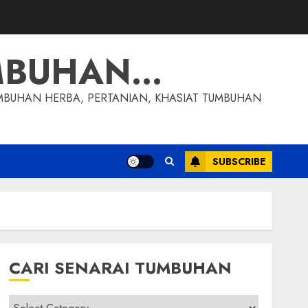
MBUHAN…
MBUHAN HERBA, PERTANIAN, KHASIAT TUMBUHAN
SUBSCRIBE
CARI SENARAI TUMBUHAN
Cari