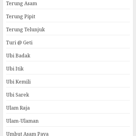
Terung Asam
Terung Pipit
Terung Telunjuk
Turi @ Geti
Ubi Badak
Ubi Itik
Ubi Kemili
Ubi Sarek
Ulam Raja
Ulam-Ulaman
Umbut Asam Paya