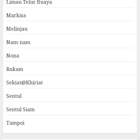
Limau Telur Buaya
Markisa
Melinjau
Nam-nam
Nona
Rukam
Sekiat@Khiriat
Sentul
Sentul Siam
Tampoi