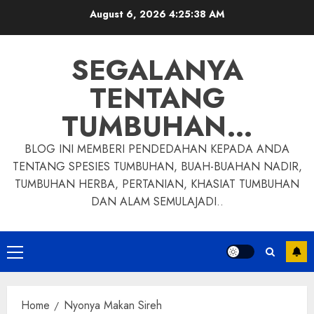
Skip
August 6, 2026
4:25:39 AM
to
content
SEGALANYA
TENTANG
TUMBUHAN…
BLOG INI MEMBERI PENDEDAHAN KEPADA ANDA
TENTANG SPESIES TUMBUHAN, BUAH-BUAHAN NADIR,
TUMBUHAN HERBA, PERTANIAN, KHASIAT TUMBUHAN
DAN ALAM SEMULAJADI..
Primary
Menu
Home
Nyonya Makan Sireh