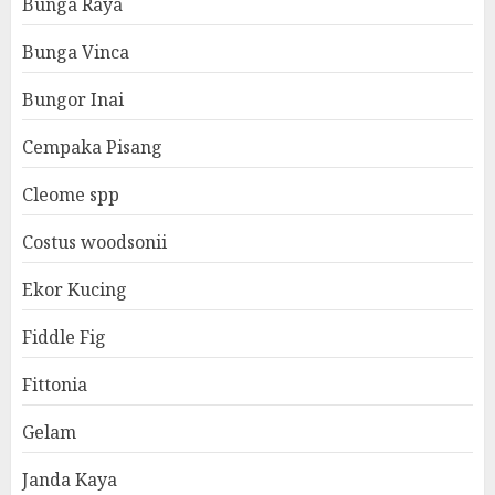
Bunga Raya
Bunga Vinca
Bungor Inai
Cempaka Pisang
Cleome spp
Costus woodsonii
Ekor Kucing
Fiddle Fig
Fittonia
Gelam
Janda Kaya