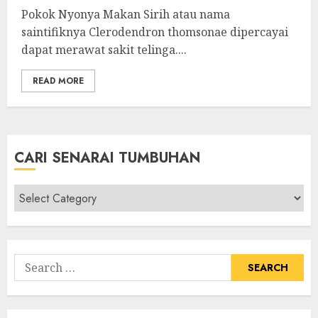
Pokok Nyonya Makan Sirih atau nama
saintifiknya Clerodendron thomsonae dipercayai
dapat merawat sakit telinga....
READ MORE
CARI SENARAI TUMBUHAN
Cari
Senarai
Tumbuhan
Search
for: