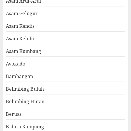
Asam Arui-Arui
Asam Gelugur
Asam Kandis
Asam Kelubi
Asam Kumbang
Avokado
Bambangan
Belimbing Buluh
Belimbing Hutan
Beruas
Bidara Kampung