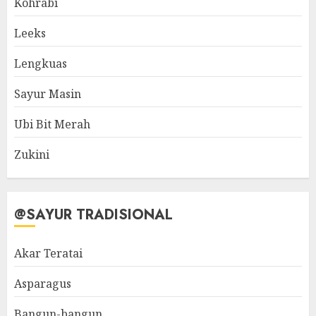
Kohrabi
Leeks
Lengkuas
Sayur Masin
Ubi Bit Merah
Zukini
@SAYUR TRADISIONAL
Akar Teratai
Asparagus
Bangun-bangun