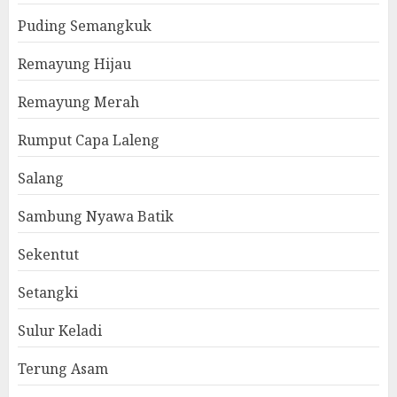
Puding Semangkuk
Remayung Hijau
Remayung Merah
Rumput Capa Laleng
Salang
Sambung Nyawa Batik
Sekentut
Setangki
Sulur Keladi
Terung Asam