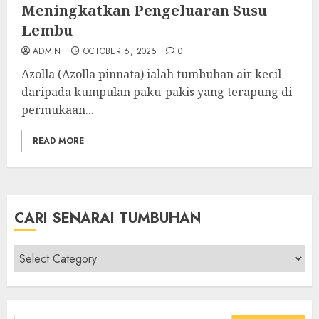
Meningkatkan Pengeluaran Susu
Lembu
ADMIN
OCTOBER 6, 2025
0
Azolla (Azolla pinnata) ialah tumbuhan air kecil
daripada kumpulan paku-pakis yang terapung di
permukaan...
READ MORE
CARI SENARAI TUMBUHAN
Cari
Senarai
Tumbuhan