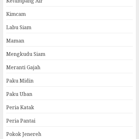
Ketumpang Air
Kimcam
Labu Siam
Maman
Mengkudu Siam
Meranti Gajah
Paku Midin
Paku Uban
Peria Katak
Peria Pantai
Pokok Jenereh