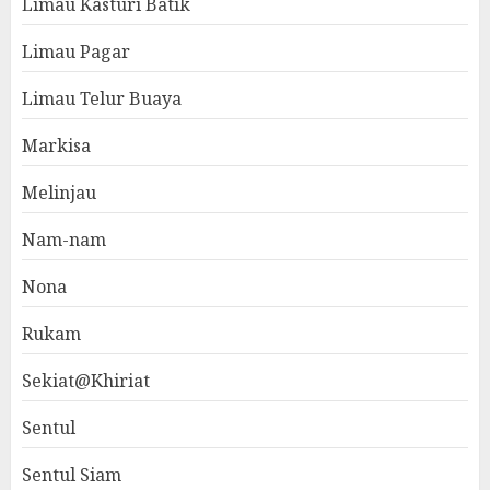
Limau Kasturi Batik
Limau Pagar
Limau Telur Buaya
Markisa
Melinjau
Nam-nam
Nona
Rukam
Sekiat@Khiriat
Sentul
Sentul Siam