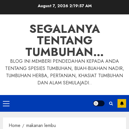
Skip
August 7, 2026
2:19:58 AM
to
content
SEGALANYA
TENTANG
TUMBUHAN…
BLOG INI MEMBERI PENDEDAHAN KEPADA ANDA
TENTANG SPESIES TUMBUHAN, BUAH-BUAHAN NADIR,
TUMBUHAN HERBA, PERTANIAN, KHASIAT TUMBUHAN
DAN ALAM SEMULAJADI..
Primary
Menu
Home
makanan lembu