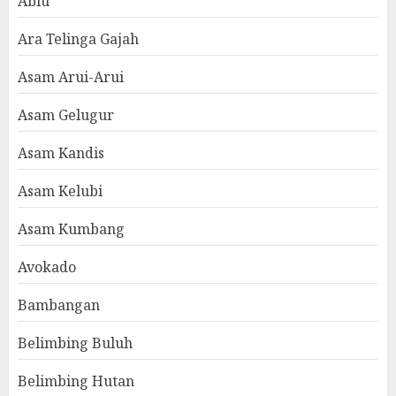
Abiu
Ara Telinga Gajah
Asam Arui-Arui
Asam Gelugur
Asam Kandis
Asam Kelubi
Asam Kumbang
Avokado
Bambangan
Belimbing Buluh
Belimbing Hutan