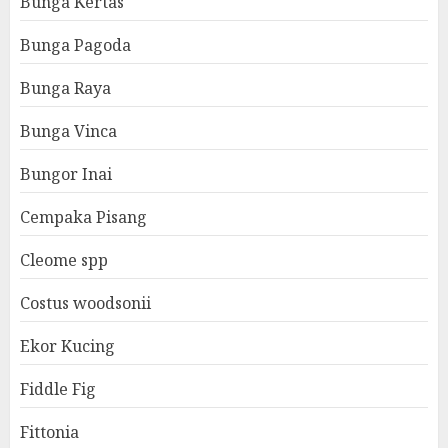
Bunga Kertas
Bunga Pagoda
Bunga Raya
Bunga Vinca
Bungor Inai
Cempaka Pisang
Cleome spp
Costus woodsonii
Ekor Kucing
Fiddle Fig
Fittonia