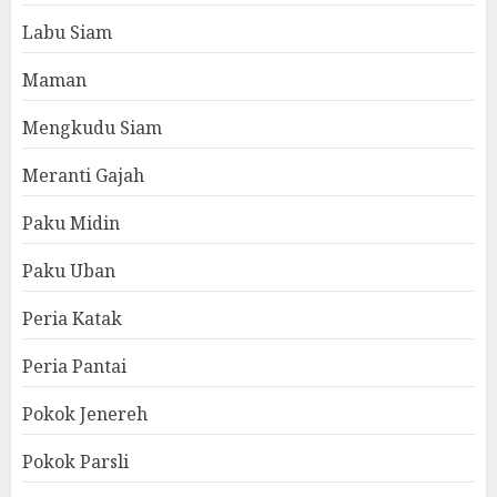
Labu Siam
Maman
Mengkudu Siam
Meranti Gajah
Paku Midin
Paku Uban
Peria Katak
Peria Pantai
Pokok Jenereh
Pokok Parsli