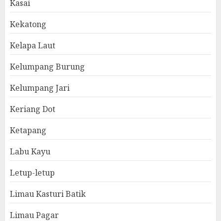
Kasai
Kekatong
Kelapa Laut
Kelumpang Burung
Kelumpang Jari
Keriang Dot
Ketapang
Labu Kayu
Letup-letup
Limau Kasturi Batik
Limau Pagar