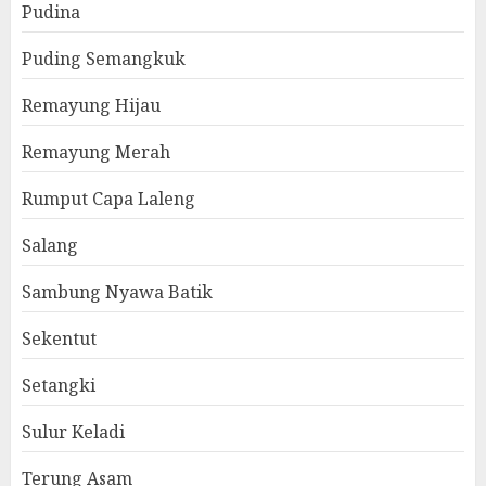
Pudina
Puding Semangkuk
Remayung Hijau
Remayung Merah
Rumput Capa Laleng
Salang
Sambung Nyawa Batik
Sekentut
Setangki
Sulur Keladi
Terung Asam