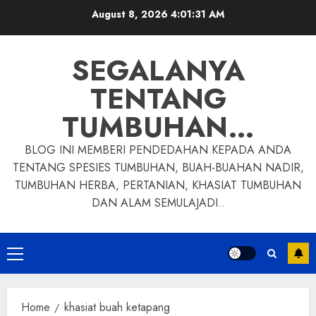
Skip
August 8, 2026
4:01:32 AM
to
content
SEGALANYA
TENTANG
TUMBUHAN…
BLOG INI MEMBERI PENDEDAHAN KEPADA ANDA
TENTANG SPESIES TUMBUHAN, BUAH-BUAHAN NADIR,
TUMBUHAN HERBA, PERTANIAN, KHASIAT TUMBUHAN
DAN ALAM SEMULAJADI..
Primary
Menu
Home
khasiat buah ketapang