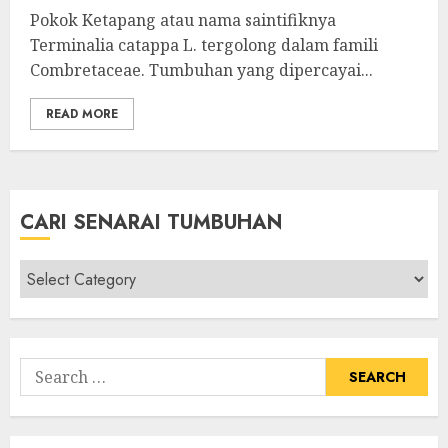
Pokok Ketapang atau nama saintifiknya
Terminalia catappa L. tergolong dalam famili
Combretaceae. Tumbuhan yang dipercayai...
READ MORE
CARI SENARAI TUMBUHAN
Cari
Senarai
Tumbuhan
Search
for: