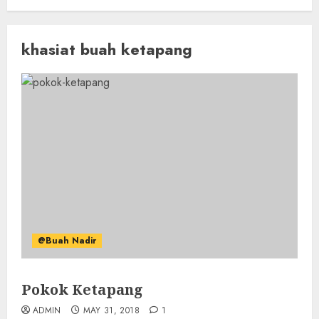
khasiat buah ketapang
@Buah Nadir
Pokok Ketapang
ADMIN
MAY 31, 2018
1