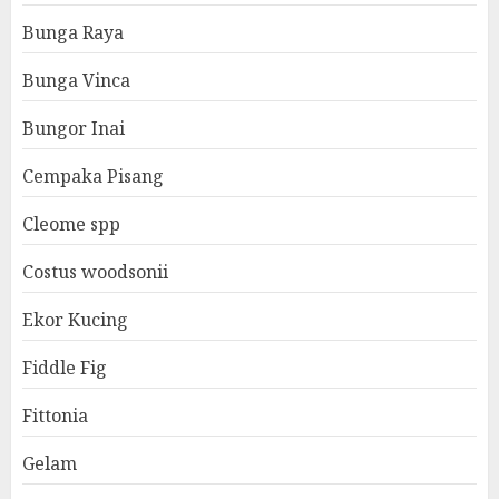
Bunga Raya
Bunga Vinca
Bungor Inai
Cempaka Pisang
Cleome spp
Costus woodsonii
Ekor Kucing
Fiddle Fig
Fittonia
Gelam