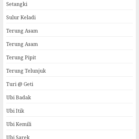
Setangki
Sulur Keladi
Terung Asam
Terung Asam
Terung Pipit
Terung Telunjuk
Turi @ Geti
Ubi Badak
Ubi Itik
Ubi Kemili
Ubi Sarek