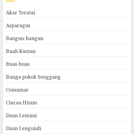
Akar Teratai
Asparagus
Bangun-bangun
Buah Kantan
Buas-buas
Bunga pokok Senggang
Cemumar
Cincau Hitam
Daun Lemuni
Daun Lengundi