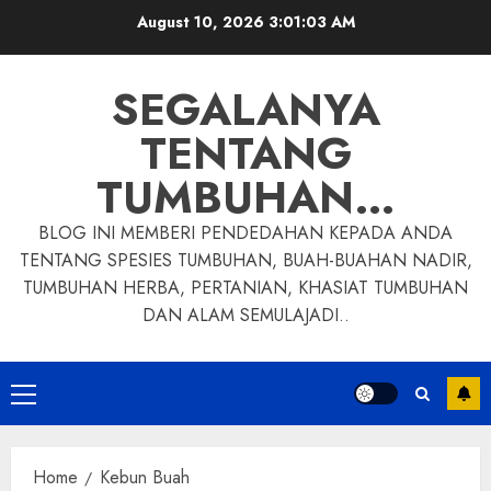
Skip
August 10, 2026
3:01:04 AM
to
content
SEGALANYA
TENTANG
TUMBUHAN…
BLOG INI MEMBERI PENDEDAHAN KEPADA ANDA
TENTANG SPESIES TUMBUHAN, BUAH-BUAHAN NADIR,
TUMBUHAN HERBA, PERTANIAN, KHASIAT TUMBUHAN
DAN ALAM SEMULAJADI..
Primary
Menu
Home
Kebun Buah