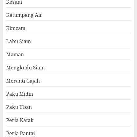
Kesum
Ketumpang Air
Kimcam
Labu Siam
Maman
Mengkudu Siam
Meranti Gajah
Paku Midin
Paku Uban
Peria Katak
Peria Pantai