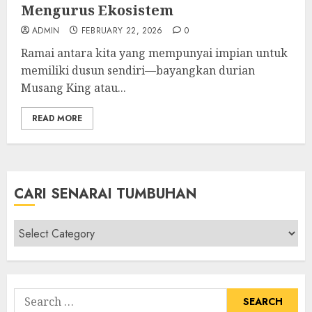
Mengurus Ekosistem
ADMIN
FEBRUARY 22, 2026
0
Ramai antara kita yang mempunyai impian untuk
memiliki dusun sendiri—bayangkan durian
Musang King atau...
READ MORE
CARI SENARAI TUMBUHAN
Cari
Senarai
Tumbuhan
Search