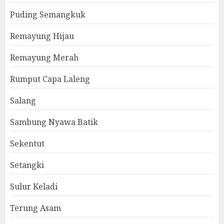
Puding Semangkuk
Remayung Hijau
Remayung Merah
Rumput Capa Laleng
Salang
Sambung Nyawa Batik
Sekentut
Setangki
Sulur Keladi
Terung Asam