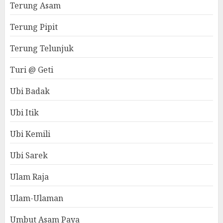
Terung Asam
Terung Pipit
Terung Telunjuk
Turi @ Geti
Ubi Badak
Ubi Itik
Ubi Kemili
Ubi Sarek
Ulam Raja
Ulam-Ulaman
Umbut Asam Paya