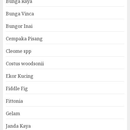
Bunga Raya
Bunga Vinca
Bungor Inai
Cempaka Pisang
Cleome spp
Costus woodsonii
Ekor Kucing
Fiddle Fig
Fittonia
Gelam
Janda Kaya