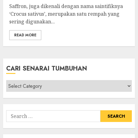
Saffron, juga dikenali dengan nama saintifiknya
‘Crocus sativus’, merupakan satu rempah yang
sering digunakan...
READ MORE
CARI SENARAI TUMBUHAN
Cari
Senarai
Tumbuhan
Search
for: