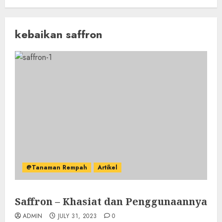
kebaikan saffron
@Tanaman Rempah
Artikel
Saffron – Khasiat dan Penggunaannya
ADMIN
JULY 31, 2023
0