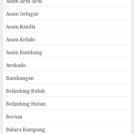
Asam Arui-Arui
Asam Gelugur
Asam Kandis
Asam Kelubi
Asam Kumbang
Avokado
Bambangan
Belimbing Buluh
Belimbing Hutan
Beruas
Bidara Kampung