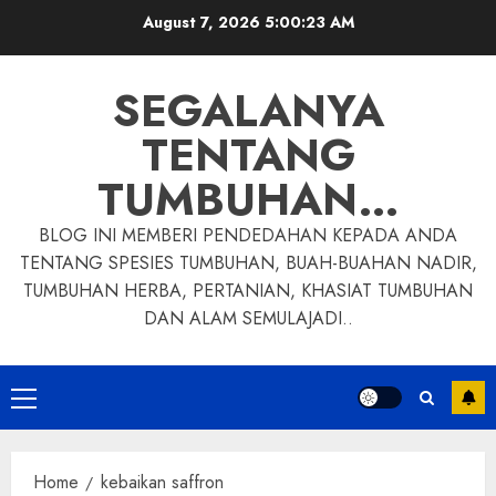
Skip
August 7, 2026
5:00:24 AM
to
content
SEGALANYA
TENTANG
TUMBUHAN…
BLOG INI MEMBERI PENDEDAHAN KEPADA ANDA
TENTANG SPESIES TUMBUHAN, BUAH-BUAHAN NADIR,
TUMBUHAN HERBA, PERTANIAN, KHASIAT TUMBUHAN
DAN ALAM SEMULAJADI..
Primary
Menu
Home
kebaikan saffron