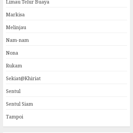
Limau Telur Buaya
Markisa
Melinjau
Nam-nam
Nona
Rukam
Sekiat@Khiriat
Sentul
Sentul Siam
Tampoi