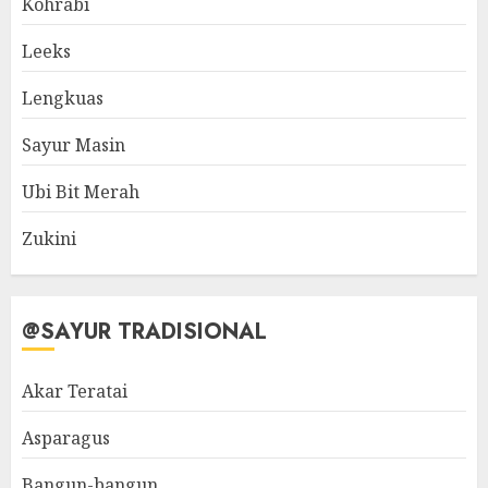
Kohrabi
Leeks
Lengkuas
Sayur Masin
Ubi Bit Merah
Zukini
@SAYUR TRADISIONAL
Akar Teratai
Asparagus
Bangun-bangun