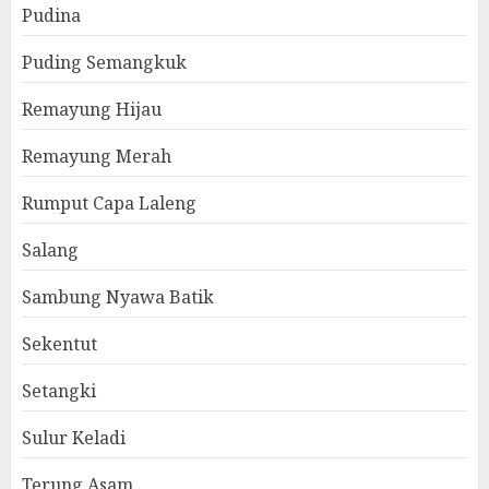
Pudina
Puding Semangkuk
Remayung Hijau
Remayung Merah
Rumput Capa Laleng
Salang
Sambung Nyawa Batik
Sekentut
Setangki
Sulur Keladi
Terung Asam