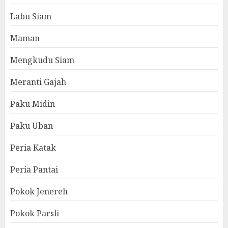
Labu Siam
Maman
Mengkudu Siam
Meranti Gajah
Paku Midin
Paku Uban
Peria Katak
Peria Pantai
Pokok Jenereh
Pokok Parsli