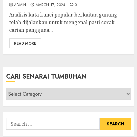
ADMIN
MARCH 17, 2024
0
Analisis kata kunci popular berkaitan gunung
telah dijalankan untuk mengenal pasti corak
carian pengguna...
READ MORE
CARI SENARAI TUMBUHAN
Cari
Senarai
Tumbuhan
Search
for: