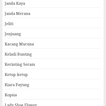
Janda Kaya
Janda Merana
Jeliti
Jenjuang
Kacang Mucuna
Keladi Bunting
Kerinting Seram
Ketup-ketup
Kiara Payung
Kopsia
Lady Shoe Flower