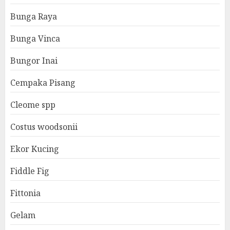
Bunga Raya
Bunga Vinca
Bungor Inai
Cempaka Pisang
Cleome spp
Costus woodsonii
Ekor Kucing
Fiddle Fig
Fittonia
Gelam