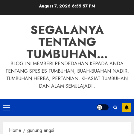
Skip
August 7, 2026
6:55:58 PM
to
content
SEGALANYA
TENTANG
TUMBUHAN…
BLOG INI MEMBERI PENDEDAHAN KEPADA ANDA
TENTANG SPESIES TUMBUHAN, BUAH-BUAHAN NADIR,
TUMBUHAN HERBA, PERTANIAN, KHASIAT TUMBUHAN
DAN ALAM SEMULAJADI..
Primary
Menu
Home
gunung angsi