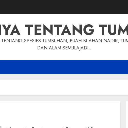
NYA TENTANG TU
TENTANG SPESIES TUMBUHAN, BUAH-BUAHAN NADIR, TU
DAN ALAM SEMULAJADI..