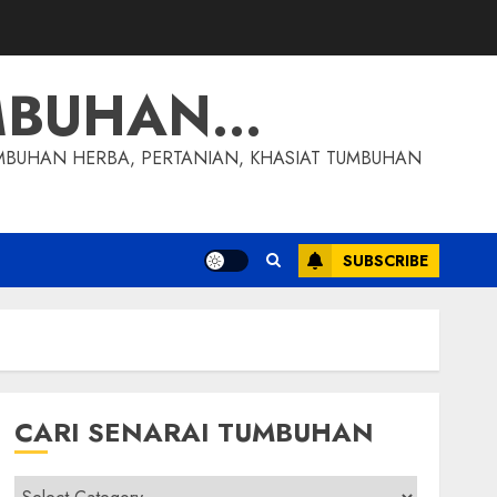
MBUHAN…
MBUHAN HERBA, PERTANIAN, KHASIAT TUMBUHAN
SUBSCRIBE
CARI SENARAI TUMBUHAN
Cari