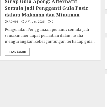
Sirap Gula Apong: Alternatif
Semula Jadi Pengganti Gula Pasir
dalam Makanan dan Minuman
ADMIN
APRIL 6, 2025
0
Pengenalan Penggunaan pemanis semula jadi
semakin mendapat perhatian dalam usaha
mengurangkan kebergantungan terhadap gula...
READ MORE