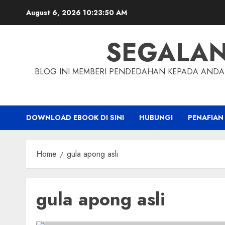
Skip
August 6, 2026
10:23:51 AM
to
content
SEGALA
BLOG INI MEMBERI PENDEDAHAN KEPADA ANDA 
DOWNLOAD EBOOK DI SINI
HUBUNGI
PENAFIAN
Home
gula apong asli
gula apong asli