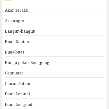
Akar Teratai
Asparagus
Bangun-bangun
Buah Kantan
Buas-buas
Bunga pokok Senggang
Cemumar
Cincau Hitam
Daun Lemuni
Daun Lengundi