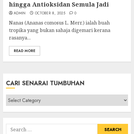
hingga Antioksidan Semula Jadi
ADMIN
OCTOBER 8, 2025
0
Nanas (Ananas comosus L. Merr.) ialah buah
tropika yang bukan sahaja digemari kerana
rasanya...
READ MORE
CARI SENARAI TUMBUHAN
Cari
Senarai
Tumbuhan
Search