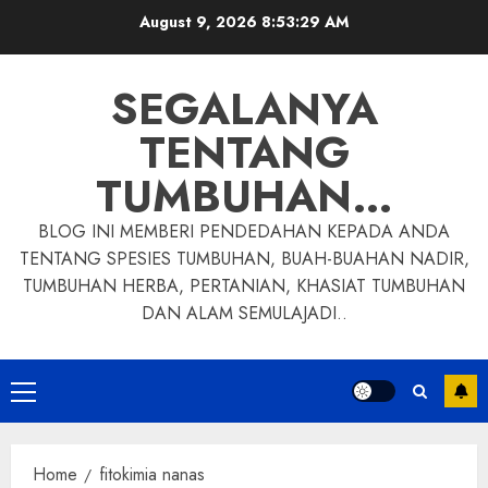
Skip
August 9, 2026
8:53:30 AM
to
content
SEGALANYA
TENTANG
TUMBUHAN…
BLOG INI MEMBERI PENDEDAHAN KEPADA ANDA
TENTANG SPESIES TUMBUHAN, BUAH-BUAHAN NADIR,
TUMBUHAN HERBA, PERTANIAN, KHASIAT TUMBUHAN
DAN ALAM SEMULAJADI..
Primary
Menu
Home
fitokimia nanas