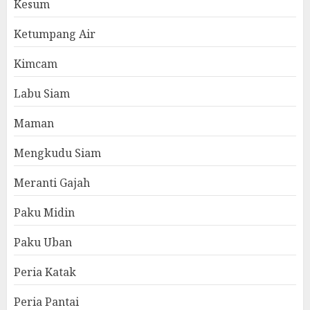
Kesum
Ketumpang Air
Kimcam
Labu Siam
Maman
Mengkudu Siam
Meranti Gajah
Paku Midin
Paku Uban
Peria Katak
Peria Pantai