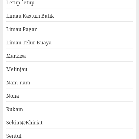
Letup-letup
Limau Kasturi Batik
Limau Pagar
Limau Telur Buaya
Markisa
Melinjau
Nam-nam
Nona
Rukam
Sekiat@Khiriat
Sentul