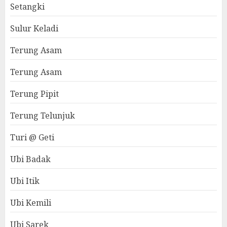
Setangki
Sulur Keladi
Terung Asam
Terung Asam
Terung Pipit
Terung Telunjuk
Turi @ Geti
Ubi Badak
Ubi Itik
Ubi Kemili
Ubi Sarek