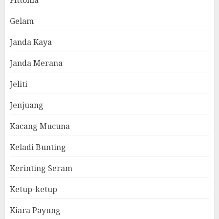
Fittonia
Gelam
Janda Kaya
Janda Merana
Jeliti
Jenjuang
Kacang Mucuna
Keladi Bunting
Kerinting Seram
Ketup-ketup
Kiara Payung