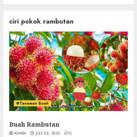
ciri pokok rambutan
@Tanaman Buah
Buah Rambutan
ADMIN
JULY 22, 2023
0