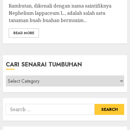
Rambutan, dikenali dengan nama saintifiknya
Nephelium lappaceum L., adalah salah satu
tanaman buah-buahan bermusim...
READ MORE
CARI SENARAI TUMBUHAN
Cari
Senarai
Tumbuhan
Search
for: