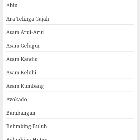
Abiu
Ara Telinga Gajah
Asam Arui-Arui
Asam Gelugur
Asam Kandis
Asam Kelubi
Asam Kumbang
Avokado
Bambangan
Belimbing Buluh
Belimbing Hutan