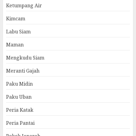
Ketumpang Air
Kimcam
Labu Siam
Maman
Mengkudu Siam
Meranti Gajah
Paku Midin
Paku Uban
Peria Katak
Peria Pantai