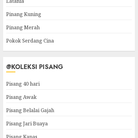
Latania
Pinang Kuning
Pinang Merah
Pokok Serdang Cina
@KOLEKSI PISANG
Pisang 40 hari
Pisang Awak
Pisang Belalai Gajah
Pisang Jari Buaya
Pisang Kapas