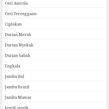
Ceri Aserola
Ceri Terengganu
Ciplukan
Durian Merah
Durian Nyekak
Durian Sabah
Engkala
Jambu Bol
Jambu Brazil
Jambu Mawar
Jentik-jentik