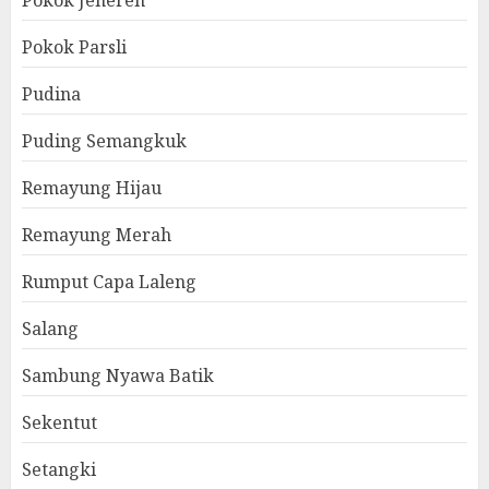
Pokok Jenereh
Pokok Parsli
Pudina
Puding Semangkuk
Remayung Hijau
Remayung Merah
Rumput Capa Laleng
Salang
Sambung Nyawa Batik
Sekentut
Setangki