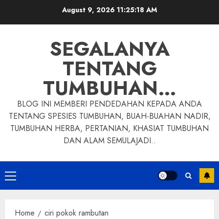
Skip
August 9, 2026
11:25:19 AM
to
content
SEGALANYA
TENTANG
TUMBUHAN…
BLOG INI MEMBERI PENDEDAHAN KEPADA ANDA
TENTANG SPESIES TUMBUHAN, BUAH-BUAHAN NADIR,
TUMBUHAN HERBA, PERTANIAN, KHASIAT TUMBUHAN
DAN ALAM SEMULAJADI..
Primary
Menu
Home
ciri pokok rambutan