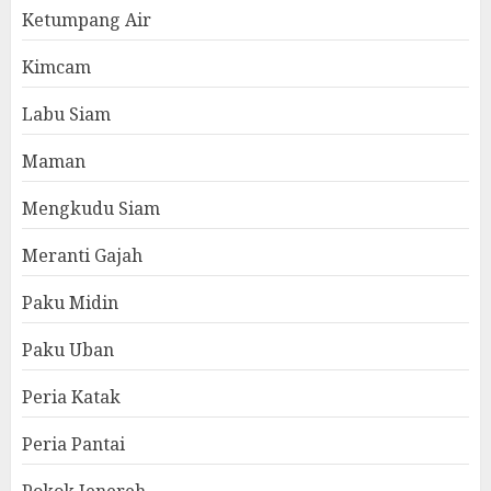
Ketumpang Air
Kimcam
Labu Siam
Maman
Mengkudu Siam
Meranti Gajah
Paku Midin
Paku Uban
Peria Katak
Peria Pantai