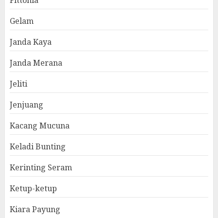
Fittonia
Gelam
Janda Kaya
Janda Merana
Jeliti
Jenjuang
Kacang Mucuna
Keladi Bunting
Kerinting Seram
Ketup-ketup
Kiara Payung