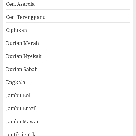
Ceri Aserola
Ceri Terengganu
Ciplukan
Durian Merah
Durian Nyekak
Durian Sabah
Engkala
Jambu Bol
Jambu Brazil
Jambu Mawar
Jentik-jentik