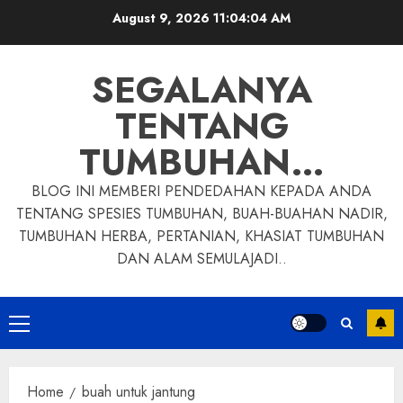
Skip
August 9, 2026
11:04:05 AM
to
content
SEGALANYA
TENTANG
TUMBUHAN…
BLOG INI MEMBERI PENDEDAHAN KEPADA ANDA
TENTANG SPESIES TUMBUHAN, BUAH-BUAHAN NADIR,
TUMBUHAN HERBA, PERTANIAN, KHASIAT TUMBUHAN
DAN ALAM SEMULAJADI..
Primary
Menu
Home
buah untuk jantung