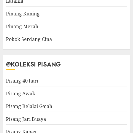
Latania
Pinang Kuning
Pinang Merah
Pokok Serdang Cina
@KOLEKSI PISANG
Pisang 40 hari
Pisang Awak
Pisang Belalai Gajah
Pisang Jari Buaya
Pisang Kapas