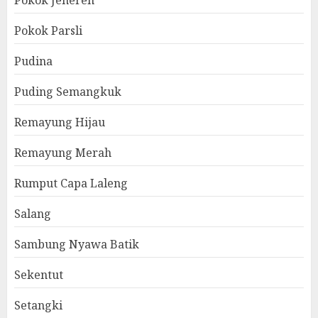
Pokok Jenereh
Pokok Parsli
Pudina
Puding Semangkuk
Remayung Hijau
Remayung Merah
Rumput Capa Laleng
Salang
Sambung Nyawa Batik
Sekentut
Setangki