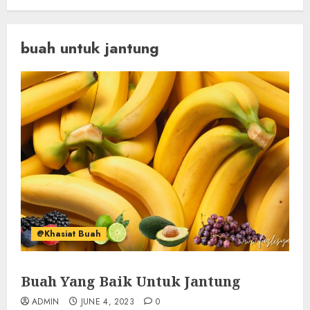
buah untuk jantung
@Khasiat Buah
Buah Yang Baik Untuk Jantung
ADMIN
JUNE 4, 2023
0