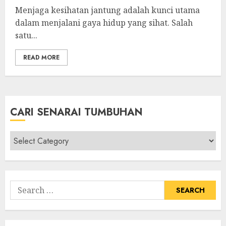
Menjaga kesihatan jantung adalah kunci utama
dalam menjalani gaya hidup yang sihat. Salah
satu...
READ MORE
CARI SENARAI TUMBUHAN
Cari
Senarai
Tumbuhan
Search
for: