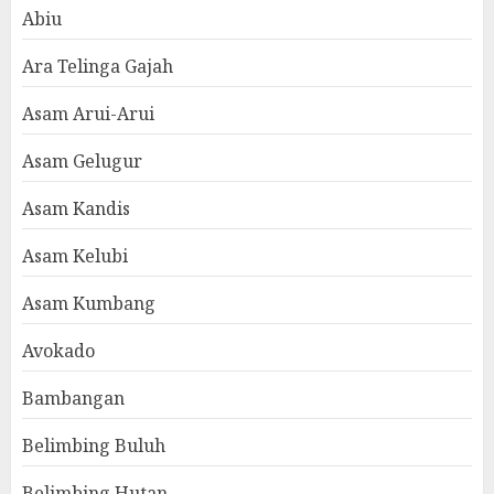
Abiu
Ara Telinga Gajah
Asam Arui-Arui
Asam Gelugur
Asam Kandis
Asam Kelubi
Asam Kumbang
Avokado
Bambangan
Belimbing Buluh
Belimbing Hutan