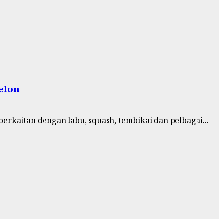
elon
erkaitan dengan labu, squash, tembikai dan pelbagai...