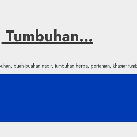
ng Tumbuhan…
han, buah-buahan nadir, tumbuhan herba, pertanian, khasiat tumb