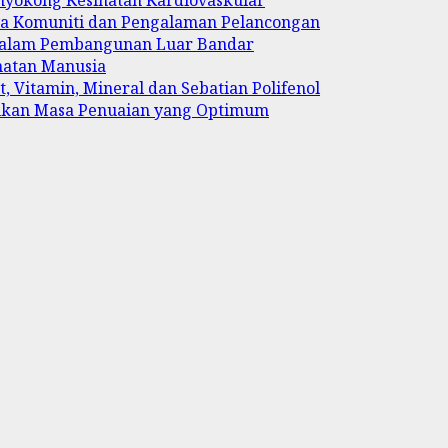
ya Komuniti dan Pengalaman Pelancongan
 dalam Pembangunan Luar Bandar
hatan Manusia
, Vitamin, Mineral dan Sebatian Polifenol
ukan Masa Penuaian yang Optimum