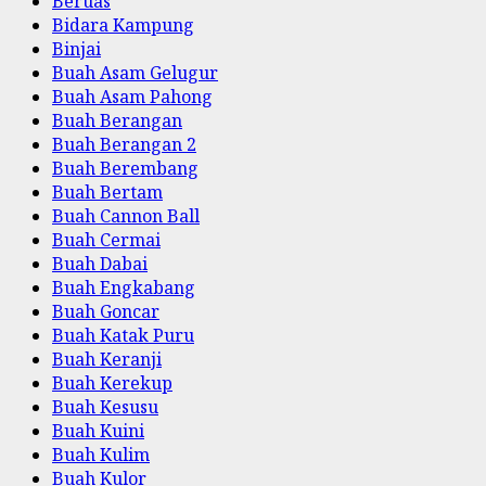
Beruas
Bidara Kampung
Binjai
Buah Asam Gelugur
Buah Asam Pahong
Buah Berangan
Buah Berangan 2
Buah Berembang
Buah Bertam
Buah Cannon Ball
Buah Cermai
Buah Dabai
Buah Engkabang
Buah Goncar
Buah Katak Puru
Buah Keranji
Buah Kerekup
Buah Kesusu
Buah Kuini
Buah Kulim
Buah Kulor