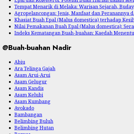
Tempat Menarik di Melaka: Warisan Sejarah, Buda
Agropelancongan: Jenis, Manfaat dan Peranannya
Khasiat Buah Epal (Malus domestica) terhadap Kesi
Nilai Pemakanan Buah Epal (Malus domestica): Serat
Indeks Kematangan Buah-buahan: Kaedah Menent
@Buah-buahan Nadir
Abiu
Ara Telinga Gajah
Asam Arui-Arui
Asam Gelugur
Asam Kandis
Asam Kelubi
Asam Kumbang
Avokado
Bambangan
Belimbing Buluh
Belimbing Hutan