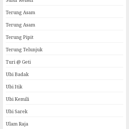
Sulur Keladi
Terung Asam
Terung Asam
Terung Pipit
Terung Telunjuk
Turi @ Geti
Ubi Badak
Ubi Itik
Ubi Kemili
Ubi Sarek
Ulam Raja