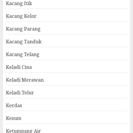
Kacang Itik
Kacang Kelor
Kacang Parang
Kacang Tanduk
Kacang Telang
Keladi Cina
Keladi Merawan
Keladi Telur
Kerdas
Kesum
Ketumpang Air