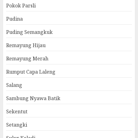
Pokok Parsli
Pudina
Puding Semangkuk
Remayung Hijau
Remayung Merah
Rumput Capa Laleng
Salang
Sambung Nyawa Batik
Sekentut
Setangki