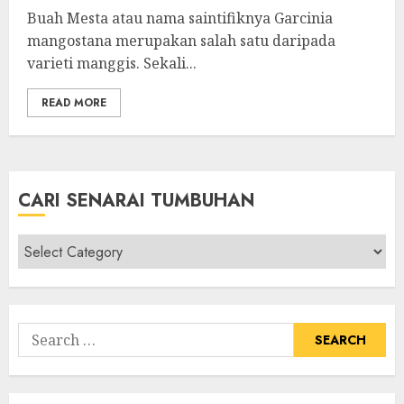
Buah Mesta atau nama saintifiknya Garcinia
mangostana merupakan salah satu daripada
varieti manggis. Sekali...
READ MORE
CARI SENARAI TUMBUHAN
Cari
Senarai
Tumbuhan
Search
for: