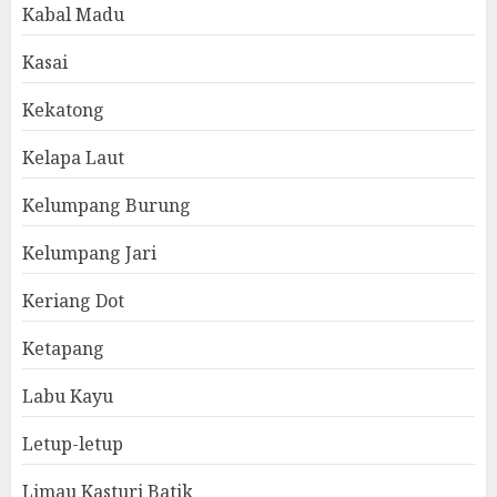
Kabal Madu
Kasai
Kekatong
Kelapa Laut
Kelumpang Burung
Kelumpang Jari
Keriang Dot
Ketapang
Labu Kayu
Letup-letup
Limau Kasturi Batik