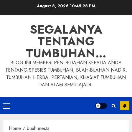
Skip
August 8, 2026
10:45:29 PM
to
content
SEGALANYA
TENTANG
TUMBUHAN…
BLOG INI MEMBERI PENDEDAHAN KEPADA ANDA
TENTANG SPESIES TUMBUHAN, BUAH-BUAHAN NADIR,
TUMBUHAN HERBA, PERTANIAN, KHASIAT TUMBUHAN
DAN ALAM SEMULAJADI..
Primary
Menu
Home
buah mesta