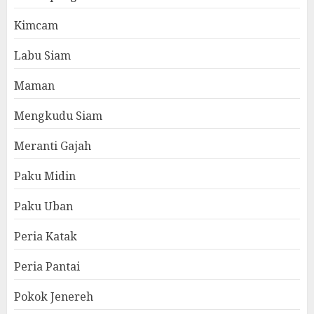
Kimcam
Labu Siam
Maman
Mengkudu Siam
Meranti Gajah
Paku Midin
Paku Uban
Peria Katak
Peria Pantai
Pokok Jenereh