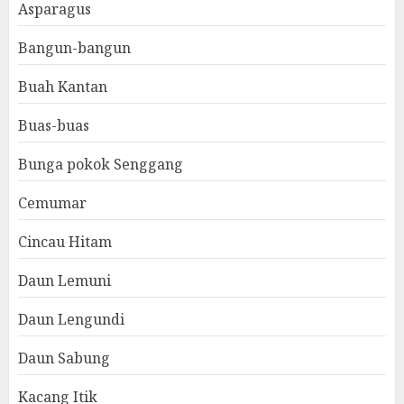
Asparagus
Bangun-bangun
Buah Kantan
Buas-buas
Bunga pokok Senggang
Cemumar
Cincau Hitam
Daun Lemuni
Daun Lengundi
Daun Sabung
Kacang Itik