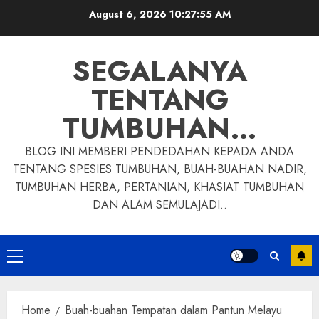
Skip
August 6, 2026
10:27:56 AM
to
content
SEGALANYA
TENTANG
TUMBUHAN…
BLOG INI MEMBERI PENDEDAHAN KEPADA ANDA
TENTANG SPESIES TUMBUHAN, BUAH-BUAHAN NADIR,
TUMBUHAN HERBA, PERTANIAN, KHASIAT TUMBUHAN
DAN ALAM SEMULAJADI..
Primary
Menu
Home
Buah-buahan Tempatan dalam Pantun Melayu