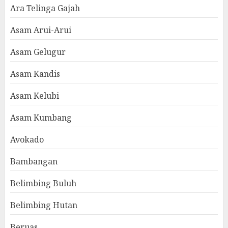
Ara Telinga Gajah
Asam Arui-Arui
Asam Gelugur
Asam Kandis
Asam Kelubi
Asam Kumbang
Avokado
Bambangan
Belimbing Buluh
Belimbing Hutan
Beruas