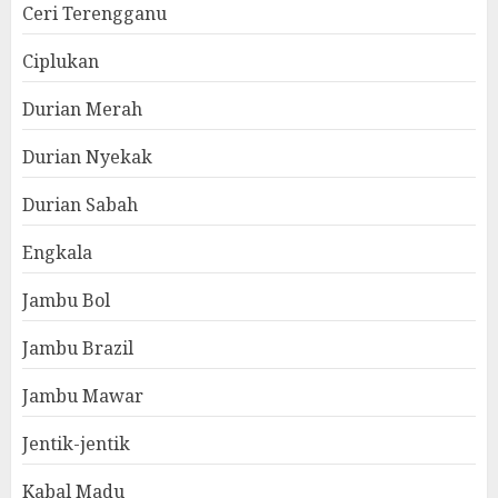
Ceri Terengganu
Ciplukan
Durian Merah
Durian Nyekak
Durian Sabah
Engkala
Jambu Bol
Jambu Brazil
Jambu Mawar
Jentik-jentik
Kabal Madu