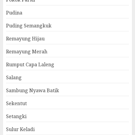
Pudina
Puding Semangkuk
Remayung Hijau
Remayung Merah
Rumput Capa Laleng
Salang
Sambung Nyawa Batik
Sekentut
Setangki
Sulur Keladi