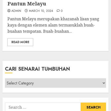
Pantun Melayu
ADMIN
MARCH 10, 2024
0
Pantun Melayu merupakan khazanah lisan yang
kaya dengan elemen alam termasuklah buah-
buahan tempatan. Buah-buahan...
READ MORE
CARI SENARAI TUMBUHAN
Cari
Senarai
Tumbuhan
Search