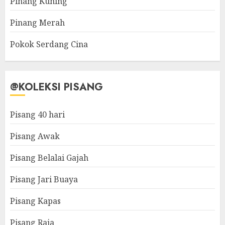
Pinang Kuning
Pinang Merah
Pokok Serdang Cina
@KOLEKSI PISANG
Pisang 40 hari
Pisang Awak
Pisang Belalai Gajah
Pisang Jari Buaya
Pisang Kapas
Pisang Raja