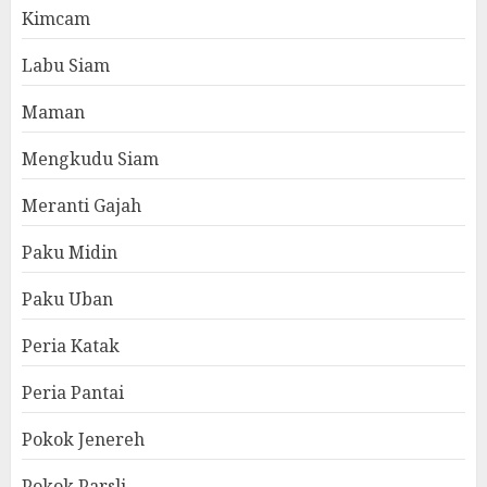
Kimcam
Labu Siam
Maman
Mengkudu Siam
Meranti Gajah
Paku Midin
Paku Uban
Peria Katak
Peria Pantai
Pokok Jenereh
Pokok Parsli