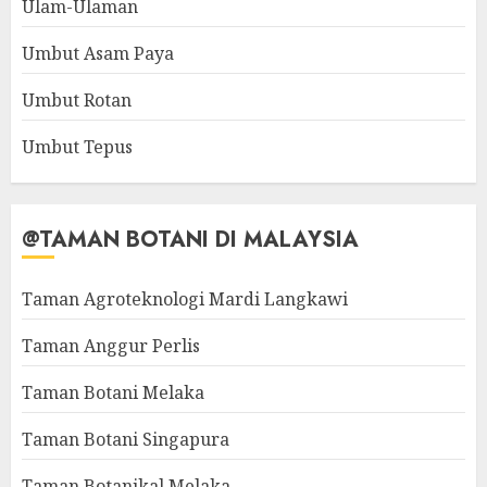
Ulam-Ulaman
Umbut Asam Paya
Umbut Rotan
Umbut Tepus
@TAMAN BOTANI DI MALAYSIA
Taman Agroteknologi Mardi Langkawi
Taman Anggur Perlis
Taman Botani Melaka
Taman Botani Singapura
Taman Botanikal Melaka