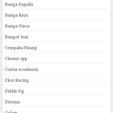
Bunga Pagoda
Bunga Raya
Bunga Vinca
Bungor Inai
Cempaka Pisang
Cleome spp
Costus woodsonii
Ekor Kucing
Fiddle Fig
Fittonia
Gelam