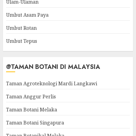
Ulam-Ulaman
Umbut Asam Paya
Umbut Rotan
Umbut Tepus
@TAMAN BOTANI DI MALAYSIA
Taman Agroteknologi Mardi Langkawi
Taman Anggur Perlis
Taman Botani Melaka
Taman Botani Singapura
Taman Botanikal Melaka