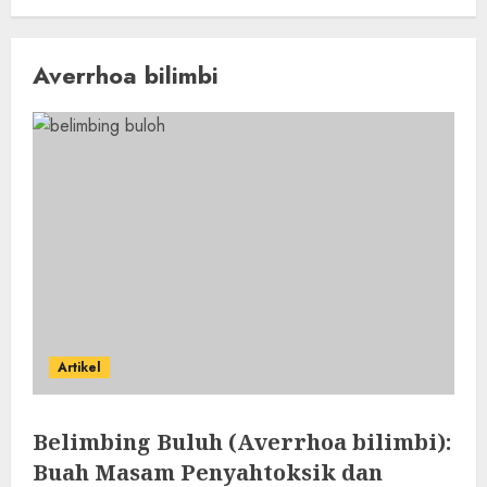
Averrhoa bilimbi
Artikel
Belimbing Buluh (Averrhoa bilimbi):
Buah Masam Penyahtoksik dan