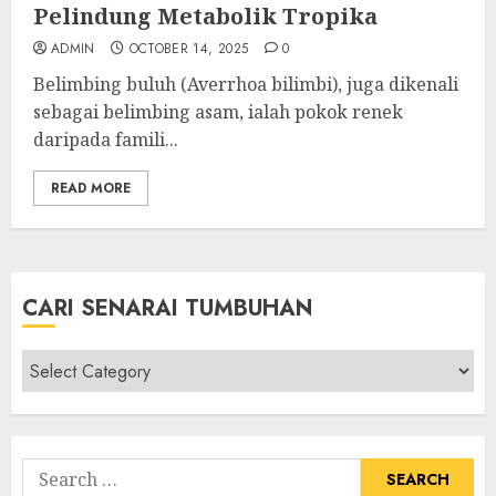
Pelindung Metabolik Tropika
ADMIN
OCTOBER 14, 2025
0
Belimbing buluh (Averrhoa bilimbi), juga dikenali
sebagai belimbing asam, ialah pokok renek
daripada famili...
READ MORE
CARI SENARAI TUMBUHAN
Cari
Senarai
Tumbuhan
Search