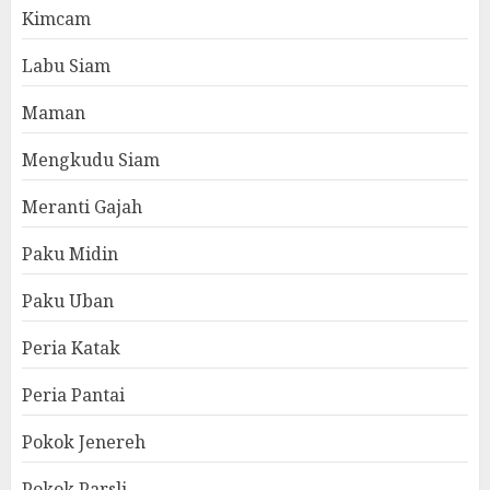
Kimcam
Labu Siam
Maman
Mengkudu Siam
Meranti Gajah
Paku Midin
Paku Uban
Peria Katak
Peria Pantai
Pokok Jenereh
Pokok Parsli