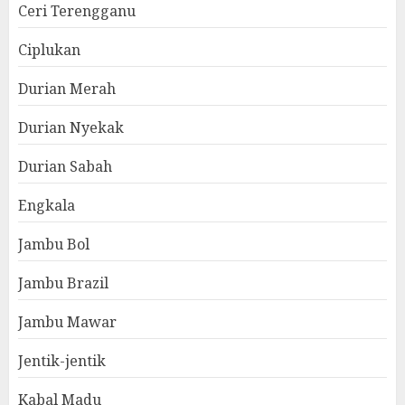
Ceri Terengganu
Ciplukan
Durian Merah
Durian Nyekak
Durian Sabah
Engkala
Jambu Bol
Jambu Brazil
Jambu Mawar
Jentik-jentik
Kabal Madu