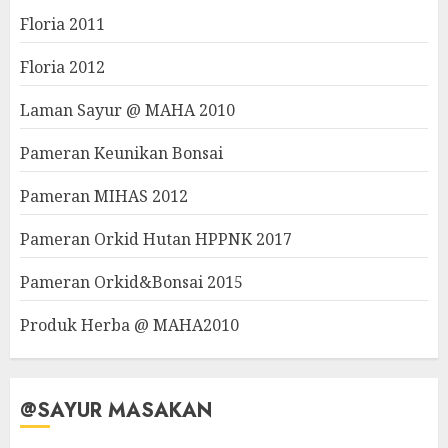
Floria 2011
Floria 2012
Laman Sayur @ MAHA 2010
Pameran Keunikan Bonsai
Pameran MIHAS 2012
Pameran Orkid Hutan HPPNK 2017
Pameran Orkid&Bonsai 2015
Produk Herba @ MAHA2010
@SAYUR MASAKAN