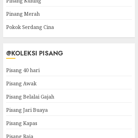
Pinang Kuning
Pinang Merah
Pokok Serdang Cina
@KOLEKSI PISANG
Pisang 40 hari
Pisang Awak
Pisang Belalai Gajah
Pisang Jari Buaya
Pisang Kapas
Pisang Raja