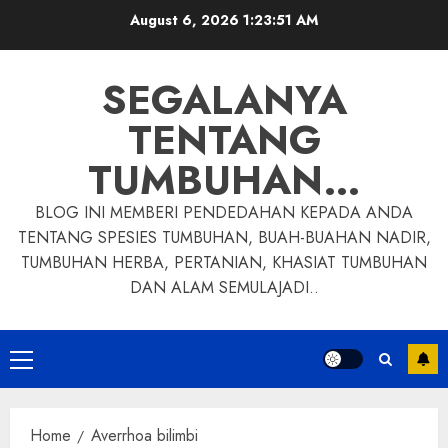
Skip
August 6, 2026
1:23:52 AM
to
content
SEGALANYA
TENTANG
TUMBUHAN…
BLOG INI MEMBERI PENDEDAHAN KEPADA ANDA
TENTANG SPESIES TUMBUHAN, BUAH-BUAHAN NADIR,
TUMBUHAN HERBA, PERTANIAN, KHASIAT TUMBUHAN
DAN ALAM SEMULAJADI..
Primary
Menu
Home
Averrhoa bilimbi