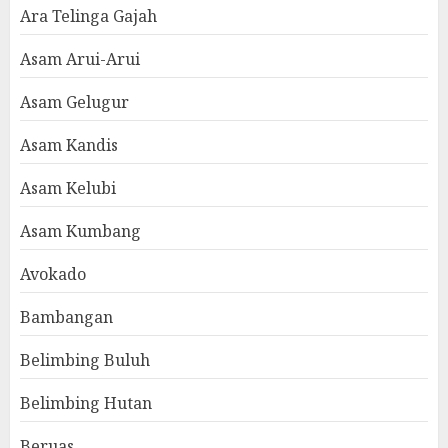
Ara Telinga Gajah
Asam Arui-Arui
Asam Gelugur
Asam Kandis
Asam Kelubi
Asam Kumbang
Avokado
Bambangan
Belimbing Buluh
Belimbing Hutan
Beruas