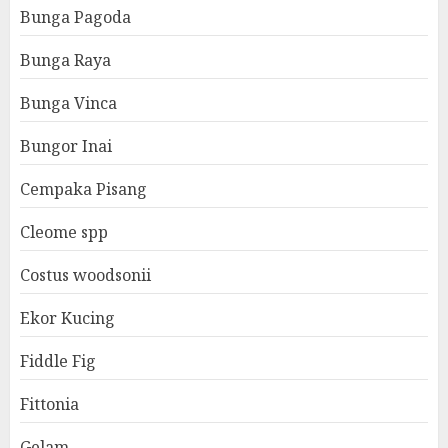
Bunga Pagoda
Bunga Raya
Bunga Vinca
Bungor Inai
Cempaka Pisang
Cleome spp
Costus woodsonii
Ekor Kucing
Fiddle Fig
Fittonia
Gelam