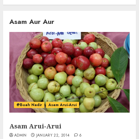
Asam Aur Aur
@Buah Nadir
Asam Arui-Arui
Asam Arui-Arui
ADMIN
JANUARY 22, 2014
6