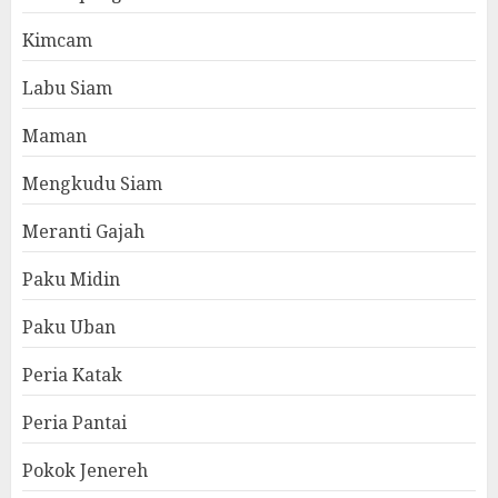
Kimcam
Labu Siam
Maman
Mengkudu Siam
Meranti Gajah
Paku Midin
Paku Uban
Peria Katak
Peria Pantai
Pokok Jenereh