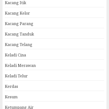
Kacang Itik
Kacang Kelor
Kacang Parang
Kacang Tanduk
Kacang Telang
Keladi Cina
Keladi Merawan
Keladi Telur
Kerdas
Kesum
Ketumpang Air