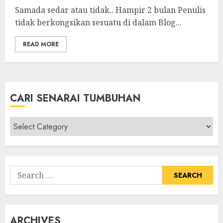
Samada sedar atau tidak.. Hampir 2 bulan Penulis
tidak berkongsikan sesuatu di dalam Blog...
READ MORE
CARI SENARAI TUMBUHAN
Cari
Senarai
Tumbuhan
Search
for:
ARCHIVES