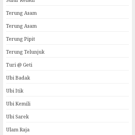
Sulur Keladi
Terung Asam
Terung Asam
Terung Pipit
Terung Telunjuk
Turi @ Geti
Ubi Badak
Ubi Itik
Ubi Kemili
Ubi Sarek
Ulam Raja