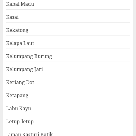
Kabal Madu
Kasai
Kekatong
Kelapa Laut
Kelumpang Burung
Kelumpang Jari
Keriang Dot
Ketapang
Labu Kayu
Letup-letup
Limau Kasturi Batik