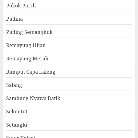
Pokok Parsli
Pudina
Puding Semangkuk
Remayung Hijau
Remayung Merah
Rumput Capa Laleng
Salang
Sambung Nyawa Batik
Sekentut
Setangki