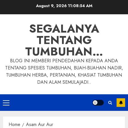
Skip
August 9, 2026
11:08:55 AM
to
content
SEGALANYA
TENTANG
TUMBUHAN…
BLOG INI MEMBERI PENDEDAHAN KEPADA ANDA
TENTANG SPESIES TUMBUHAN, BUAH-BUAHAN NADIR,
TUMBUHAN HERBA, PERTANIAN, KHASIAT TUMBUHAN
DAN ALAM SEMULAJADI..
Primary
Menu
Home
Asam Aur Aur