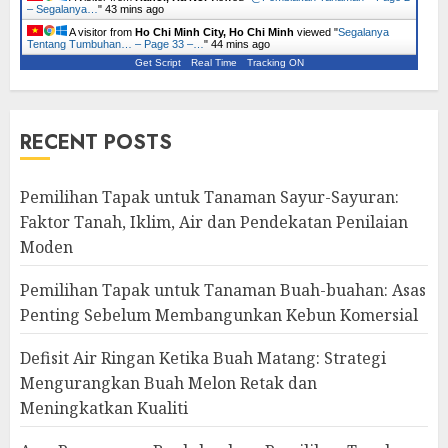
– Segalanya…
"
43 mins ago
A visitor from
Ho Chi Minh City, Ho Chi Minh
viewed "
Segalanya
Tentang Tumbuhan… – Page 33 –…
"
44 mins ago
Get Script
Real Time
Tracking ON
RECENT POSTS
Pemilihan Tapak untuk Tanaman Sayur-Sayuran:
Faktor Tanah, Iklim, Air dan Pendekatan Penilaian
Moden
Pemilihan Tapak untuk Tanaman Buah-buahan: Asas
Penting Sebelum Membangunkan Kebun Komersial
Defisit Air Ringan Ketika Buah Matang: Strategi
Mengurangkan Buah Melon Retak dan
Meningkatkan Kualiti