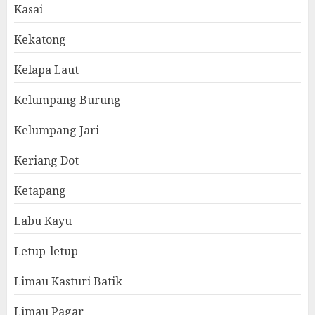
Kasai
Kekatong
Kelapa Laut
Kelumpang Burung
Kelumpang Jari
Keriang Dot
Ketapang
Labu Kayu
Letup-letup
Limau Kasturi Batik
Limau Pagar