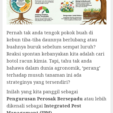
Pernah tak anda tengok pokok buah di
kebun tiba-tiba daunnya berlubang atau
buahnya buruk sebelum sempat luruh?
Reaksi spontan kebanyakan kita adalah cari
botol racun kimia. Tapi, tahu tak anda
bahawa dalam dunia agronomik, ‘perang’
terhadap musuh tanaman ini ada
strateginya yang tersendiri?
Inilah yang kita panggil sebagai
Pengurusan Perosak Bersepadu
atau lebih
dikenali sebagai
Integrated Pest
Management (IPM)
.