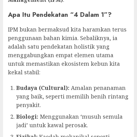
Apa Itu Pendekatan “4 Dalam 1”?
IPM bukan bermaksud kita haramkan terus
penggunaan bahan kimia. Sebaliknya, ia
adalah satu pendekatan holistik yang
menggabungkan empat elemen utama
untuk memastikan ekosistem kebun kita
kekal stabil:
Budaya (Cultural):
Amalan penanaman
yang baik, seperti memilih benih rintang
penyakit.
Biologi:
Menggunakan ‘musuh semula
jadi’ untuk kawal perosak.
Fizikal:
Kaedah mekanikal seperti