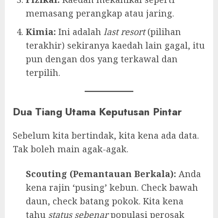
memasang perangkap atau jaring.
Kimia:
Ini adalah
last resort
(pilihan
terakhir) sekiranya kaedah lain gagal, itu
pun dengan dos yang terkawal dan
terpilih.
Dua Tiang Utama Keputusan Pintar
Sebelum kita bertindak, kita kena ada data.
Tak boleh main agak-agak.
Scouting (Pemantauan Berkala):
Anda
kena rajin ‘pusing’ kebun. Check bawah
daun, check batang pokok. Kita kena
tahu
status sebenar
populasi perosak