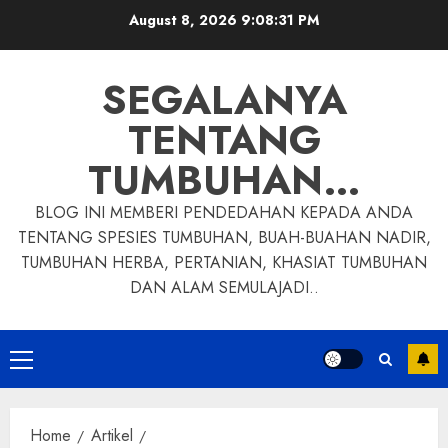
Skip
August 8, 2026
9:08:32 PM
to
content
SEGALANYA
TENTANG
TUMBUHAN…
BLOG INI MEMBERI PENDEDAHAN KEPADA ANDA
TENTANG SPESIES TUMBUHAN, BUAH-BUAHAN NADIR,
TUMBUHAN HERBA, PERTANIAN, KHASIAT TUMBUHAN
DAN ALAM SEMULAJADI..
Primary
Menu
Home
Artikel