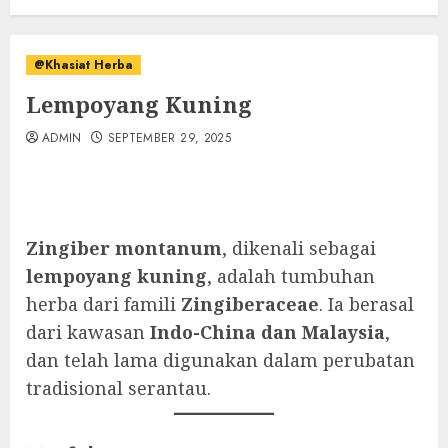
@Khasiat Herba
Lempoyang Kuning
ADMIN
SEPTEMBER 29, 2025
Zingiber montanum
, dikenali sebagai
lempoyang kuning
, adalah tumbuhan
herba dari famili
Zingiberaceae
. Ia berasal
dari kawasan
Indo-China dan Malaysia
,
dan telah lama digunakan dalam perubatan
tradisional serantau.