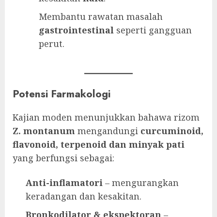
Membantu rawatan masalah
gastrointestinal
seperti gangguan
perut.
Potensi Farmakologi
Kajian moden menunjukkan bahawa rizom
Z. montanum
mengandungi
curcuminoid,
flavonoid, terpenoid dan minyak pati
yang berfungsi sebagai:
Anti-inflamatori
– mengurangkan
keradangan dan kesakitan.
Bronkodilator & ekspektoran
–