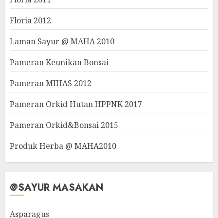
Floria 2012
Laman Sayur @ MAHA 2010
Pameran Keunikan Bonsai
Pameran MIHAS 2012
Pameran Orkid Hutan HPPNK 2017
Pameran Orkid&Bonsai 2015
Produk Herba @ MAHA2010
@SAYUR MASAKAN
Asparagus