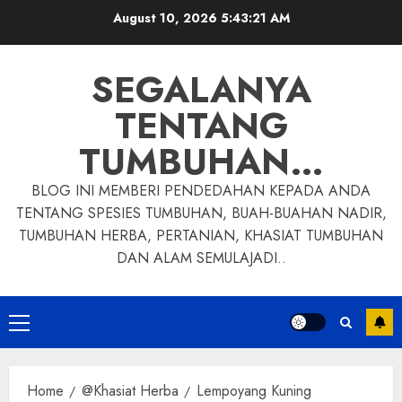
Skip
August 10, 2026
5:43:22 AM
to
content
SEGALANYA
TENTANG
TUMBUHAN…
BLOG INI MEMBERI PENDEDAHAN KEPADA ANDA
TENTANG SPESIES TUMBUHAN, BUAH-BUAHAN NADIR,
TUMBUHAN HERBA, PERTANIAN, KHASIAT TUMBUHAN
DAN ALAM SEMULAJADI..
Primary
Menu
Home
@Khasiat Herba
Lempoyang Kuning