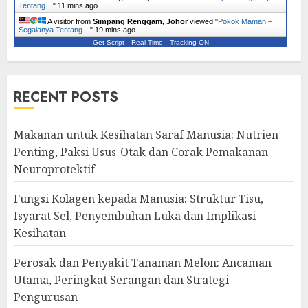
Tentang…
"
11 mins ago
A visitor from
Simpang Renggam, Johor
viewed "
Pokok Maman –
Segalanya Tentang…
"
20 mins ago
Get Script
Real Time
Tracking ON
RECENT POSTS
Makanan untuk Kesihatan Saraf Manusia: Nutrien
Penting, Paksi Usus-Otak dan Corak Pemakanan
Neuroprotektif
Fungsi Kolagen kepada Manusia: Struktur Tisu,
Isyarat Sel, Penyembuhan Luka dan Implikasi
Kesihatan
Perosak dan Penyakit Tanaman Melon: Ancaman
Utama, Peringkat Serangan dan Strategi
Pengurusan