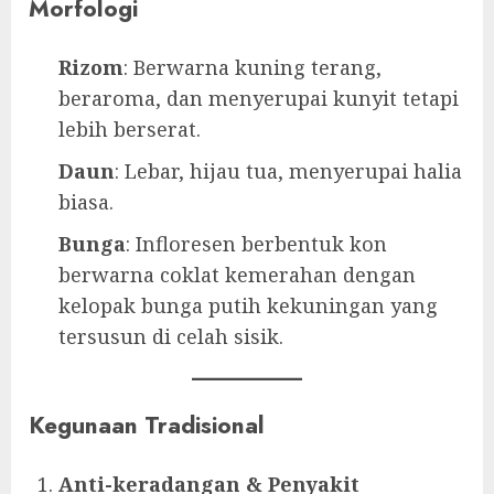
Morfologi
Rizom
: Berwarna kuning terang,
beraroma, dan menyerupai kunyit tetapi
lebih berserat.
Daun
: Lebar, hijau tua, menyerupai halia
biasa.
Bunga
: Infloresen berbentuk kon
berwarna coklat kemerahan dengan
kelopak bunga putih kekuningan yang
tersusun di celah sisik.
Kegunaan Tradisional
Anti-keradangan & Penyakit