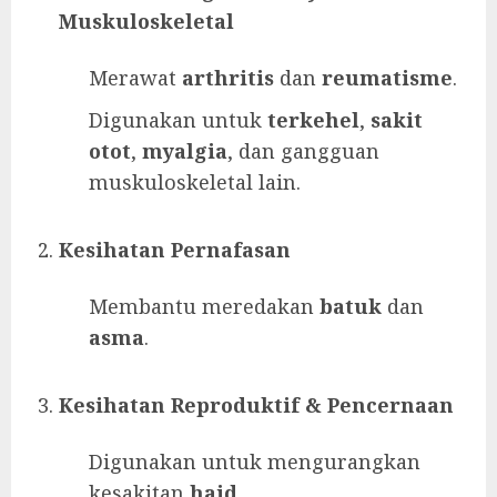
Muskuloskeletal
Merawat
arthritis
dan
reumatisme
.
Digunakan untuk
terkehel
,
sakit
otot
,
myalgia
, dan gangguan
muskuloskeletal lain.
Kesihatan Pernafasan
Membantu meredakan
batuk
dan
asma
.
Kesihatan Reproduktif & Pencernaan
Digunakan untuk mengurangkan
kesakitan
haid
.