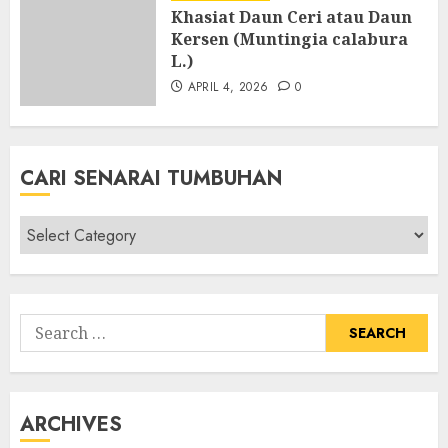
Khasiat Daun Ceri atau Daun
Kersen (Muntingia calabura
L.)
APRIL 4, 2026
0
CARI SENARAI TUMBUHAN
Cari
Senarai
Tumbuhan
Search
for:
ARCHIVES