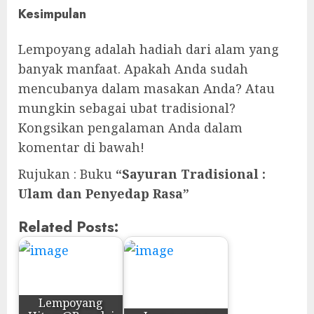
Kesimpulan
Lempoyang adalah hadiah dari alam yang
banyak manfaat. Apakah Anda sudah
mencubanya dalam masakan Anda? Atau
mungkin sebagai ubat tradisional?
Kongsikan pengalaman Anda dalam
komentar di bawah!
Rujukan : Buku
“Sayuran Tradisional :
Ulam dan Penyedap Rasa”
Related Posts:
Lempoyang