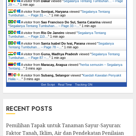
A visitor from
Dakar
viewed "
Segalanya Tentang Tumbuhan… – Page
29 –…
"
1 min ago
A visitor from
Sonipat, Haryana
viewed "
Segalanya Tentang
Tumbuhan… – Page 31 –…
"
1 min ago
A visitor from
Sao Francisco Do Sul, Santa Catarina
viewed
"
Segalanya Tentang Tumbuhan… – Page 33 –…
"
1 min ago
A visitor from
Rio De Janeiro
viewed "
Segalanya Tentang
Tumbuhan… – Page 110…
"
1 min ago
A visitor from
Santa Isabel Do Ivai, Parana
viewed "
Segalanya
Tentang Tumbuhan… – Page 78 –…
"
1 min ago
A visitor from
Guna, Madhya Pradesh
viewed "
Segalanya Tentang
Tumbuhan… – Page 87 –…
"
1 min ago
A visitor from
Maracay, Aragua
viewed "
herba semusim – Segalanya
Tentang…
"
3 mins ago
A visitor from
Subang, Selangor
viewed "
Kaedah Kawalan Penyakit
Halia –…
"
3 mins ago
Get Script
Real Time
Tracking ON
RECENT POSTS
Pemilihan Tapak untuk Tanaman Sayur-Sayuran:
Faktor Tanah, Iklim, Air dan Pendekatan Penilaian