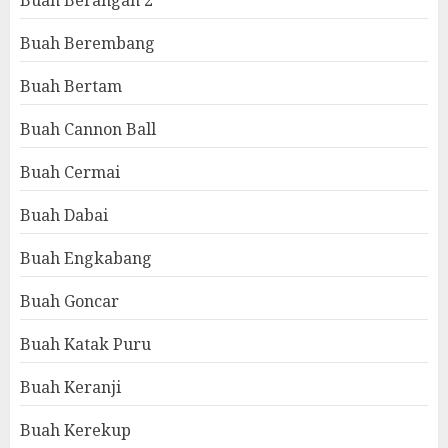
Buah Berembang
Buah Bertam
Buah Cannon Ball
Buah Cermai
Buah Dabai
Buah Engkabang
Buah Goncar
Buah Katak Puru
Buah Keranji
Buah Kerekup