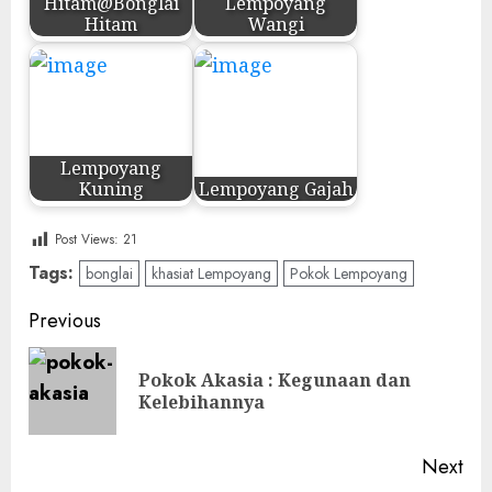
Hitam@Bonglai
Lempoyang
Hitam
Wangi
Lempoyang
Kuning
Lempoyang Gajah
Post Views:
21
Tags:
bonglai
khasiat Lempoyang
Pokok Lempoyang
Post
Previous
navigation
Pokok Akasia : Kegunaan dan
Pre
Kelebihannya
pos
Next