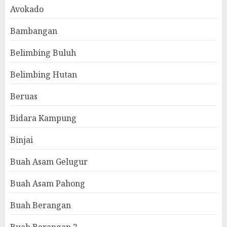
Avokado
Bambangan
Belimbing Buluh
Belimbing Hutan
Beruas
Bidara Kampung
Binjai
Buah Asam Gelugur
Buah Asam Pahong
Buah Berangan
Buah Berangan 2