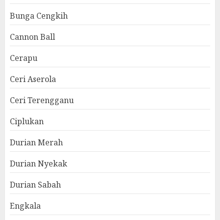
Bunga Cengkih
Cannon Ball
Cerapu
Ceri Aserola
Ceri Terengganu
Ciplukan
Durian Merah
Durian Nyekak
Durian Sabah
Engkala