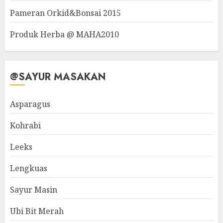
Pameran Orkid&Bonsai 2015
Produk Herba @ MAHA2010
@SAYUR MASAKAN
Asparagus
Kohrabi
Leeks
Lengkuas
Sayur Masin
Ubi Bit Merah