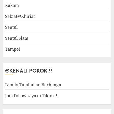
Rukam
Sekiat@Khiriat
Sentul
Sentul Siam
Tampoi
@KENALI POKOK !!
Family Tumbuhan Berbunga
Jom Follow saya di Tiktok !!