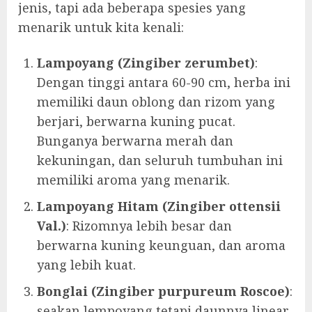
jenis, tapi ada beberapa spesies yang
menarik untuk kita kenali:
Lampoyang (Zingiber zerumbet)
:
Dengan tinggi antara 60-90 cm, herba ini
memiliki daun oblong dan rizom yang
berjari, berwarna kuning pucat.
Bunganya berwarna merah dan
kekuningan, dan seluruh tumbuhan ini
memiliki aroma yang menarik.
Lampoyang Hitam (Zingiber ottensii
Val.)
: Rizomnya lebih besar dan
berwarna kuning keunguan, dan aroma
yang lebih kuat.
Bonglai (Zingiber purpureum Roscoe)
:
seakan lempoyang tetapi daunnya linear