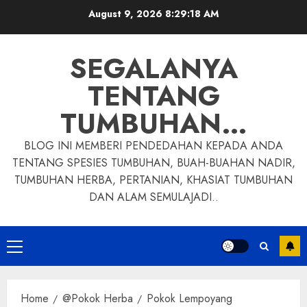
Skip
August 9, 2026
8:29:19 AM
to
content
SEGALANYA
TENTANG
TUMBUHAN…
BLOG INI MEMBERI PENDEDAHAN KEPADA ANDA
TENTANG SPESIES TUMBUHAN, BUAH-BUAHAN NADIR,
TUMBUHAN HERBA, PERTANIAN, KHASIAT TUMBUHAN
DAN ALAM SEMULAJADI..
Primary
Menu
Home
@Pokok Herba
Pokok Lempoyang