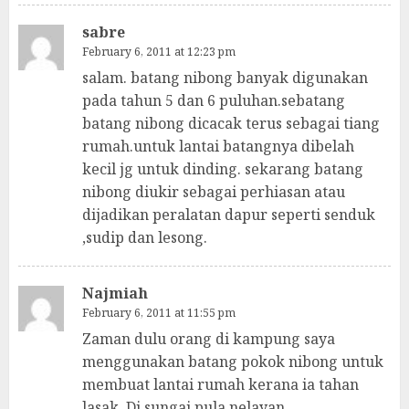
sabre
February 6, 2011 at 12:23 pm
salam. batang nibong banyak digunakan
pada tahun 5 dan 6 puluhan.sebatang
batang nibong dicacak terus sebagai tiang
rumah.untuk lantai batangnya dibelah
kecil jg untuk dinding. sekarang batang
nibong diukir sebagai perhiasan atau
dijadikan peralatan dapur seperti senduk
,sudip dan lesong.
Najmiah
February 6, 2011 at 11:55 pm
Zaman dulu orang di kampung saya
menggunakan batang pokok nibong untuk
membuat lantai rumah kerana ia tahan
lasak. Di sungai pula nelayan