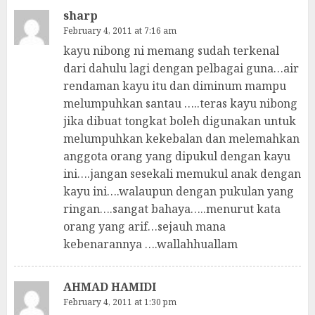
sharp
February 4, 2011 at 7:16 am
kayu nibong ni memang sudah terkenal
dari dahulu lagi dengan pelbagai guna…air
rendaman kayu itu dan diminum mampu
melumpuhkan santau …..teras kayu nibong
jika dibuat tongkat boleh digunakan untuk
melumpuhkan kekebalan dan melemahkan
anggota orang yang dipukul dengan kayu
ini….jangan sesekali memukul anak dengan
kayu ini….walaupun dengan pukulan yang
ringan….sangat bahaya…..menurut kata
orang yang arif…sejauh mana
kebenarannya ….wallahhuallam
AHMAD HAMIDI
February 4, 2011 at 1:30 pm