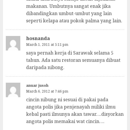
makanan. Umbutnya sangat enak jika
dibandingkan umbut-umbut yang lain
seperti kelapa atau pokok palma yang lain.
hosnanda
March 1, 2011 at 5:11 pm
saya pernah kerja di Sarawak selama 5
tahun. Ada satu restoran semuanya dibuat
daripada nibong.
anuar jusoh
March 6, 2012 at 7:46 pm
cincin nibung ni sesuai di pakai pada
angota polis jika penjenayah miliki ilmu
kebal pasti ilmunya akan tawar….disyorkan
angota polis memakai wat cincin….