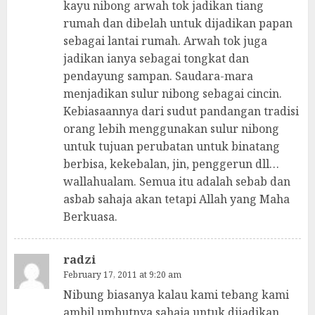
kayu nibong arwah tok jadikan tiang
rumah dan dibelah untuk dijadikan papan
sebagai lantai rumah. Arwah tok juga
jadikan ianya sebagai tongkat dan
pendayung sampan. Saudara-mara
menjadikan sulur nibong sebagai cincin.
Kebiasaannya dari sudut pandangan tradisi
orang lebih menggunakan sulur nibong
untuk tujuan perubatan untuk binatang
berbisa, kekebalan, jin, penggerun dll…
wallahualam. Semua itu adalah sebab dan
asbab sahaja akan tetapi Allah yang Maha
Berkuasa.
radzi
February 17, 2011 at 9:20 am
Nibung biasanya kalau kami tebang kami
ambil umbutnya sahaja untuk dijadikan