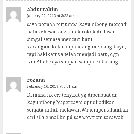
abdurrahim
January 23, 2013 at 3:22 am
saya pernah terjumpa kayu nibong menjadi
batu sebesar saiz kotak rokok di dasar
sungai semasa mencari batu
karangan..kalau dipandang memang kayu,
tapi hakikatnya telah menjadi batu, dgn
izin Allah.saya simpan sampai sekarang..
rozana
February 16, 2013 at 9:01 am
Di mana nk cri tongkat yg diperbuat dr
kayu nibong?dipercayai dpt dijadikan
senjata untuk melawan @mempertahankan
diri.sila e mailkn pd saya.tq.from sarawak