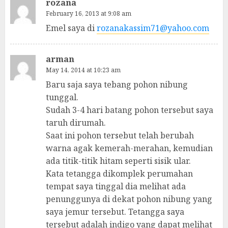
rozana
February 16, 2013 at 9:08 am
Emel saya di
rozanakassim71@yahoo.com
arman
May 14, 2014 at 10:23 am
Baru saja saya tebang pohon nibung
tunggal.
Sudah 3-4 hari batang pohon tersebut saya
taruh dirumah.
Saat ini pohon tersebut telah berubah
warna agak kemerah-merahan, kemudian
ada titik-titik hitam seperti sisik ular.
Kata tetangga dikomplek perumahan
tempat saya tinggal dia melihat ada
penunggunya di dekat pohon nibung yang
saya jemur tersebut. Tetangga saya
tersebut adalah indigo yang dapat melihat