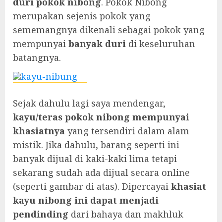
duri pokok nibong
. Pokok Nibong
merupakan sejenis pokok yang
sememangnya dikenali sebagai pokok yang
mempunyai
banyak duri
di keseluruhan
batangnya.
Sejak dahulu lagi saya mendengar,
kayu/teras pokok nibong mempunyai
khasiatnya
yang tersendiri dalam alam
mistik. Jika dahulu, barang seperti ini
banyak dijual di kaki-kaki lima tetapi
sekarang sudah ada dijual secara online
(seperti gambar di atas). Dipercayai
khasiat
kayu nibong ini dapat menjadi
pendinding
dari bahaya dan makhluk