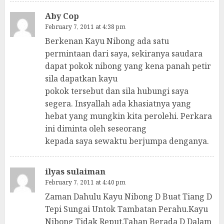
Aby Cop
February 7, 2011 at 4:38 pm
Berkenan Kayu Nibong ada satu
permintaan dari saya, sekiranya saudara
dapat pokok nibong yang kena panah petir
sila dapatkan kayu
pokok tersebut dan sila hubungi saya
segera. Insyallah ada khasiatnya yang
hebat yang mungkin kita perolehi. Perkara
ini diminta oleh seseorang
kepada saya sewaktu berjumpa denganya.
ilyas sulaiman
February 7, 2011 at 4:40 pm
Zaman Dahulu Kayu Nibong D Buat Tiang D
Tepi Sungai Untok Tambatan Perahu.Kayu
Nibong Tidak Reput,Tahan Berada D Dalam