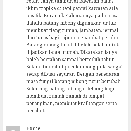
rotan. Ianya tumbuh di kawasan panas
iklim tropika di tepi pantai kawasan asia
pasifik. Kerana ketahanannya pada masa
dahulu batang nibong digunakan untuk
membuat tiang rumah, jambatan, jermal
dan turus bagi tujuan menambat perahu.
Batang nibong turut dibelah-belah untuk
dijadikan lantai rumah. Dikatakan ianya
boleh bertahan sampai berpuluh tahun.
Selain itu umbut pucuk nibong pula sangat
sedap dibuat sayuran. Dengan peredaran
masa fungsi batang nibong turut berubah.
Sekarang batang nibong ditebang bagi
membuat rumah-rumah di tempat
peranginan, membuat kraf tangan serta
perabot.
Eddie