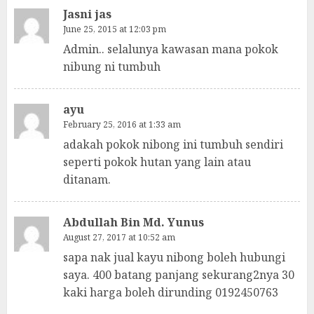
Jasni jas
June 25, 2015 at 12:03 pm
Admin.. selalunya kawasan mana pokok
nibung ni tumbuh
ayu
February 25, 2016 at 1:33 am
adakah pokok nibong ini tumbuh sendiri
seperti pokok hutan yang lain atau
ditanam.
Abdullah Bin Md. Yunus
August 27, 2017 at 10:52 am
sapa nak jual kayu nibong boleh hubungi
saya. 400 batang panjang sekurang2nya 30
kaki harga boleh dirunding 0192450763