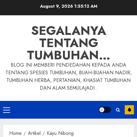
Skip
August 9, 2026
1:55:13 AM
to
content
SEGALANYA
TENTANG
TUMBUHAN…
BLOG INI MEMBERI PENDEDAHAN KEPADA ANDA
TENTANG SPESIES TUMBUHAN, BUAH-BUAHAN NADIR,
TUMBUHAN HERBA, PERTANIAN, KHASIAT TUMBUHAN
DAN ALAM SEMULAJADI..
Primary
Menu
Home
Artikel
Kayu Nibong