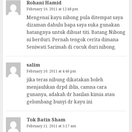
Rohani Hamid
February 10, 2011 at 12:48 pm
Mengenai kayu nibong pula ditempat saya
dizaman dahulu bapa saya suka gunakan
batangnya untuk dibuat titi. Batang Nibong
ni berduri. Pernah tengok cerita dimana
Seniwati Sarimah di cucuk duri nibong.
salim
February 10, 2011 at 4:46 pm
jika teras nibung dikatakan boleh
menjauhkan drpd iblis, camna cara
gunanya, adakah dr hasilan kimia atau
gelombang bunyi dr kayu ini
Tok Batin Sham
February 11, 2011 at 5:17 am