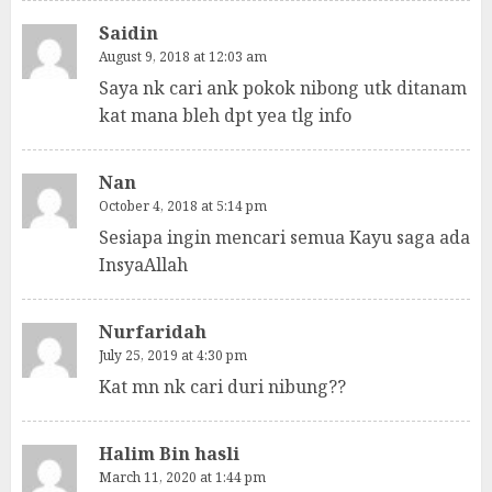
Saidin
August 9, 2018 at 12:03 am
Saya nk cari ank pokok nibong utk ditanam
kat mana bleh dpt yea tlg info
Nan
October 4, 2018 at 5:14 pm
Sesiapa ingin mencari semua Kayu saga ada
InsyaAllah
Nurfaridah
July 25, 2019 at 4:30 pm
Kat mn nk cari duri nibung??
Halim Bin hasli
March 11, 2020 at 1:44 pm