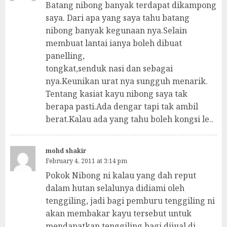
Batang nibong banyak terdapat dikampong
saya. Dari apa yang saya tahu batang
nibong banyak kegunaan nya.Selain
membuat lantai ianya boleh dibuat
panelling,
tongkat,senduk nasi dan sebagai
nya.Keunikan urat nya sungguh menarik.
Tentang kasiat kayu nibong saya tak
berapa pasti.Ada dengar tapi tak ambil
berat.Kalau ada yang tahu boleh kongsi le..
mohd shakir
February 4, 2011 at 3:14 pm
Pokok Nibong ni kalau yang dah reput
dalam hutan selalunya didiami oleh
tenggiling, jadi bagi pemburu tenggiling ni
akan membakar kayu tersebut untuk
mendapatkan tenggiling bagi dijual di