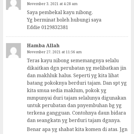
November 3, 2021 at 4:28 am
Saya pembekal kayu nibong.
Yg berminat boleh hubungi saya
Eddie 0129832381
Hamba Allah
November 27, 2021 at 11:56 am
Teras kayu nibong sememangnya selalu
dikaitkan dgn perubatan yg melibatkan jin
dan makhluk halus. Seperti yg kita lihat
batang pokoknya berduri tajam. Dan spt yg
kita smua sedia maklum, pokok yg
mmpunyai duri tajam selalunya digunakan
untuk perubatan dan pnyembuhan bg yg
terkena gangguan. Contohnya daun bidara
dan seangkatn yg berduri tajam dgnnya.
Benar apa yg shabat kita komen di atas. Jgn