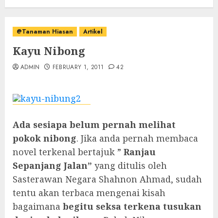
@Tanaman Hiasan
Artikel
Kayu Nibong
ADMIN
FEBRUARY 1, 2011
42
Ada sesiapa belum pernah melihat
pokok nibong
. Jika anda pernah membaca
novel terkenal bertajuk ”
Ranjau
Sepanjang Jalan”
yang ditulis oleh
Sasterawan Negara Shahnon Ahmad, sudah
tentu akan terbaca mengenai kisah
bagaimana
begitu seksa terkena tusukan