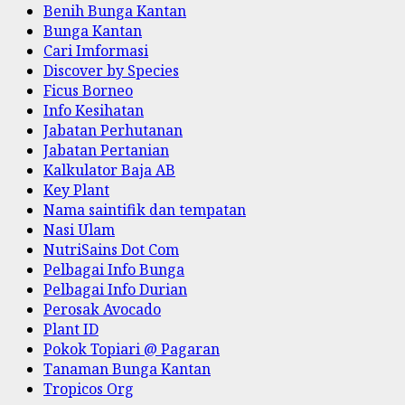
Benih Bunga Kantan
Bunga Kantan
Cari Imformasi
Discover by Species
Ficus Borneo
Info Kesihatan
Jabatan Perhutanan
Jabatan Pertanian
Kalkulator Baja AB
Key Plant
Nama saintifik dan tempatan
Nasi Ulam
NutriSains Dot Com
Pelbagai Info Bunga
Pelbagai Info Durian
Perosak Avocado
Plant ID
Pokok Topiari @ Pagaran
Tanaman Bunga Kantan
Tropicos Org