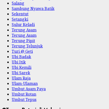
Salang
Sambung Nyawa Batik
Sekentut
Setangki
Sulur Keladi
Terung Asam
Terung Asam
Terung Pipit
Terung Telunjuk
Turi @ Geti
Ubi Badak
Ubi Itik
Ubi Kemili
Ubi Sarek
Ulam Raja
Ulam-Ulaman
Umbut Asam Paya
Umbut Rotan
Umbut Tepus