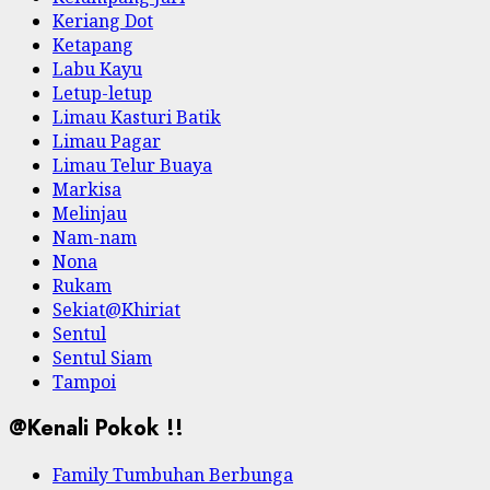
Keriang Dot
Ketapang
Labu Kayu
Letup-letup
Limau Kasturi Batik
Limau Pagar
Limau Telur Buaya
Markisa
Melinjau
Nam-nam
Nona
Rukam
Sekiat@Khiriat
Sentul
Sentul Siam
Tampoi
@Kenali Pokok !!
Family Tumbuhan Berbunga