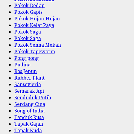
Pokok Dedap
Pokok Gapis
Pokok Hujan-Hujan
Pokok Kelat Paya
Pokok Saga
Pokok Saga
Pokok Senna Mekah
Pokok Tapeworm
Pong pong
Pudina
Ros Jepun
Rubber Plant
Sansevieria
Semarak Api
Senduduk Putih
Serdang Cina
Song of India
Tanduk Rusa
Tapak Gajah
Tapak Kuda