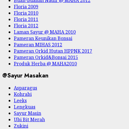
Buah-buahan Nadir @ MAHA 2012
Floria 2009
Floria 2010
Floria 2011
Floria 2012
Laman Sayur @ MAHA 2010
Pameran Keunikan Bonsai
Pameran MIHAS 2012
Pameran Orkid Hutan HPPNK 2017
Pameran Orkid&Bonsai 2015
Produk Herba @ MAHA2010
@Sayur Masakan
Asparagus
Kohrabi
Leeks
Lengkuas
Sayur Masin
Ubi Bit Merah
Zukini