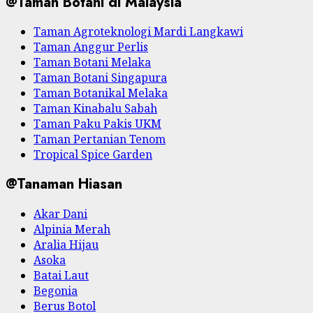
@Taman Botani di Malaysia
Taman Agroteknologi Mardi Langkawi
Taman Anggur Perlis
Taman Botani Melaka
Taman Botani Singapura
Taman Botanikal Melaka
Taman Kinabalu Sabah
Taman Paku Pakis UKM
Taman Pertanian Tenom
Tropical Spice Garden
@Tanaman Hiasan
Akar Dani
Alpinia Merah
Aralia Hijau
Asoka
Batai Laut
Begonia
Berus Botol