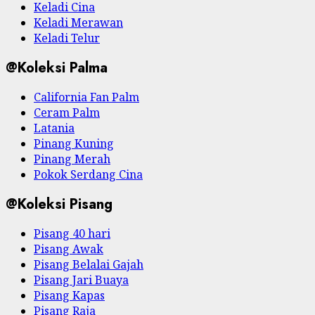
Keladi Cina
Keladi Merawan
Keladi Telur
@Koleksi Palma
California Fan Palm
Ceram Palm
Latania
Pinang Kuning
Pinang Merah
Pokok Serdang Cina
@Koleksi Pisang
Pisang 40 hari
Pisang Awak
Pisang Belalai Gajah
Pisang Jari Buaya
Pisang Kapas
Pisang Raja