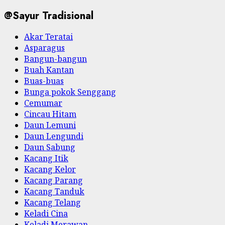
@Sayur Tradisional
Akar Teratai
Asparagus
Bangun-bangun
Buah Kantan
Buas-buas
Bunga pokok Senggang
Cemumar
Cincau Hitam
Daun Lemuni
Daun Lengundi
Daun Sabung
Kacang Itik
Kacang Kelor
Kacang Parang
Kacang Tanduk
Kacang Telang
Keladi Cina
Keladi Merawan