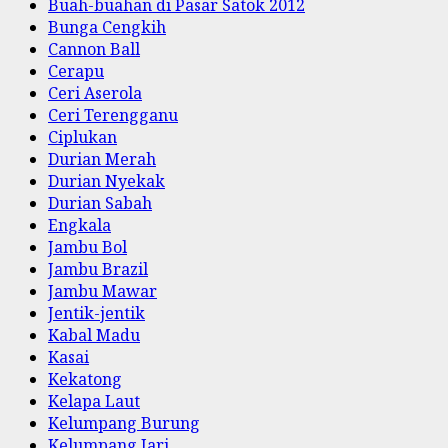
Buah-buahan di Pasar Satok 2012
Bunga Cengkih
Cannon Ball
Cerapu
Ceri Aserola
Ceri Terengganu
Ciplukan
Durian Merah
Durian Nyekak
Durian Sabah
Engkala
Jambu Bol
Jambu Brazil
Jambu Mawar
Jentik-jentik
Kabal Madu
Kasai
Kekatong
Kelapa Laut
Kelumpang Burung
Kelumpang Jari