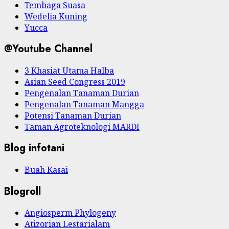
Tembaga Suasa
Wedelia Kuning
Yucca
@Youtube Channel
3 Khasiat Utama Halba
Asian Seed Congress 2019
Pengenalan Tanaman Durian
Pengenalan Tanaman Mangga
Potensi Tanaman Durian
Taman Agroteknologi MARDI
Blog infotani
Buah Kasai
Blogroll
Angiosperm Phylogeny
Atizorian Lestarialam