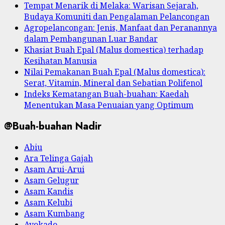
Tempat Menarik di Melaka: Warisan Sejarah,
Budaya Komuniti dan Pengalaman Pelancongan
Agropelancongan: Jenis, Manfaat dan Peranannya
dalam Pembangunan Luar Bandar
Khasiat Buah Epal (Malus domestica) terhadap
Kesihatan Manusia
Nilai Pemakanan Buah Epal (Malus domestica):
Serat, Vitamin, Mineral dan Sebatian Polifenol
Indeks Kematangan Buah-buahan: Kaedah
Menentukan Masa Penuaian yang Optimum
@Buah-buahan Nadir
Abiu
Ara Telinga Gajah
Asam Arui-Arui
Asam Gelugur
Asam Kandis
Asam Kelubi
Asam Kumbang
Avokado