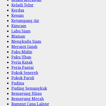
Keladi Telur
Kerdas
Kesum
Ketumpang Air
Kimcam
Labu Siam
Maman
Mengkudu Siam
Meranti Gajah
Paku Midin
Paku Uban
Peria Katak
Peria Pantai
Pokok Jenereh
Pokok Parsli
Pudina
Puding Semangkuk
Remayung Hijau
Remayung Merah
Rumput Capa Laleng